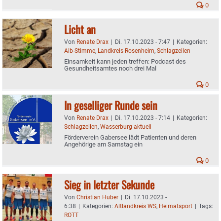
0
Licht an
Von
Renate Drax
|
Di. 17.10.2023 - 7:47
|
Kategorien:
Aib-Stimme
,
Landkreis Rosenheim
,
Schlagzeilen
Einsamkeit kann jeden treffen: Podcast des
Gesundheitsamtes noch drei Mal
0
In geselliger Runde sein
Von
Renate Drax
|
Di. 17.10.2023 - 7:14
|
Kategorien:
Schlagzeilen
,
Wasserburg aktuell
Förderverein Gabersee lädt Patienten und deren
Angehörige am Samstag ein
0
Sieg in letzter Sekunde
Von
Christian Huber
|
Di. 17.10.2023 -
6:38
|
Kategorien:
Altlandkreis WS
,
Heimatsport
|
Tags:
ROTT