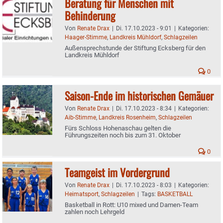
Beratung für Menschen mit
Behinderung
Von
Renate Drax
|
Di. 17.10.2023 - 9:01
|
Kategorien:
Haager-Stimme
,
Landkreis Mühldorf
,
Schlagzeilen
Außensprechstunde der Stiftung Ecksberg für den
Landkreis Mühldorf
0
Saison-Ende im historischen Gemäuer
Von
Renate Drax
|
Di. 17.10.2023 - 8:34
|
Kategorien:
Aib-Stimme
,
Landkreis Rosenheim
,
Schlagzeilen
Fürs Schloss Hohenaschau gelten die
Führungszeiten noch bis zum 31. Oktober
0
Teamgeist im Vordergrund
Von
Renate Drax
|
Di. 17.10.2023 - 8:03
|
Kategorien:
Heimatsport
,
Schlagzeilen
|
Tags:
BASKETBALL
Basketball in Rott: U10 mixed und Damen-Team
zahlen noch Lehrgeld