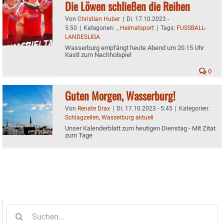
Die Löwen schließen die Reihen
Von
Christian Huber
|
Di. 17.10.2023 -
5:50
|
Kategorien:
.
,
Heimatsport
|
Tags:
FUSSBALL-
LANDESLIGA
Wasserburg empfängt heute Abend um 20.15 Uhr
Kastl zum Nachholspiel
0
Guten Morgen, Wasserburg!
Von
Renate Drax
|
Di. 17.10.2023 - 5:45
|
Kategorien:
Schlagzeilen
,
Wasserburg aktuell
Unser Kalenderblatt zum heutigen Dienstag - Mit Zitat
zum Tage
Suche
nach: