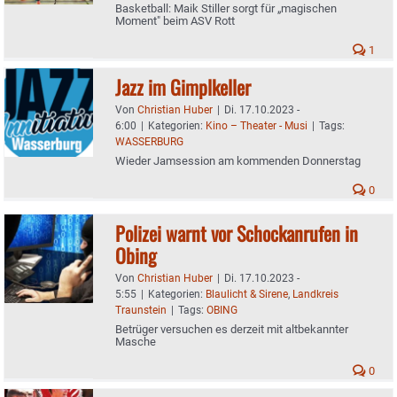
Basketball: Maik Stiller sorgt für „magischen
Moment" beim ASV Rott
1
Jazz im Gimplkeller
Von
Christian Huber
|
Di. 17.10.2023 -
6:00
|
Kategorien:
Kino – Theater - Musi
|
Tags:
WASSERBURG
Wieder Jamsession am kommenden Donnerstag
0
Polizei warnt vor Schockanrufen in
Obing
Von
Christian Huber
|
Di. 17.10.2023 -
5:55
|
Kategorien:
Blaulicht & Sirene
,
Landkreis
Traunstein
|
Tags:
OBING
Betrüger versuchen es derzeit mit altbekannter
Masche
0