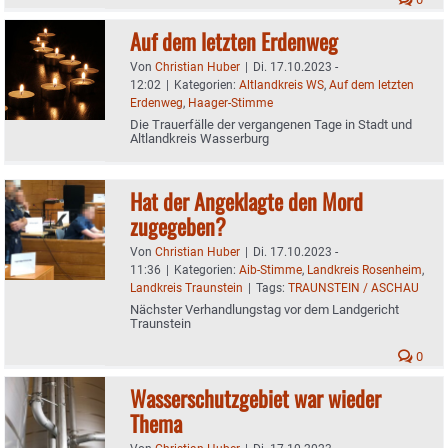
Auf dem letzten Erdenweg
Von
Christian Huber
|
Di. 17.10.2023 -
12:02
|
Kategorien:
Altlandkreis WS
,
Auf dem letzten
Erdenweg
,
Haager-Stimme
Die Trauerfälle der vergangenen Tage in Stadt und
Altlandkreis Wasserburg
Hat der Angeklagte den Mord
zugegeben?
Von
Christian Huber
|
Di. 17.10.2023 -
11:36
|
Kategorien:
Aib-Stimme
,
Landkreis Rosenheim
,
Landkreis Traunstein
|
Tags:
TRAUNSTEIN / ASCHAU
Nächster Verhandlungstag vor dem Landgericht
Traunstein
0
Wasserschutzgebiet war wieder
Thema