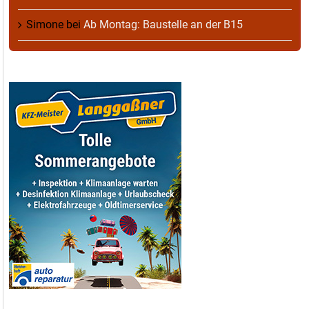
Simone
bei
Ab Montag: Baustelle an der B15