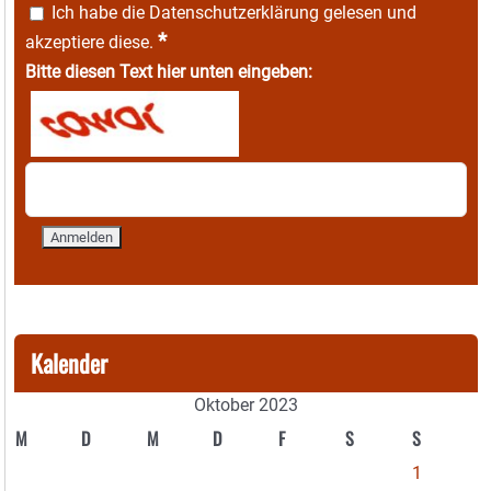
Ich habe die
Datenschutzerklärung
gelesen und
*
akzeptiere diese.
Bitte diesen Text hier unten eingeben:
Kalender
Oktober 2023
M
D
M
D
F
S
S
1