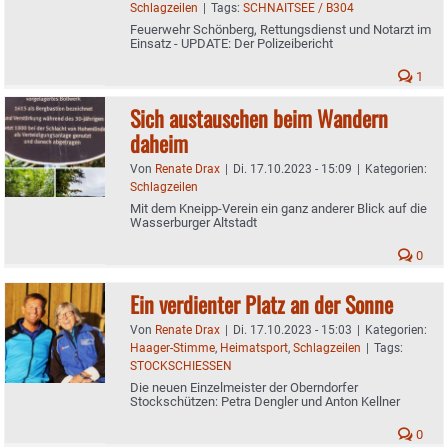
Schlagzeilen
|
Tags:
SCHNAITSEE / B304
Feuerwehr Schönberg, Rettungsdienst und Notarzt im
Einsatz - UPDATE: Der Polizeibericht
1
Sich austauschen beim Wandern
daheim
Von
Renate Drax
|
Di. 17.10.2023 - 15:09
|
Kategorien:
Schlagzeilen
Mit dem Kneipp-Verein ein ganz anderer Blick auf die
Wasserburger Altstadt
0
Ein verdienter Platz an der Sonne
Von
Renate Drax
|
Di. 17.10.2023 - 15:03
|
Kategorien:
Haager-Stimme
,
Heimatsport
,
Schlagzeilen
|
Tags:
STOCKSCHIESSEN
Die neuen Einzelmeister der Oberndorfer
Stockschützen: Petra Dengler und Anton Kellner
0