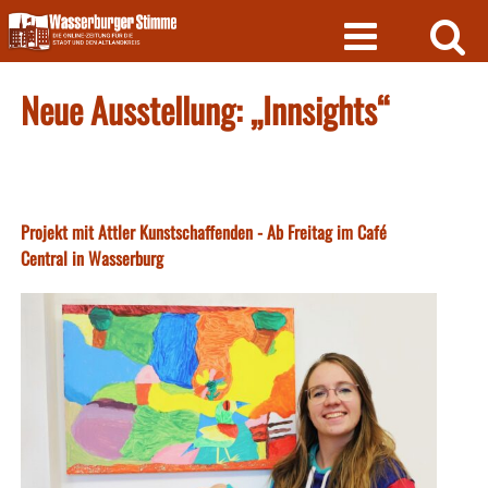
Skip
to
content
Neue Ausstellung: „Innsights“
Projekt mit Attler Kunstschaffenden - Ab Freitag im Café
Central in Wasserburg