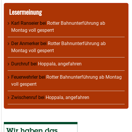
Lesermeinung
Karl Ranseier
bei
Rotter Bahnunterführung ab
Montag voll gesperrt
Der Anmerker
bei
Rotter Bahnunterführung ab
Montag voll gesperrt
Durchruf
bei
Hoppala, angefahren
Feuerwehrler
bei
Rotter Bahnunterführung ab Montag
voll gesperrt
Zwischenruf
bei
Hoppala, angefahren