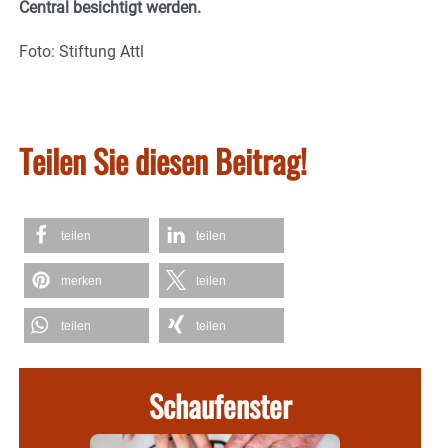
Central besichtigt werden.
Foto: Stiftung Attl
Teilen Sie diesen Beitrag!
teilen
teilen
merken
teilen
teilen
teilen
Schaufenster