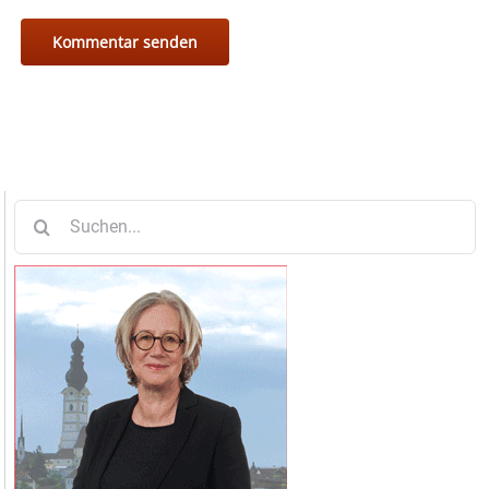
Suche
nach: