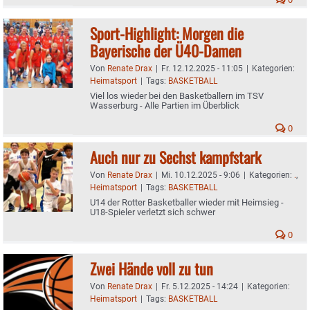
Sport-Highlight: Morgen die
Bayerische der Ü40-Damen
Von
Renate Drax
|
Fr. 12.12.2025 - 11:05
|
Kategorien:
Heimatsport
|
Tags:
BASKETBALL
Viel los wieder bei den Basketballern im TSV
Wasserburg - Alle Partien im Überblick
0
Auch nur zu Sechst kampfstark
Von
Renate Drax
|
Mi. 10.12.2025 - 9:06
|
Kategorien:
.
,
Heimatsport
|
Tags:
BASKETBALL
U14 der Rotter Basketballer wieder mit Heimsieg -
U18-Spieler verletzt sich schwer
0
Zwei Hände voll zu tun
Von
Renate Drax
|
Fr. 5.12.2025 - 14:24
|
Kategorien:
Heimatsport
|
Tags:
BASKETBALL