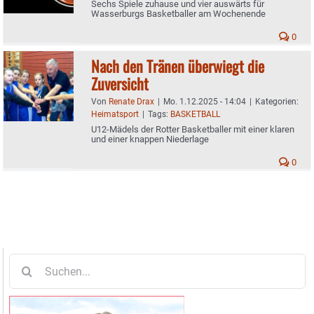
Sechs Spiele zuhause und vier auswärts für
Wasserburgs Basketballer am Wochenende
0
Nach den Tränen überwiegt die
Zuversicht
Von
Renate Drax
|
Mo. 1.12.2025 - 14:04
|
Kategorien:
Heimatsport
|
Tags:
BASKETBALL
U12-Mädels der Rotter Basketballer mit einer klaren
und einer knappen Niederlage
0
Suche
nach: