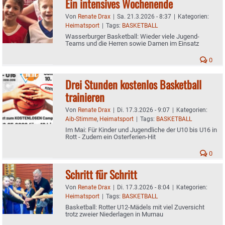
Ein intensives Wochenende
Von
Renate Drax
|
Sa. 21.3.2026 - 8:37
|
Kategorien:
Heimatsport
|
Tags:
BASKETBALL
Wasserburger Basketball: Wieder viele Jugend-
Teams und die Herren sowie Damen im Einsatz
0
Drei Stunden kostenlos Basketball
trainieren
Von
Renate Drax
|
Di. 17.3.2026 - 9:07
|
Kategorien:
Aib-Stimme
,
Heimatsport
|
Tags:
BASKETBALL
Im Mai: Für Kinder und Jugendliche der U10 bis U16 in
Rott - Zudem ein Osterferien-Hit
0
Schritt für Schritt
Von
Renate Drax
|
Di. 17.3.2026 - 8:04
|
Kategorien:
Heimatsport
|
Tags:
BASKETBALL
Basketball: Rotter U12-Mädels mit viel Zuversicht
trotz zweier Niederlagen in Murnau