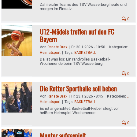
Zahlreiche Teams des TSV Wasserburg heute und
morgen im Einsatz
0
U12-Mädels treffen auf den FC
Bayern
Von
Renate Drax
|
Fr. 30.1.2026 - 10:50
|
Kategorien:
Heimatsport
|
Tags:
BASKETBALL
Da ist was los: Ein randvolles Basketball-
Wochenende beim TSV Wasserburg
0
Die Rotter Sporthalle soll beben
Von
Renate Drax
|
Fr. 23.1.2026 - 8:45
|
Kategorien:
.
,
Heimatsport
|
Tags:
BASKETBALL
Es ist angerichtet: Basketball-Fieber steigt vor
heißem Heimspiel-Wochenende
0
Munter aufgespielt