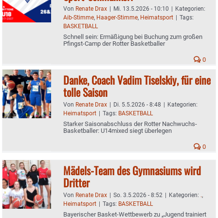
Von
Renate Drax
|
Mi. 13.5.2026 - 10:10
|
Kategorien:
Aib-Stimme
,
Haager-Stimme
,
Heimatsport
|
Tags:
BASKETBALL
Schnell sein: Ermäßigung bei Buchung zum großen
Pfingst-Camp der Rotter Basketballer
0
Danke, Coach Vadim Tiselskiy, für eine
tolle Saison
Von
Renate Drax
|
Di. 5.5.2026 - 8:48
|
Kategorien:
Heimatsport
|
Tags:
BASKETBALL
Starker Saisonabschluss der Rotter Nachwuchs-
Basketballer: U14mixed siegt überlegen
0
Mädels-Team des Gymnasiums wird
Dritter
Von
Renate Drax
|
So. 3.5.2026 - 8:52
|
Kategorien:
.
,
Heimatsport
|
Tags:
BASKETBALL
Bayerischer Basket-Wettbewerb zu „Jugend trainiert