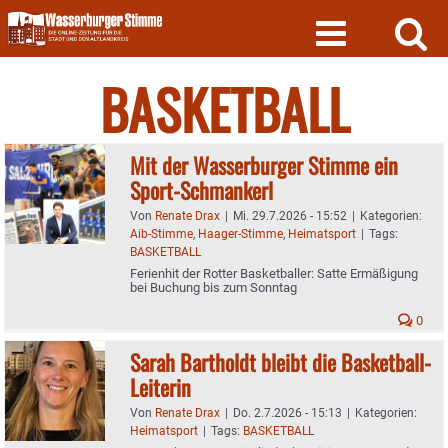
Skip
to
content
BASKETBALL
Mit der Wasserburger Stimme ein
Sport-Schmankerl
Von
Renate Drax
|
Mi. 29.7.2026 - 15:52
|
Kategorien:
Aib-Stimme
,
Haager-Stimme
,
Heimatsport
|
Tags:
BASKETBALL
Ferienhit der Rotter Basketballer: Satte Ermäßigung
bei Buchung bis zum Sonntag
0
Sarah Bartholdt bleibt die Basketball-
Leiterin
Von
Renate Drax
|
Do. 2.7.2026 - 15:13
|
Kategorien:
Heimatsport
|
Tags:
BASKETBALL