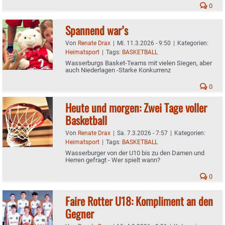
0
Spannend war’s
Von
Renate Drax
|
Mi. 11.3.2026 - 9:50
|
Kategorien:
Heimatsport
|
Tags:
BASKETBALL
Wasserburgs Basket-Teams mit vielen Siegen, aber
auch Niederlagen -Starke Konkurrenz
0
Heute und morgen: Zwei Tage voller
Basketball
Von
Renate Drax
|
Sa. 7.3.2026 - 7:57
|
Kategorien:
Heimatsport
|
Tags:
BASKETBALL
Wasserburger von der U10 bis zu den Damen und
Herren gefragt - Wer spielt wann?
0
Faire Rotter U18: Kompliment an den
Gegner