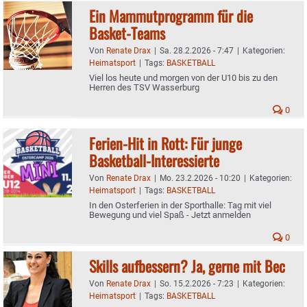
Ein Mammutprogramm für die
Basket-Teams
Von
Renate Drax
|
Sa. 28.2.2026 - 7:47
|
Kategorien:
Heimatsport
|
Tags:
BASKETBALL
Viel los heute und morgen von der U10 bis zu den
Herren des TSV Wasserburg
0
Ferien-Hit in Rott: Für junge
Basketball-Interessierte
Von
Renate Drax
|
Mo. 23.2.2026 - 10:20
|
Kategorien:
Heimatsport
|
Tags:
BASKETBALL
In den Osterferien in der Sporthalle: Tag mit viel
Bewegung und viel Spaß - Jetzt anmelden
0
Skills aufbessern? Ja, gerne mit Bec
Von
Renate Drax
|
So. 15.2.2026 - 7:23
|
Kategorien:
Heimatsport
|
Tags:
BASKETBALL