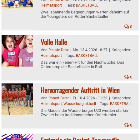
Heimatsport
|
Tags:
BASKETBALL
Zwei spannende Begegnungen warten daheim auf
die Youngsters der Rotter Basketballer
0
Volle Halle
Von
Renate Drax
|
Mo. 13.4.2026 - 8:27
|
Kategorien:
.
,
Heimatsport
|
Tags:
BASKETBALL
Das war ein Ferien-Hit für den Nachwuchs: Das
Ostercamp der Basketballer in Rott
0
Hervorragender Auftritt in Wien
Von
Robert Berer
|
Fr. 10.4.2026 - 11:29
|
Kategorien:
Heimatsport
,
Wasserburg aktuell
|
Tags:
BASKETBALL
Die Mädels der Wasserburger U20 wurden starker
Zweiter beim traditionsreichen Osterturnier
0