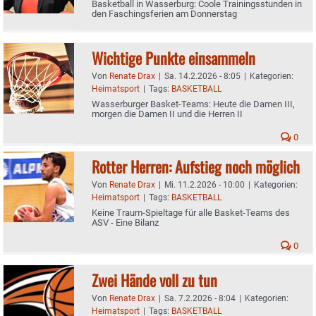
Basketball in Wasserburg: Coole Trainingsstunden in
den Faschingsferien am Donnerstag
Wichtige Punkte einsammeln
Von
Renate Drax
|
Sa. 14.2.2026 - 8:05
|
Kategorien:
Heimatsport
|
Tags:
BASKETBALL
Wasserburger Basket-Teams: Heute die Damen III,
morgen die Damen II und die Herren II
0
Rotter Herren: Aufstieg noch möglich
Von
Renate Drax
|
Mi. 11.2.2026 - 10:00
|
Kategorien:
Heimatsport
|
Tags:
BASKETBALL
Keine Traum-Spieltage für alle Basket-Teams des
ASV - Eine Bilanz
0
Zwei Hände voll zu tun
Von
Renate Drax
|
Sa. 7.2.2026 - 8:04
|
Kategorien:
Heimatsport
|
Tags:
BASKETBALL