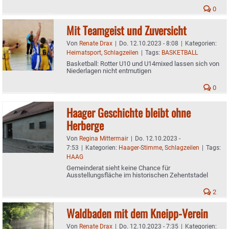
0
Mit Teamgeist und Zuversicht
Von
Renate Drax
|
Do. 12.10.2023 - 8:08
|
Kategorien:
Heimatsport
,
Schlagzeilen
|
Tags:
BASKETBALL
Basketball: Rotter U10 und U14mixed lassen sich von
Niederlagen nicht entmutigen
0
Haager Geschichte bleibt ohne
Herberge
Von
Regina Mittermair
|
Do. 12.10.2023 -
7:53
|
Kategorien:
Haager-Stimme
,
Schlagzeilen
|
Tags:
HAAG
Gemeinderat sieht keine Chance für
Ausstellungsfläche im historischen Zehentstadel
2
Waldbaden mit dem Kneipp-Verein
Von
Renate Drax
|
Do. 12.10.2023 - 7:35
|
Kategorien: