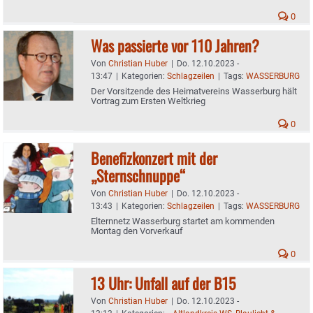
0
Was passierte vor 110 Jahren?
Von
Christian Huber
|
Do. 12.10.2023 -
13:47
|
Kategorien:
Schlagzeilen
|
Tags:
WASSERBURG
Der Vorsitzende des Heimatvereins Wasserburg hält
Vortrag zum Ersten Weltkrieg
0
Benefizkonzert mit der
„Sternschnuppe“
Von
Christian Huber
|
Do. 12.10.2023 -
13:43
|
Kategorien:
Schlagzeilen
|
Tags:
WASSERBURG
Elternnetz Wasserburg startet am kommenden
Montag den Vorverkauf
0
13 Uhr: Unfall auf der B15
Von
Christian Huber
|
Do. 12.10.2023 -