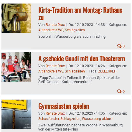
Kirta-Tradition am Montag: Rathaus
zu
Von
Renate Drax
|
Do. 12.10.2023 - 14:38
|
Kategorien:
Altlandkreis WS
,
Schlagzeilen
Sowohl in Wasserburg als auch in Edling
0
A gscheide Gaudi mit den Theaterern
Von
Renate Drax
|
Do. 12.10.2023 - 14:26
|
Kategorien:
Altlandkreis WS
,
Schlagzeilen
|
Tags:
ZELLERREIT
„Zapp Zarapp" in Zellerreit: Bühnen-Spektakel der
SVR-Gruppe - Karten-Vorverkauf
0
Gymnasiasten spielen
Von
Renate Drax
|
Do. 12.10.2023 - 14:05
|
Kategorien:
Schaufenster
,
Schlagzeilen
,
Wasserburg aktuell
Zwei Aufführungen nächste Woche in Wasserburg
von der Mittelstufe-Plus