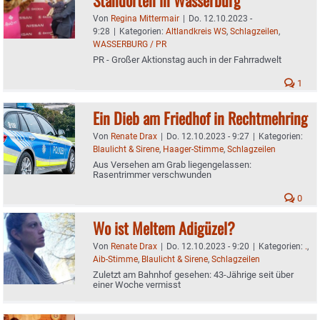
Von
Regina Mittermair
|
Do. 12.10.2023 -
9:28
|
Kategorien:
Altlandkreis WS
,
Schlagzeilen
,
WASSERBURG / PR
PR - Großer Aktionstag auch in der Fahrradwelt
1
Ein Dieb am Friedhof in Rechtmehring
Von
Renate Drax
|
Do. 12.10.2023 - 9:27
|
Kategorien:
Blaulicht & Sirene
,
Haager-Stimme
,
Schlagzeilen
Aus Versehen am Grab liegengelassen:
Rasentrimmer verschwunden
0
Wo ist Meltem Adigüzel?
Von
Renate Drax
|
Do. 12.10.2023 - 9:20
|
Kategorien:
.
,
Aib-Stimme
,
Blaulicht & Sirene
,
Schlagzeilen
Zuletzt am Bahnhof gesehen: 43-Jährige seit über
einer Woche vermisst