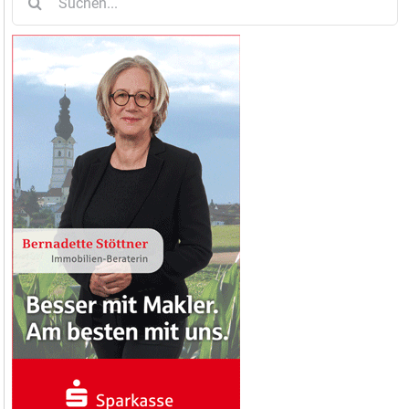
nach: