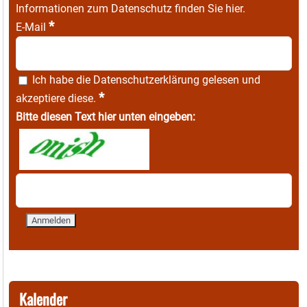
Informationen zum Datenschutz finden Sie
hier
.
*
E-Mail
Ich habe die
Datenschutzerklärung
gelesen und
*
akzeptiere diese.
Bitte diesen Text hier unten eingeben:
Kalender