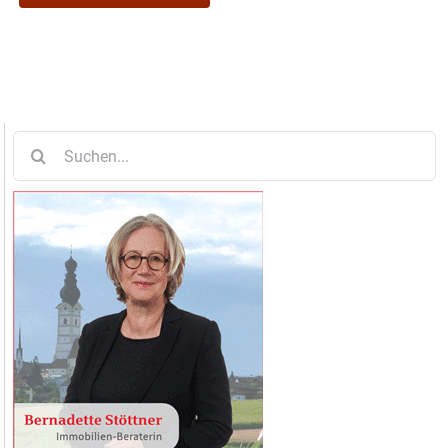
Suche
nach: