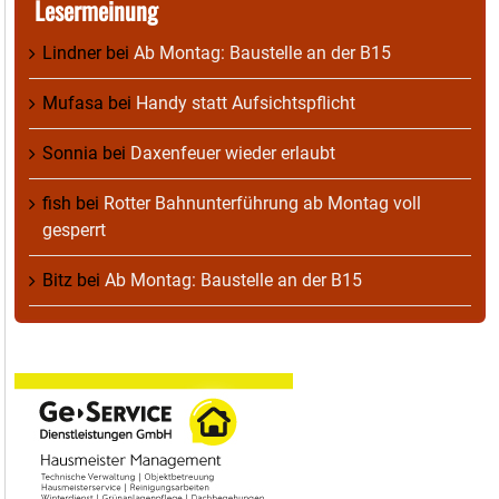
Lesermeinung
Lindner
bei
Ab Montag: Baustelle an der B15
Mufasa
bei
Handy statt Aufsichtspflicht
Sonnia
bei
Daxenfeuer wieder erlaubt
fish
bei
Rotter Bahnunterführung ab Montag voll
gesperrt
Bitz
bei
Ab Montag: Baustelle an der B15