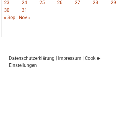
23
24
25
26
27
28
29
30
31
« Sep
Nov »
Datenschutzerklärung
|
Impressum
|
Cookie-
Einstellungen