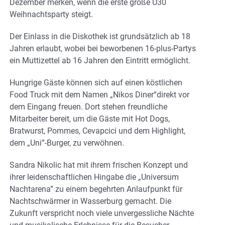
Dezember merken, wenn die erste große Ü30
Weihnachtsparty steigt.
Der Einlass in die Diskothek ist grundsätzlich ab 18
Jahren erlaubt, wobei bei beworbenen 16-plus-Partys
ein Muttizettel ab 16 Jahren den Eintritt ermöglicht.
Hungrige Gäste können sich auf einen köstlichen
Food Truck mit dem Namen „Nikos Diner“direkt vor
dem Eingang freuen. Dort stehen freundliche
Mitarbeiter bereit, um die Gäste mit Hot Dogs,
Bratwurst, Pommes, Cevapcici und dem Highlight,
dem „Uni”-Burger, zu verwöhnen.
Sandra Nikolic hat mit ihrem frischen Konzept und
ihrer leidenschaftlichen Hingabe die „Universum
Nachtarena” zu einem begehrten Anlaufpunkt für
Nachtschwärmer in Wasserburg gemacht. Die
Zukunft verspricht noch viele unvergessliche Nächte