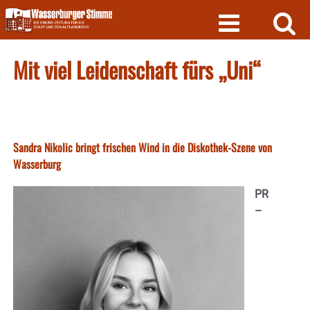
Skip
to
content
Mit viel Leidenschaft fürs „Uni“
Sandra Nikolic bringt frischen Wind in die Diskothek-Szene von
Wasserburg
PR
–