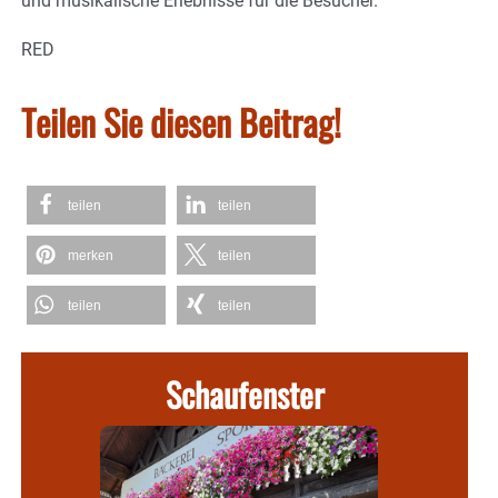
und musikalische Erlebnisse für die Besucher.
RED
Teilen Sie diesen Beitrag!
teilen
teilen
merken
teilen
teilen
teilen
Schaufenster