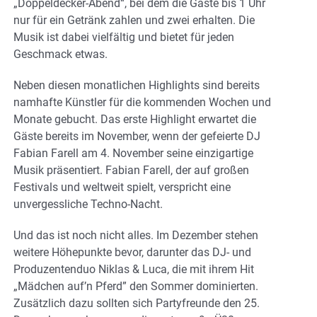
„Doppeldecker-Abend“, bei dem die Gäste bis 1 Uhr
nur für ein Getränk zahlen und zwei erhalten. Die
Musik ist dabei vielfältig und bietet für jeden
Geschmack etwas.
Neben diesen monatlichen Highlights sind bereits
namhafte Künstler für die kommenden Wochen und
Monate gebucht. Das erste Highlight erwartet die
Gäste bereits im November, wenn der gefeierte DJ
Fabian Farell am 4. November seine einzigartige
Musik präsentiert. Fabian Farell, der auf großen
Festivals und weltweit spielt, verspricht eine
unvergessliche Techno-Nacht.
Und das ist noch nicht alles. Im Dezember stehen
weitere Höhepunkte bevor, darunter das DJ- und
Produzentenduo Niklas & Luca, die mit ihrem Hit
„Mädchen auf’n Pferd” den Sommer dominierten.
Zusätzlich dazu sollten sich Partyfreunde den 25.