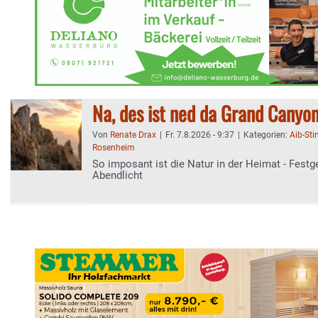
Na, des ist ned da Grand Canyo
Von
Renate Drax
|
Fr. 7.8.2026 - 9:37
|
Kategorien:
Aib-St
Rosenheim
So imposant ist die Natur in der Heimat - Festg
Abendlicht