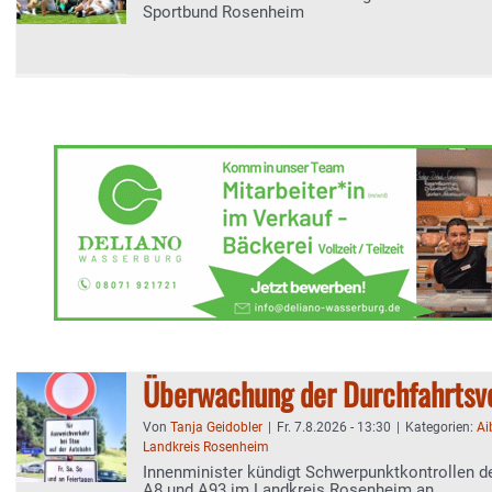
Sportbund Rosenheim
Überwachung der Durchfahrtsv
Von
Tanja Geidobler
|
Fr. 7.8.2026 - 13:30
|
Kategorien:
Ai
Landkreis Rosenheim
Innenminister kündigt Schwerpunktkontrollen de
A8 und A93 im Landkreis Rosenheim an