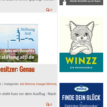
0
besitzer: Genau
6
|
Kategorien:
Aib-Stimme
,
Haager-Stimme
,
 steht kurz vor dem Ausflug - Nach
0