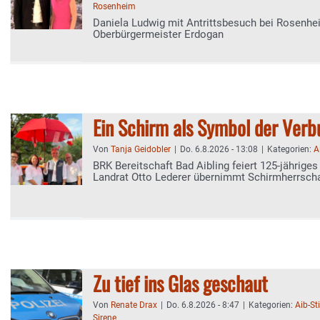
Rosenheim
Daniela Ludwig mit Antrittsbesuch bei Rosenh
Oberbürgermeister Erdogan
Ein Schirm als Symbol der Verb
Von
Tanja Geidobler
|
Do. 6.8.2026 - 13:08
|
Kategorien:
A
BRK Bereitschaft Bad Aibling feiert 125-jährige
Landrat Otto Lederer übernimmt Schirmherrscha
Zu tief ins Glas geschaut
Von
Renate Drax
|
Do. 6.8.2026 - 8:47
|
Kategorien:
Aib-S
Sirene