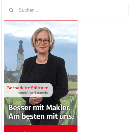
Suche
nach: