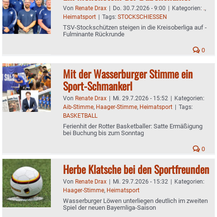
Von
Renate Drax
|
Do. 30.7.2026 - 9:00
|
Kategorien:
.
,
Heimatsport
|
Tags:
STOCKSCHIESSEN
TSV-Stockschützen steigen in die Kreisoberliga auf -
Fulminante Rückrunde
0
Mit der Wasserburger Stimme ein
Sport-Schmankerl
Von
Renate Drax
|
Mi. 29.7.2026 - 15:52
|
Kategorien:
Aib-Stimme
,
Haager-Stimme
,
Heimatsport
|
Tags:
BASKETBALL
Ferienhit der Rotter Basketballer: Satte Ermäßigung
bei Buchung bis zum Sonntag
0
Herbe Klatsche bei den Sportfreunden
Von
Renate Drax
|
Mi. 29.7.2026 - 15:32
|
Kategorien:
Haager-Stimme
,
Heimatsport
Wasserburger Löwen unterliegen deutlich im zweiten
Spiel der neuen Bayernliga-Saison