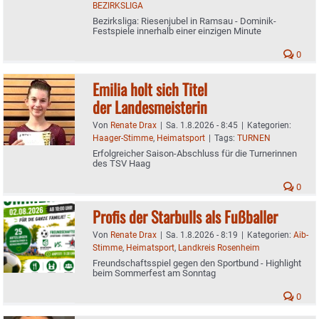
BEZIRKSLIGA
Bezirksliga: Riesenjubel in Ramsau - Dominik-
Festspiele innerhalb einer einzigen Minute
0
Emilia holt sich Titel
der Landesmeisterin
Von
Renate Drax
|
Sa. 1.8.2026 - 8:45
|
Kategorien:
Haager-Stimme
,
Heimatsport
|
Tags:
TURNEN
Erfolgreicher Saison-Abschluss für die Turnerinnen
des TSV Haag
0
Profis der Starbulls als Fußballer
Von
Renate Drax
|
Sa. 1.8.2026 - 8:19
|
Kategorien:
Aib-
Stimme
,
Heimatsport
,
Landkreis Rosenheim
Freundschaftsspiel gegen den Sportbund - Highlight
beim Sommerfest am Sonntag
0