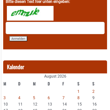
Bitte diesen Text hier unten eingeben:
Kalender
August 2026
M
D
M
D
F
S
S
1
2
3
4
5
6
7
8
9
10
11
12
13
14
15
16