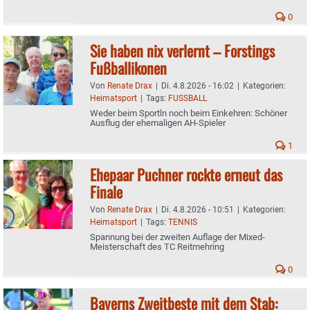
0
Sie haben nix verlernt – Forstings
Fußballikonen
Von
Renate Drax
|
Di. 4.8.2026 - 16:02
|
Kategorien:
Heimatsport
|
Tags:
FUSSBALL
Weder beim Sportln noch beim Einkehren: Schöner
Ausflug der ehemaligen AH-Spieler
1
Ehepaar Puchner rockte erneut das
Finale
Von
Renate Drax
|
Di. 4.8.2026 - 10:51
|
Kategorien:
Heimatsport
|
Tags:
TENNIS
Spannung bei der zweiten Auflage der Mixed-
Meisterschaft des TC Reitmehring
0
Bayerns Zweitbeste mit dem Stab: