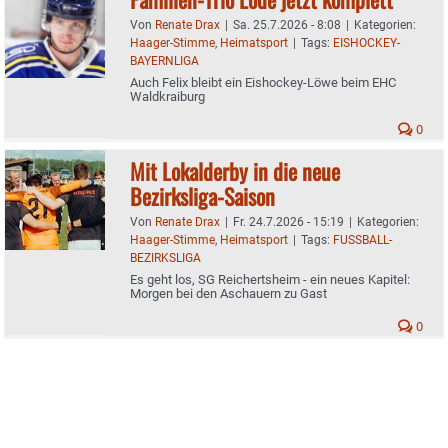
Von
Renate Drax
|
Sa. 25.7.2026 - 8:08
|
Kategorien:
Haager-Stimme
,
Heimatsport
|
Tags:
EISHOCKEY-
BAYERNLIGA
Auch Felix bleibt ein Eishockey-Löwe beim EHC
Waldkraiburg
0
Mit Lokalderby in die neue
Bezirksliga-Saison
Von
Renate Drax
|
Fr. 24.7.2026 - 15:19
|
Kategorien:
Haager-Stimme
,
Heimatsport
|
Tags:
FUSSBALL-
BEZIRKSLIGA
Es geht los, SG Reichertsheim - ein neues Kapitel:
Morgen bei den Aschauern zu Gast
0