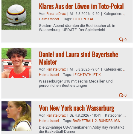
Klares Aus der Löwen im Toto-Pokal
Von
Renate Drax
|
Mi. 5.8.2026 - 9:50
|
Kategorien:
.
,
Heimatsport
|
Tags:
TOTO POKAL
Gestern Abend räumten die Buchbacher ab in
Wasserburg - UPDATE: Der Spielbericht
0
Daniel und Laura sind Bayerische
Meister
Von
Renate Drax
|
Mi. 5.8.2026 - 9:04
|
Kategorien:
.
,
Heimatsport
|
Tags:
LEICHTATHLETIK
Wasserburger U18 mit sechs Medaillen und
persönlichen Bestleistungen
0
Von New York nach Wasserburg
Von
Renate Drax
|
Di. 4.8.2026 - 18:41
|
Kategorien:
.
,
Heimatsport
|
Tags:
BASKETBALL 2. BUNDESLIGA
Die 23-jährige US-Amerikanerin Abby Ray verstärkt
die Basketball-Damen