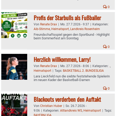
0
Profis der Starbulls als Fußballer
Von
Renate Drax
|
Mo. 27.7.2026 - 9:37
|
Kategorien:
Aib-Stimme
,
Heimatsport
,
Landkreis Rosenheim
Freundschaftsspiel gegen den Sportbund - Highlight
beim Sommerfest am Sonntag
0
Herzlich willkommen, Larry!
Von
Renate Drax
|
Mo. 27.7.2026 - 8:06
|
Kategorien:
.
,
Heimatsport
|
Tags:
BASKETBALL 2. BUNDESLIGA
Lara Lieckfeld nun die siebte feststehende Spielerin
im neuen Kader der Basketball-Damen
0
Blackouts verderben den Auftakt
Von
Christian Huber
|
So. 26.7.2026 -
9:06
|
Kategorien:
Altlandkreis WS
,
Heimatsport
|
Tags:
BAYERNLIGA