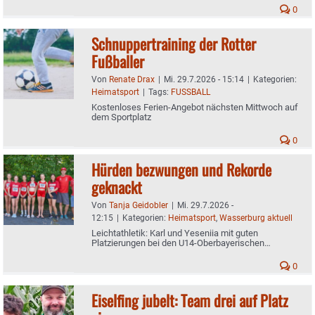
0
Schnuppertraining der Rotter
Fußballer
Von
Renate Drax
|
Mi. 29.7.2026 - 15:14
|
Kategorien:
Heimatsport
|
Tags:
FUSSBALL
Kostenloses Ferien-Angebot nächsten Mittwoch auf
dem Sportplatz
0
Hürden bezwungen und Rekorde
geknackt
Von
Tanja Geidobler
|
Mi. 29.7.2026 -
12:15
|
Kategorien:
Heimatsport
,
Wasserburg aktuell
Leichtathletik: Karl und Yeseniia mit guten
Platzierungen bei den U14-Oberbayerischen
Meisterschaften
0
Eiselfing jubelt: Team drei auf Platz