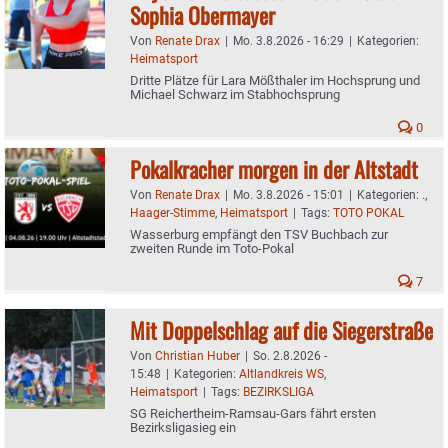
Sophia Obermayer
Von
Renate Drax
|
Mo. 3.8.2026 - 16:29
|
Kategorien:
Heimatsport
Dritte Plätze für Lara Mößthaler im Hochsprung und
Michael Schwarz im Stabhochsprung
0
Pokalkracher morgen in der Altstadt
Von
Renate Drax
|
Mo. 3.8.2026 - 15:01
|
Kategorien:
.
,
Haager-Stimme
,
Heimatsport
|
Tags:
TOTO POKAL
Wasserburg empfängt den TSV Buchbach zur
zweiten Runde im Toto-Pokal
7
Mit Doppelschlag auf die Siegerstraße
Von
Christian Huber
|
So. 2.8.2026 -
15:48
|
Kategorien:
Altlandkreis WS
,
Heimatsport
|
Tags:
BEZIRKSLIGA
SG Reichertheim-Ramsau-Gars fährt ersten
Bezirksligasieg ein