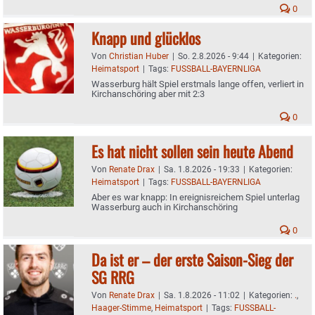
0
Knapp und glücklos
Von
Christian Huber
|
So. 2.8.2026 - 9:44
|
Kategorien:
Heimatsport
|
Tags:
FUSSBALL-BAYERNLIGA
Wasserburg hält Spiel erstmals lange offen, verliert in
Kirchanschöring aber mit 2:3
0
Es hat nicht sollen sein heute Abend
Von
Renate Drax
|
Sa. 1.8.2026 - 19:33
|
Kategorien:
Heimatsport
|
Tags:
FUSSBALL-BAYERNLIGA
Aber es war knapp: In ereignisreichem Spiel unterlag
Wasserburg auch in Kirchanschöring
0
Da ist er – der erste Saison-Sieg der
SG RRG
Von
Renate Drax
|
Sa. 1.8.2026 - 11:02
|
Kategorien:
.
,
Haager-Stimme
,
Heimatsport
|
Tags:
FUSSBALL-