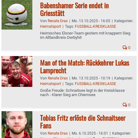
Babenshamer Serie endet in
Griesstätt
Von
Renate Drax
|
Mo. 13.10.2025 - 16:05
|
Kategorien:
Heimatsport
|
Tags:
FUSSBALL-KREISKLASSE
Heimisches Elsner-Team gestern mit knappem Sieg
im Altlandkreis-Derbyhit
0
Man of the Match: Rückkehrer Lukas
Lamprecht
Von
Renate Drax
|
Mo. 13.10.2025 - 10:19
|
Kategorien:
Heimatsport
|
Tags:
FUSSBALL-KREISKLASSE
Große Freude: Schnaitsee legt in der Kreisklasse
nach - Klarer Sieg am Chiemsee
0
Tobias Fritz erlöste die Schnaitseer
Fans
Von
Renate Drax
|
Mo. 6.10.2025 - 16:01
|
Kategorien: