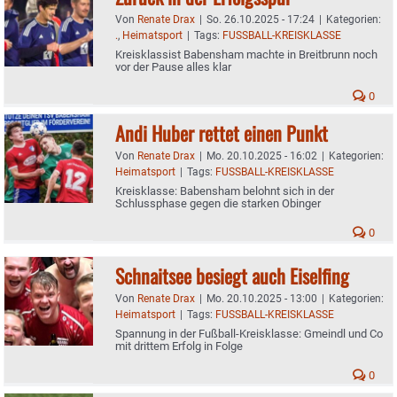
Von
Renate Drax
|
So. 26.10.2025 - 17:24
|
Kategorien:
.
,
Heimatsport
|
Tags:
FUSSBALL-KREISKLASSE
Kreisklassist Babensham machte in Breitbrunn noch
vor der Pause alles klar
0
Andi Huber rettet einen Punkt
Von
Renate Drax
|
Mo. 20.10.2025 - 16:02
|
Kategorien:
Heimatsport
|
Tags:
FUSSBALL-KREISKLASSE
Kreisklasse: Babensham belohnt sich in der
Schlussphase gegen die starken Obinger
0
Schnaitsee besiegt auch Eiselfing
Von
Renate Drax
|
Mo. 20.10.2025 - 13:00
|
Kategorien:
Heimatsport
|
Tags:
FUSSBALL-KREISKLASSE
Spannung in der Fußball-Kreisklasse: Gmeindl und Co
mit drittem Erfolg in Folge
0