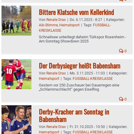
Bittere Klatsche vom Kellerkind
Von
Renate Drax
|
Do. 6.11.2025 - 8:27
|
Kategorien:
Aib-Stimme
,
Heimatsport
|
Tags:
FUSSBALL-
KREISKLASSE
Schnaitsee unterliegt daheim Türkspor Rosenheim -
Am Sonntag Showdown 2025
0
Der Derbysieger heißt Babensham
Von
Renate Drax
|
Mo. 3.11.2025 - 11:03
|
Kategorien:
Heimatsport
|
Tags:
FUSSBALL-KREISKLASSE
Gestern vor 250 Zuschauer bei Dauerregen eine
„Schlammschlacht“ gegen Eiselfing
0
Derby-Kracher am Sonntag in
Babensham
Von
Renate Drax
|
Fr. 31.10.2025 - 10:50
|
Kategorien:
Heimatsport
|
Tags:
FUSSBALL-KREISKLASSE