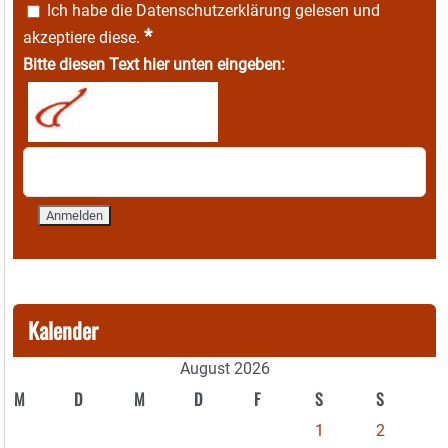
Ich habe die
Datenschutzerklärung
gelesen und
*
akzeptiere diese.
Bitte diesen Text hier unten eingeben:
Kalender
August 2026
M
D
M
D
F
S
S
1
2