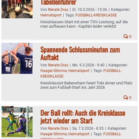
Tabellenführer
Von
Renate Drax
|
Di. 10.3.2026 - 15:36
|
Kategorien:
Heimatsport
|
Tags:
FUSSBALL-KREISKLASSE
Kreisklassen-Start mit einer TSV-Leistung, auf die
man aufbauen kann - Kapitän leider verletzt
0
Spannende Schlussminuten zum
Auftakt
Von
Renate Drax
|
Mo. 9.3.2026 - 9:40
|
Kategorien:
Haager-Stimme
,
Heimatsport
|
Tags:
FUSSBALL-
KREISKLASSE
Kreisklassist Babensham feiert Tobi Aimer und Platz
zwei zum Fußball-Start ins Jahr 2026
0
Der Ball rollt: Auch die Kreisklasse
jetzt wieder am Start
Von
Renate Drax
|
Sa. 7.3.2026 - 8:35
|
Kategorien:
Haager-Stimme
,
Heimatsport
|
Tags:
FUSSBALL-