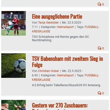
0
Eine ausgeglichene Partie
Von
Tanja Geidobler
|
Mo. 22.9.2025 -
7:11
|
Kategorien:
Heimatsport
|
Tags:
FUSSBALL-
KREISKLASSE
TSV Schnaitsee mit Remis gegen den SC
Rechtmehring
0
TSV Babensham mit zweitem Sieg in
Folge
Von
Christian Huber
|
Mo. 22.9.2025 -
6:45
|
Kategorien:
Heimatsport
|
Tags:
FUSSBALL-
KREISKLASSE
4:2-Erfolg beim Tabellenschlusslicht SV Amerang
0
Gestern vor 270 Zuschauern: