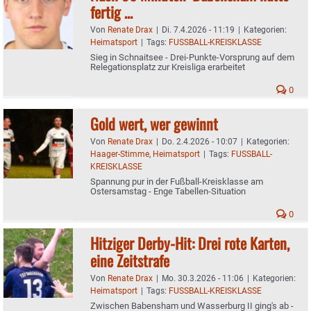
fertig …
Von
Renate Drax
|
Di. 7.4.2026 - 11:19
|
Kategorien:
Heimatsport
|
Tags:
FUSSBALL-KREISKLASSE
Sieg in Schnaitsee - Drei-Punkte-Vorsprung auf dem
Relegationsplatz zur Kreisliga erarbeitet
0
Gold wert, wer gewinnt
Von
Renate Drax
|
Do. 2.4.2026 - 10:07
|
Kategorien:
Haager-Stimme
,
Heimatsport
|
Tags:
FUSSBALL-
KREISKLASSE
Spannung pur in der Fußball-Kreisklasse am
Ostersamstag - Enge Tabellen-Situation
0
Hitziger Derby-Hit: Drei rote Karten,
eine Zeitstrafe
Von
Renate Drax
|
Mo. 30.3.2026 - 11:06
|
Kategorien:
Heimatsport
|
Tags:
FUSSBALL-KREISKLASSE
Zwischen Babensham und Wasserburg II ging's ab -