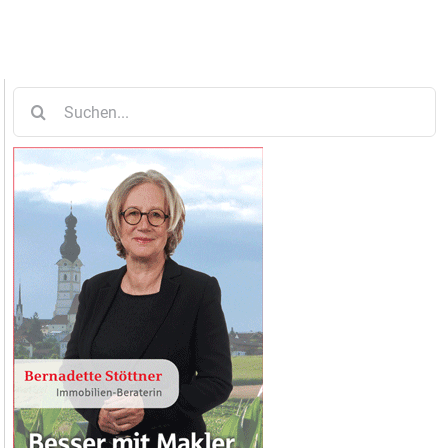
Suche
nach: