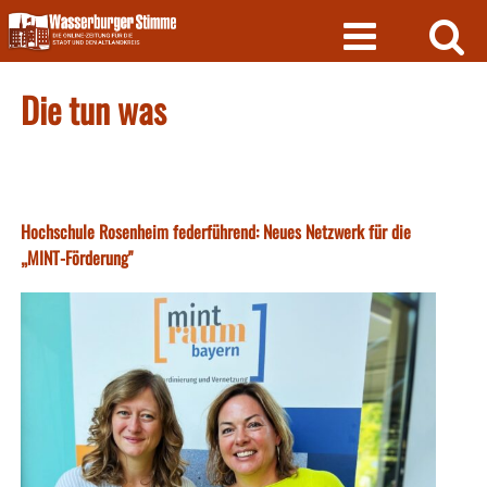
Skip
to
content
Die tun was
Hochschule Rosenheim federführend: Neues Netzwerk für die
„MINT-Förderung"