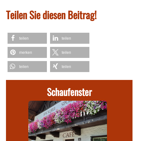
Teilen Sie diesen Beitrag!
teilen
teilen
merken
teilen
teilen
teilen
Schaufenster