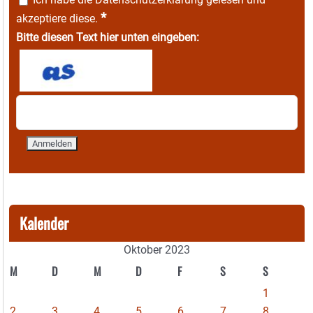
*
akzeptiere diese.
Bitte diesen Text hier unten eingeben:
Kalender
Oktober 2023
M
D
M
D
F
S
S
1
2
3
4
5
6
7
8