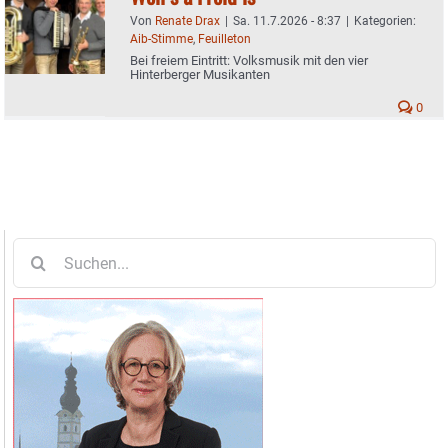
Von
Renate Drax
|
Sa. 11.7.2026 - 8:37
|
Kategorien:
Aib-Stimme
,
Feuilleton
Bei freiem Eintritt: Volksmusik mit den vier
Hinterberger Musikanten
0
Suche
nach: