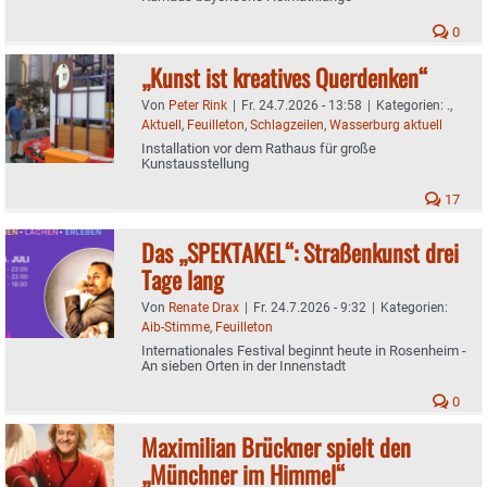
0
„Kunst ist kreatives Querdenken“
Von
Peter Rink
|
Fr. 24.7.2026 - 13:58
|
Kategorien:
.
,
Aktuell
,
Feuilleton
,
Schlagzeilen
,
Wasserburg aktuell
Installation vor dem Rathaus für große
Kunstausstellung
17
Das „SPEKTAKEL“: Straßenkunst drei
Tage lang
Von
Renate Drax
|
Fr. 24.7.2026 - 9:32
|
Kategorien:
Aib-Stimme
,
Feuilleton
Internationales Festival beginnt heute in Rosenheim -
An sieben Orten in der Innenstadt
0
Maximilian Brückner spielt den
„Münchner im Himmel“