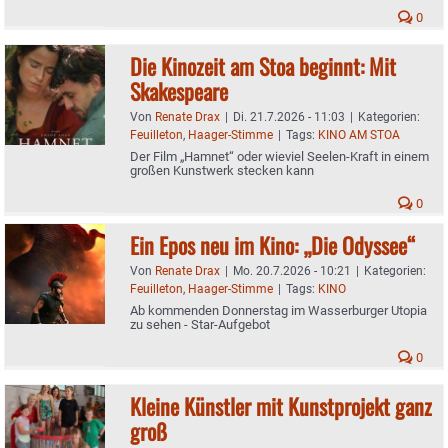
0
Die Kinozeit am Stoa beginnt: Mit
Skakespeare
Von
Renate Drax
|
Di. 21.7.2026 - 11:03
|
Kategorien:
Feuilleton
,
Haager-Stimme
|
Tags:
KINO AM STOA
Der Film „Hamnet“ oder wieviel Seelen-Kraft in einem
großen Kunstwerk stecken kann
0
Ein Epos neu im Kino: „Die Odyssee“
Von
Renate Drax
|
Mo. 20.7.2026 - 10:21
|
Kategorien:
Feuilleton
,
Haager-Stimme
|
Tags:
KINO
Ab kommenden Donnerstag im Wasserburger Utopia
zu sehen - Star-Aufgebot
0
Kleine Künstler mit Kunstprojekt ganz
groß