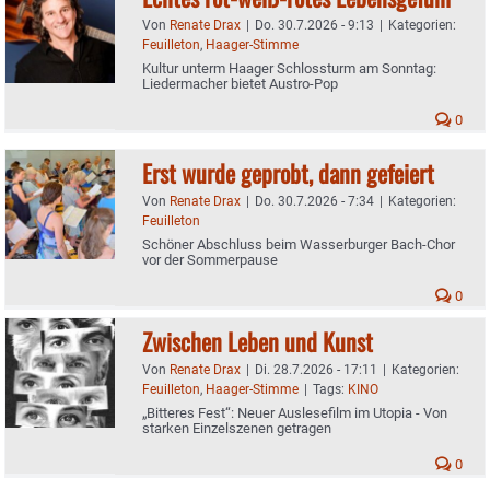
Von
Renate Drax
|
Do. 30.7.2026 - 9:13
|
Kategorien:
Feuilleton
,
Haager-Stimme
Kultur unterm Haager Schlossturm am Sonntag:
Liedermacher bietet Austro-Pop
0
Erst wurde geprobt, dann gefeiert
Von
Renate Drax
|
Do. 30.7.2026 - 7:34
|
Kategorien:
Feuilleton
Schöner Abschluss beim Wasserburger Bach-Chor
vor der Sommerpause
0
Zwischen Leben und Kunst
Von
Renate Drax
|
Di. 28.7.2026 - 17:11
|
Kategorien:
Feuilleton
,
Haager-Stimme
|
Tags:
KINO
„Bitteres Fest“: Neuer Auslesefilm im Utopia - Von
starken Einzelszenen getragen
0