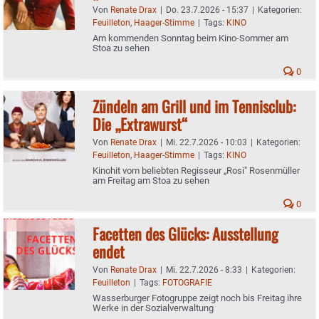
Von
Renate Drax
|
Do. 23.7.2026 - 15:37
|
Kategorien:
Feuilleton
,
Haager-Stimme
|
Tags:
KINO
Am kommenden Sonntag beim Kino-Sommer am
Stoa zu sehen
0
Zündeln am Grill und im Tennisclub:
Die „Extrawurst“
Von
Renate Drax
|
Mi. 22.7.2026 - 10:03
|
Kategorien:
Feuilleton
,
Haager-Stimme
|
Tags:
KINO
Kinohit vom beliebten Regisseur „Rosi" Rosenmüller
am Freitag am Stoa zu sehen
0
Facetten des Glücks: Ausstellung
endet
Von
Renate Drax
|
Mi. 22.7.2026 - 8:33
|
Kategorien:
Feuilleton
|
Tags:
FOTOGRAFIE
Wasserburger Fotogruppe zeigt noch bis Freitag ihre
Werke in der Sozialverwaltung