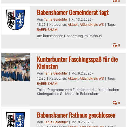
0
Babenshamer Gemeinderat tagt
Von
Tanja Geidobler
|
Fr. 13.2.2026 -
13:25
|
Kategorien:
Aktuell
,
Altlandkreis WS
|
Tags:
BABENSHAM
Am kommenden Donnerstag im Rathaus
0
Kunterbunter Faschingsspaß für die
Kleinsten
Von
Tanja Geidobler
|
Mo. 9.2.2026 -
12:30
|
Kategorien:
Aktuell
,
Altlandkreis WS
|
Tags:
BABENSHAM
Tolles Programm vom Elternbeirat des katholischen
Kindergartens St. Martin in Babensham
0
Babenshamer Rathaus geschlossen
Von
Tanja Geidobler
|
Mo. 9.2.2026 -