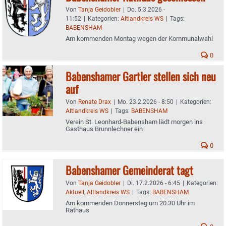
Von
Tanja Geidobler
|
Do. 5.3.2026 -
11:52
|
Kategorien:
Altlandkreis WS
|
Tags:
BABENSHAM
Am kommenden Montag wegen der Kommunalwahl
0
Babenshamer Gartler stellen sich neu
auf
Von
Renate Drax
|
Mo. 23.2.2026 - 8:50
|
Kategorien:
Altlandkreis WS
|
Tags:
BABENSHAM
Verein St. Leonhard-Babensham lädt morgen ins
Gasthaus Brunnlechner ein
0
Babenshamer Gemeinderat tagt
Von
Tanja Geidobler
|
Di. 17.2.2026 - 6:45
|
Kategorien:
Aktuell
,
Altlandkreis WS
|
Tags:
BABENSHAM
Am kommenden Donnerstag um 20.30 Uhr im
Rathaus