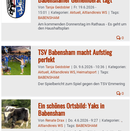
Von
Tanja Geidobler
|
Fr. 19.6.2026 -
15:01
|
Kategorien:
Aktuell
,
Altlandkreis WS
|
Tags:
BABENSHAM
Am kommenden Donnerstag im Rathaus - Es geht um
den Haushaltsplan
0
TSV Babensham macht Aufstieg
perfekt
Von
Tanja Geidobler
|
Di. 9.6.2026 - 10:36
|
Kategorien:
Aktuell
,
Altlandkreis WS
,
Heimatsport
|
Tags:
BABENSHAM
Der Spielbericht zum Spiel gegen den TSV Emmering
0
Ein schönes Ortsbild: Yaks in
Babensham
Von
Renate Drax
|
Do. 4.6.2026 - 9:27
|
Kategorien:
.
,
Altlandkreis WS
|
Tags:
BABENSHAM