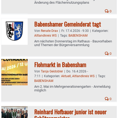
Änderung des Flächennutzungsplans
0
Babenshamer Gemeinderat tagt
Von
Renate Drax
|
Fr. 17.4.2026 - 9:30
|
Kategorien:
Altlandkreis WS
|
Tags:
BABENSHAM
Am nächsten Donnerstag im Rathaus - Bauvorhaben
und Themen der Bürgerversammlung
0
Flohmarkt in Babensham
Von
Tanja Geidobler
|
Do. 16.4.2026 -
7:11
|
Kategorien:
Aktuell
,
Altlandkreis WS
|
Tags:
BABENSHAM
Am 2. Mai im Mehrgenerationengarten - Anmeldung
möglich
0
Reinhard Hofbauer junior ist neuer