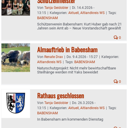
Schützenmeister
Von
Tanja Geidobler
|
Di. 14.4.2026 -
13:15
|
Kategorien:
Aktuell
,
Altlandkreis WS
|
Tags:
BABENSHAM
Schützenverein Babensham: Kurt Huber gab nach 21
Jahren sein Amt ab – Neue Vorstandschaft gewählt
0
Almauftrieb in Babensham
Von
Renate Drax
|
Do. 9.4.2026 - 15:27
|
Kategorien:
Altlandkreis WS
|
Tags:
BABENSHAM
Naturschutzprojekt: Nicht mehr bewirtschaftbare
Steilhänge werden mit Yaks beweidet
0
Rathaus geschlossen
Von
Tanja Geidobler
|
Do. 26.3.2026 -
13:15
|
Kategorien:
Aktuell
,
Altlandkreis WS
|
Tags:
BABENSHAM
In Babensham am kommenden Dienstag