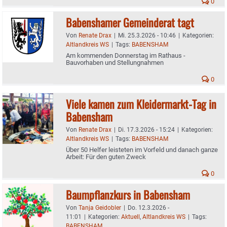
0
Babenshamer Gemeinderat tagt
Von
Renate Drax
|
Mi. 25.3.2026 - 10:46
|
Kategorien:
Altlandkreis WS
|
Tags:
BABENSHAM
Am kommenden Donnerstag im Rathaus -
Bauvorhaben und Stellungnahmen
0
Viele kamen zum Kleidermarkt-Tag in
Babensham
Von
Renate Drax
|
Di. 17.3.2026 - 15:24
|
Kategorien:
Altlandkreis WS
|
Tags:
BABENSHAM
Über 50 Helfer leisteten im Vorfeld und danach ganze
Arbeit: Für den guten Zweck
0
Baumpflanzkurs in Babensham
Von
Tanja Geidobler
|
Do. 12.3.2026 -
11:01
|
Kategorien:
Aktuell
,
Altlandkreis WS
|
Tags:
BABENSHAM