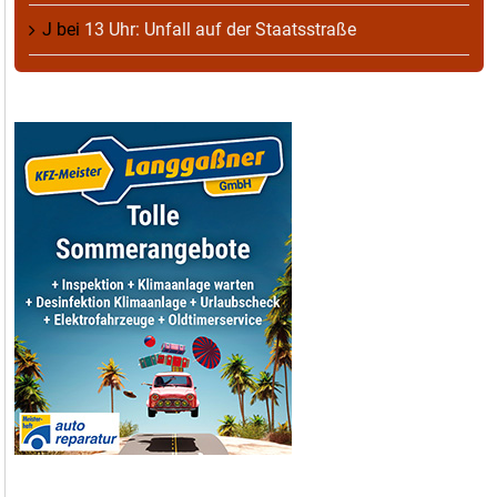
J
bei
13 Uhr: Unfall auf der Staatsstraße