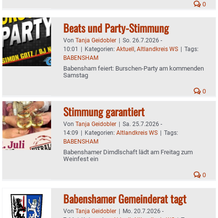
0
Beats und Party-Stimmung
Von
Tanja Geidobler
|
So. 26.7.2026 -
10:01
|
Kategorien:
Aktuell
,
Altlandkreis WS
|
Tags:
BABENSHAM
Babensham feiert: Burschen-Party am kommenden
Samstag
0
Stimmung garantiert
Von
Tanja Geidobler
|
Sa. 25.7.2026 -
14:09
|
Kategorien:
Altlandkreis WS
|
Tags:
BABENSHAM
Babenshamer Dirndlschaft lädt am Freitag zum
Weinfest ein
0
Babenshamer Gemeinderat tagt
Von
Tanja Geidobler
|
Mo. 20.7.2026 -