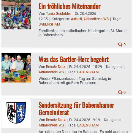
Ein fröhliches Miteinander
Von
Tanja Geidobler
|
Di. 28.4.2026 -
12:35
|
Kategorien:
Aktuell
,
Altlandkreis WS
|
Tags:
BABENSHAM
Familienfest im katholischen Kindergarten St. Martin
in Babensham
0
Was das Gartler-Herz begehrt
Von
Renate Drax
|
Fr. 24.4.2026 - 15:29
|
Kategorien:
Altlandkreis WS
|
Tags:
BABENSHAM
Wieder Pflanzentausch-Tag am Samstag in
Babensham mit großem Programm
0
Sondersitzung für Babenshamer
Gemeinderat
Von
Renate Drax
|
Fr. 24.4.2026 - 9:19
|
Kategorien:
Altlandkreis WS
|
Tags:
BABENSHAM
Am nächsten Dienstag im Rathaus - Es geht auch um