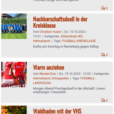
0
Nachbarschaftsduell in der
Kreisklasse
Von
Christian Huber
|
Do. 19.10.2023 -
13:51
|
Kategorien:
Altlandkreis WS
,
Heimatsport
|
Tags:
FUSSBALL-KREISKLASSE
Derby am Sonntag in Ramerberg gegen Edling
0
Warm anziehen
Von
Renate Drax
|
Do. 19.10.2023 - 12:05
|
Kategorien:
Heimatsport
,
Schlagzeilen
|
Tags:
FUSSBALL-
LANDESLIGA
Morgen Abend Prestigeduell in der Altstadt: Löwen
empfangen Traunstein
0
Waldbaden mit der VHS