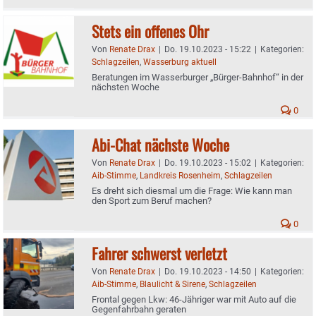
Stets ein offenes Ohr
Von
Renate Drax
|
Do. 19.10.2023 - 15:22
|
Kategorien:
Schlagzeilen
,
Wasserburg aktuell
Beratungen im Wasserburger „Bürger-Bahnhof“ in der
nächsten Woche
0
Abi-Chat nächste Woche
Von
Renate Drax
|
Do. 19.10.2023 - 15:02
|
Kategorien:
Aib-Stimme
,
Landkreis Rosenheim
,
Schlagzeilen
Es dreht sich diesmal um die Frage: Wie kann man
den Sport zum Beruf machen?
0
Fahrer schwerst verletzt
Von
Renate Drax
|
Do. 19.10.2023 - 14:50
|
Kategorien:
Aib-Stimme
,
Blaulicht & Sirene
,
Schlagzeilen
Frontal gegen Lkw: 46-Jähriger war mit Auto auf die
Gegenfahrbahn geraten