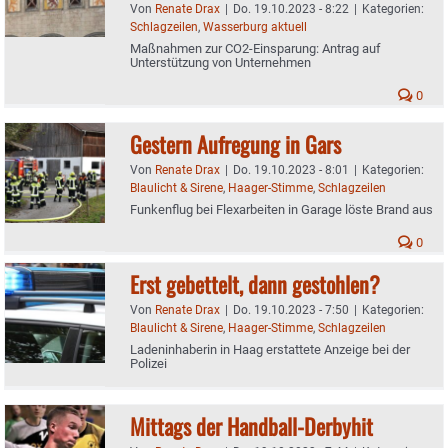
Von
Renate Drax
|
Do. 19.10.2023 - 8:22
|
Kategorien:
Schlagzeilen
,
Wasserburg aktuell
Maßnahmen zur CO2-Einsparung: Antrag auf
Unterstützung von Unternehmen
0
Gestern Aufregung in Gars
Von
Renate Drax
|
Do. 19.10.2023 - 8:01
|
Kategorien:
Blaulicht & Sirene
,
Haager-Stimme
,
Schlagzeilen
Funkenflug bei Flexarbeiten in Garage löste Brand aus
0
Erst gebettelt, dann gestohlen?
Von
Renate Drax
|
Do. 19.10.2023 - 7:50
|
Kategorien:
Blaulicht & Sirene
,
Haager-Stimme
,
Schlagzeilen
Ladeninhaberin in Haag erstattete Anzeige bei der
Polizei
Mittags der Handball-Derbyhit