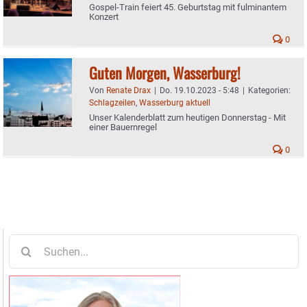
Gospel-Train feiert 45. Geburtstag mit fulminantem
Konzert
0
Guten Morgen, Wasserburg!
Von
Renate Drax
|
Do. 19.10.2023 - 5:48
|
Kategorien:
Schlagzeilen
,
Wasserburg aktuell
Unser Kalenderblatt zum heutigen Donnerstag - Mit
einer Bauernregel
0
Suche
nach: