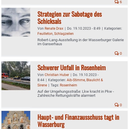
6
Strategien zur Sabotage des
Schicksals
Von
Renate Drax
|
Do. 19.10.2023 - 8:49
|
Kategorien:
Feuilleton
,
Schlagzeilen
Robert-Lang-Ausstellung in der Wasserburger Galerie
im Ganserhaus
0
Schwerer Unfall in Rosenheim
Von
Christian Huber
|
Do. 19.10.2023 -
8:44
|
Kategorien:
Aib-Stimme
,
Blaulicht &
Sirene
|
Tags:
Rosenheim
Auf der Umgehungsstraße: Lkw kracht in Pkw -
Zahlreiche Rettungskräfte alarmiert
0
Haupt- und Finanzausschuss tagt in
Wasserburg