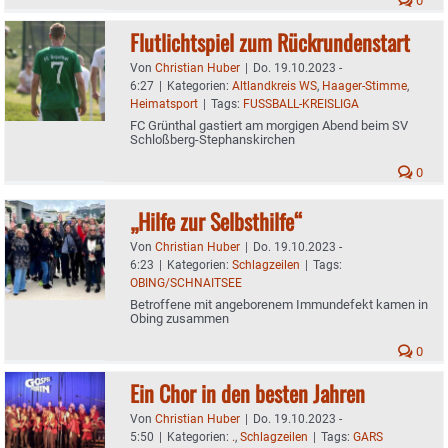
0
Flutlichtspiel zum Rückrundenstart
Von
Christian Huber
|
Do. 19.10.2023 -
6:27
|
Kategorien:
Altlandkreis WS
,
Haager-Stimme
,
Heimatsport
|
Tags:
FUSSBALL-KREISLIGA
FC Grünthal gastiert am morgigen Abend beim SV
Schloßberg-Stephanskirchen
0
„Hilfe zur Selbsthilfe“
Von
Christian Huber
|
Do. 19.10.2023 -
6:23
|
Kategorien:
Schlagzeilen
|
Tags:
OBING/SCHNAITSEE
Betroffene mit angeborenem Immundefekt kamen in
Obing zusammen
0
Ein Chor in den besten Jahren
Von
Christian Huber
|
Do. 19.10.2023 -
5:50
|
Kategorien:
.
,
Schlagzeilen
|
Tags:
GARS