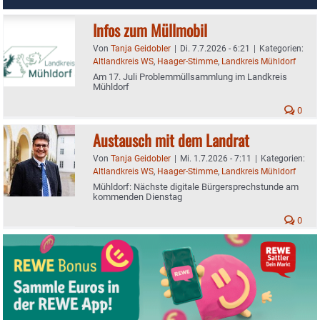
Infos zum Müllmobil
Von
Tanja Geidobler
|
Di. 7.7.2026 - 6:21
|
Kategorien:
Altlandkreis WS
,
Haager-Stimme
,
Landkreis Mühldorf
Am 17. Juli Problemmüllsammlung im Landkreis
Mühldorf
0
Austausch mit dem Landrat
Von
Tanja Geidobler
|
Mi. 1.7.2026 - 7:11
|
Kategorien:
Altlandkreis WS
,
Haager-Stimme
,
Landkreis Mühldorf
Mühldorf: Nächste digitale Bürgersprechstunde am
kommenden Dienstag
0