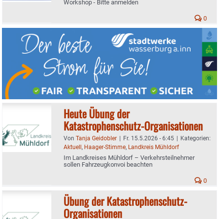
Workshop - Bitte anmelden
0
Heute Übung der
Katastrophenschutz-Organisationen
Von
Tanja Geidobler
|
Fr. 15.5.2026 - 6:45
|
Kategorien:
Aktuell
,
Haager-Stimme
,
Landkreis Mühldorf
Im Landkreises Mühldorf – Verkehrsteilnehmer
sollen Fahrzeugkonvoi beachten
0
Übung der Katastrophenschutz-
Organisationen