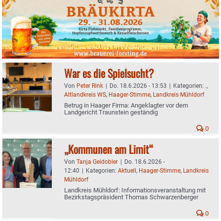
War es die Spielsucht?
Von
Peter Rink
|
Do. 18.6.2026 - 13:53
|
Kategorien:
.
,
Altlandkreis WS
,
Haager-Stimme
,
Landkreis Mühldorf
Betrug in Haager Firma: Angeklagter vor dem
Landgericht Traunstein geständig
0
„Kommunen am Limit“
Von
Tanja Geidobler
|
Do. 18.6.2026 -
12:40
|
Kategorien:
Aktuell
,
Haager-Stimme
,
Landkreis
Mühldorf
Landkreis Mühldorf: Informationsveranstaltung mit
Bezirkstagspräsident Thomas Schwarzenberger
0