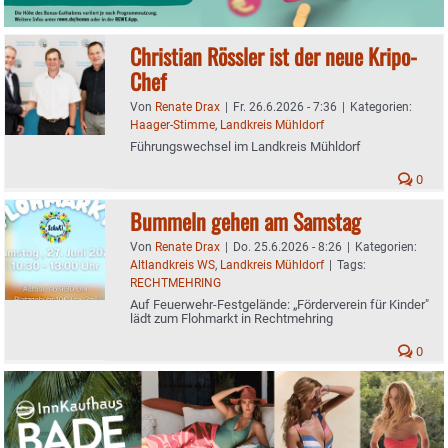
Christian Rössler ist der neue Kripo-
Chef
Von
Renate Drax
|
Fr. 26.6.2026 - 7:36
|
Kategorien:
Haager-Stimme
,
Landkreis Mühldorf
Führungswechsel im Landkreis Mühldorf
0
Bummeln gehen am Samstag
Von
Renate Drax
|
Do. 25.6.2026 - 8:26
|
Kategorien:
Altlandkreis WS
,
Landkreis Mühldorf
|
Tags:
RECHTMEHRING
Auf Feuerwehr-Festgelände: „Förderverein für Kinder"
lädt zum Flohmarkt in Rechtmehring
0