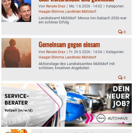
Von
Renate Drax
|
Mo. 1.6.2026 - 14:02
|
Kategorien:
Haager-Stimme
,
Landkreis Mühldorf
Landratsamt Mühldorf: Messe Inn-Salzach 2026 war
ein schöner Erfolg
0
Gemeinsam gegen einsam
Von
Renate Drax
|
Fr. 29.5.2026 - 14:04
|
Kategorien:
Haager-Stimme
,
Landkreis Mühldorf
Aktionstage des Landratsamtes Mühldorf mit
schönen, kreativen Angeboten
0