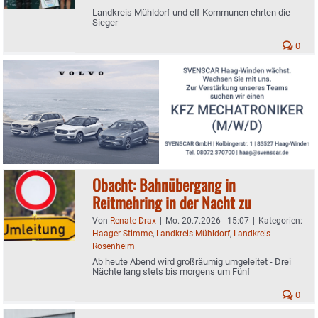
Landkreis Mühldorf und elf Kommunen ehrten die
Sieger
0
Obacht: Bahnübergang in
Reitmehring in der Nacht zu
Von
Renate Drax
|
Mo. 20.7.2026 - 15:07
|
Kategorien:
Haager-Stimme
,
Landkreis Mühldorf
,
Landkreis
Rosenheim
Ab heute Abend wird großräumig umgeleitet - Drei
Nächte lang stets bis morgens um Fünf
0