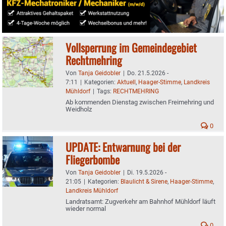
Vollsperrung im Gemeindegebiet
Rechtmehring
Von
Tanja Geidobler
|
Do. 21.5.2026 -
7:11
|
Kategorien:
Aktuell
,
Haager-Stimme
,
Landkreis
Mühldorf
|
Tags:
RECHTMEHRING
Ab kommenden Dienstag zwischen Freimehring und
Weidholz
0
UPDATE: Entwarnung bei der
Fliegerbombe
Von
Tanja Geidobler
|
Di. 19.5.2026 -
21:05
|
Kategorien:
Blaulicht & Sirene
,
Haager-Stimme
,
Landkreis Mühldorf
Landratsamt: Zugverkehr am Bahnhof Mühldorf läuft
wieder normal
0