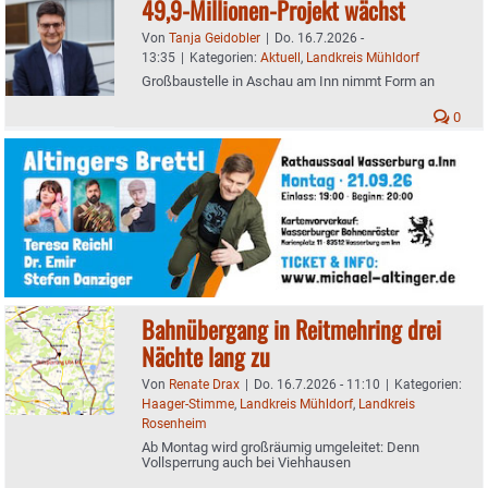
49,9-Millionen-Projekt wächst
Von
Tanja Geidobler
|
Do. 16.7.2026 -
13:35
|
Kategorien:
Aktuell
,
Landkreis Mühldorf
Großbaustelle in Aschau am Inn nimmt Form an
0
Bahnübergang in Reitmehring drei
Nächte lang zu
Von
Renate Drax
|
Do. 16.7.2026 - 11:10
|
Kategorien:
Haager-Stimme
,
Landkreis Mühldorf
,
Landkreis
Rosenheim
Ab Montag wird großräumig umgeleitet: Denn
Vollsperrung auch bei Viehhausen