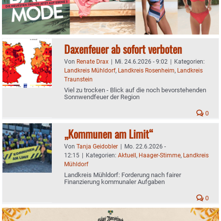
Daxenfeuer ab sofort verboten
Von
Renate Drax
|
Mi. 24.6.2026 - 9:02
|
Kategorien:
Landkreis Mühldorf
,
Landkreis Rosenheim
,
Landkreis
Traunstein
Viel zu trocken - Blick auf die noch bevorstehenden
Sonnwendfeuer der Region
0
„Kommunen am Limit“
Von
Tanja Geidobler
|
Mo. 22.6.2026 -
12:15
|
Kategorien:
Aktuell
,
Haager-Stimme
,
Landkreis
Mühldorf
Landkreis Mühldorf: Forderung nach fairer
Finanzierung kommunaler Aufgaben
0