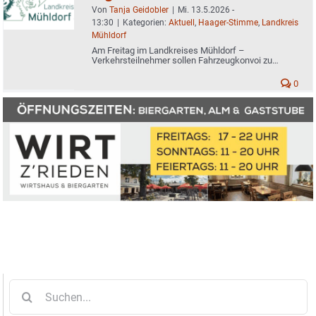
Von
Tanja Geidobler
|
Mi. 13.5.2026 -
13:30
|
Kategorien:
Aktuell
,
Haager-Stimme
,
Landkreis
Mühldorf
Am Freitag im Landkreises Mühldorf –
Verkehrsteilnehmer sollen Fahrzeugkonvoi zu
beachten
0
Suche
nach: