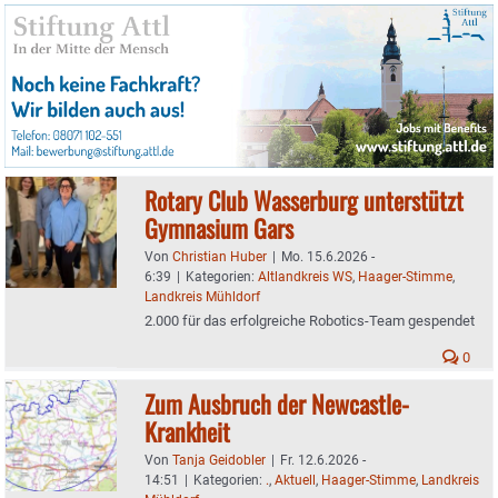
Rotary Club Wasserburg unterstützt
Gymnasium Gars
Von
Christian Huber
|
Mo. 15.6.2026 -
6:39
|
Kategorien:
Altlandkreis WS
,
Haager-Stimme
,
Landkreis Mühldorf
2.000 für das erfolgreiche Robotics-Team gespendet
0
Zum Ausbruch der Newcastle-
Krankheit
Von
Tanja Geidobler
|
Fr. 12.6.2026 -
14:51
|
Kategorien:
.
,
Aktuell
,
Haager-Stimme
,
Landkreis