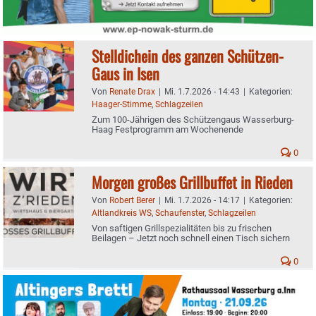
Stelldichein des ganzen Schützen-
Gaus in Isen
Von
Renate Drax
|
Mi. 1.7.2026 - 14:43
|
Kategorien:
Haager-Stimme
,
Schlagzeilen
Zum 100-Jährigen des Schützengaus Wasserburg-
Haag Festprogramm am Wochenende
0
Morgen großes Grillbuffet in Rieden
Von
Robert Berer
|
Mi. 1.7.2026 - 14:17
|
Kategorien:
Altlandkreis WS
,
Schaufenster
,
Schlagzeilen
Von saftigen Grillspezialitäten bis zu frischen
Beilagen – Jetzt noch schnell einen Tisch sichern
0