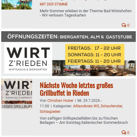
MIT DER STIMME
Mehr Sommer erleben in der Therme Bad Wörishofen
- Wir verlosen Tageskarten
0
Nächste Woche letztes großes
Grillbuffet in Rieden
Von
Christian Huber
|
Mi. 29.7.2026 -
11:00
|
Kategorien:
Altlandkreis WS
,
Schaufenster
,
Schlagzeilen
Von saftigen Grillspezialitäten bis zu frischen
Beilagen – Am Sonntag italienischer Sommerbruch
0