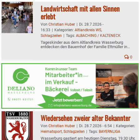
Landwirtschaft mit allen Sinnen
erlebt
Von
Christian Huber
|
Di. 28.7.2026 -
16:33
|
Kategorien:
Altlandkreis WS
,
Schlagzeilen
|
Tags:
ALBACHING / KALTENECK
Tageskinder aus dem Altlandkreis Wasserburg
entdecken den Bauernhof der Familie Ettmüller in
Kalteneck
0
Wiedersehen zweier alter Bekannter
Von
Christian Huber
|
Di. 28.7.2026 - 6:54
|
Kategorien:
Heimatsport
,
Schlagzeilen
|
Tags:
BAYERNLIGA
Wasserburg gastiert am heutigen Dienstag, 19.30 Uhr,