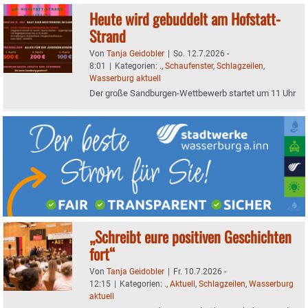
Heute wird gebuddelt am Hofstatt-
Strand
Von
Tanja Geidobler
|
So. 12.7.2026 -
8:01
|
Kategorien:
.
,
Schaufenster
,
Schlagzeilen
,
Wasserburg aktuell
Der große Sandburgen-Wettbewerb startet um 11 Uhr
„Schreibt eure positiven Geschichten
fort“
Von
Tanja Geidobler
|
Fr. 10.7.2026 -
12:15
|
Kategorien:
.
,
Aktuell
,
Schlagzeilen
,
Wasserburg
aktuell