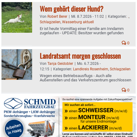
Wem gehört dieser Hund?
Von
Robert Berer
|
Mi. 8.7.2026 - 11:02
|
Kategorien:
.
,
Schlagzeilen
,
Wasserburg aktuell
Er ist heute Vormittag einer Familie am Inndamm
zugelaufen - UPDATE: Besitzer wurden gefunden
0
Landratsamt morgen geschlossen
Von
Tanja Geidobler
|
Mo. 6.7.2026 -
12:15
|
Kategorien:
Landkreis Rosenheim
,
Schlagzeilen
Wegen eines Betriebsausflugs - Auch alle
Außenstellen und das Verkehrszentrum geschlossen
0