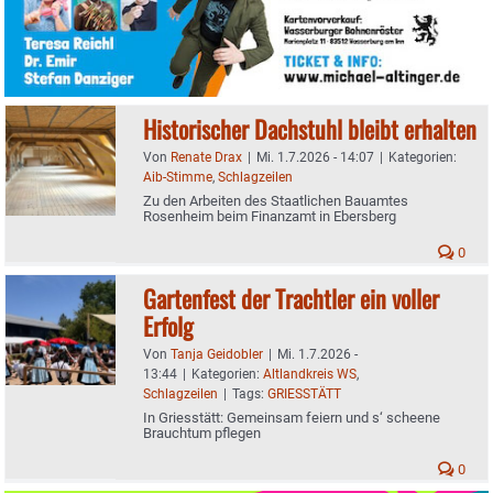
Historischer Dachstuhl bleibt erhalten
Von
Renate Drax
|
Mi. 1.7.2026 - 14:07
|
Kategorien:
Aib-Stimme
,
Schlagzeilen
Zu den Arbeiten des Staatlichen Bauamtes
Rosenheim beim Finanzamt in Ebersberg
0
Gartenfest der Trachtler ein voller
Erfolg
Von
Tanja Geidobler
|
Mi. 1.7.2026 -
13:44
|
Kategorien:
Altlandkreis WS
,
Schlagzeilen
|
Tags:
GRIESSTÄTT
In Griesstätt: Gemeinsam feiern und s‘ scheene
Brauchtum pflegen
0