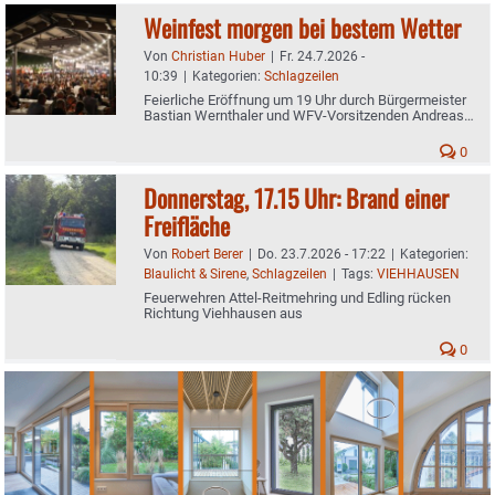
Weinfest morgen bei bestem Wetter
Von
Christian Huber
|
Fr. 24.7.2026 -
10:39
|
Kategorien:
Schlagzeilen
Feierliche Eröffnung um 19 Uhr durch Bürgermeister
Bastian Wernthaler und WFV-Vorsitzenden Andreas
Bonholzer
0
Donnerstag, 17.15 Uhr: Brand einer
Freifläche
Von
Robert Berer
|
Do. 23.7.2026 - 17:22
|
Kategorien:
Blaulicht & Sirene
,
Schlagzeilen
|
Tags:
VIEHHAUSEN
Feuerwehren Attel-Reitmehring und Edling rücken
Richtung Viehhausen aus
0