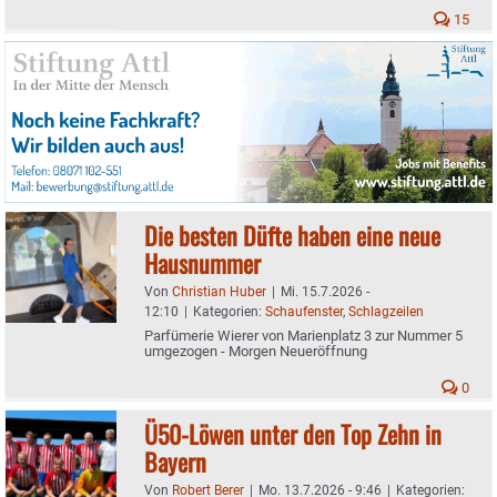
15
Die besten Düfte haben eine neue
Hausnummer
Von
Christian Huber
|
Mi. 15.7.2026 -
12:10
|
Kategorien:
Schaufenster
,
Schlagzeilen
Parfümerie Wierer von Marienplatz 3 zur Nummer 5
umgezogen - Morgen Neueröffnung
0
Ü50-Löwen unter den Top Zehn in
Bayern
Von
Robert Berer
|
Mo. 13.7.2026 - 9:46
|
Kategorien: