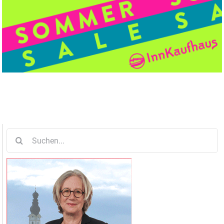
Suche
nach: