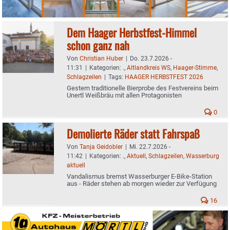
Dem Haager Herbstfest-Himmel
schon ganz nah
Von
Christian Huber
|
Do. 23.7.2026 -
11:31
|
Kategorien:
.
,
Altlandkreis WS
,
Haager-Stimme
,
Schlagzeilen
|
Tags:
HAAGER HERBSTFEST 2026
Gestern traditionelle Bierprobe des Festvereins beim
Unertl Weißbräu mit allen Protagonisten
0
Demolierte Räder statt Fahrspaß
Von
Tanja Geidobler
|
Mi. 22.7.2026 -
11:42
|
Kategorien:
.
,
Aktuell
,
Schlagzeilen
,
Wasserburg
aktuell
Vandalismus bremst Wasserburger E-Bike-Station
aus - Räder stehen ab morgen wieder zur Verfügung
16