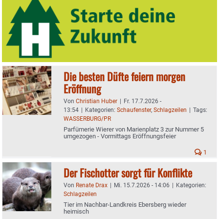
Die besten Düfte feiern morgen
Eröffnung
Von
Christian Huber
|
Fr. 17.7.2026 -
13:54
|
Kategorien:
Schaufenster
,
Schlagzeilen
|
Tags:
WASSERBURG/PR
Parfümerie Wierer von Marienplatz 3 zur Nummer 5
umgezogen - Vormittags Eröffnungsfeier
1
Der Fischotter sorgt für Konflikte
Von
Renate Drax
|
Mi. 15.7.2026 - 14:06
|
Kategorien:
Schlagzeilen
Tier im Nachbar-Landkreis Ebersberg wieder
heimisch