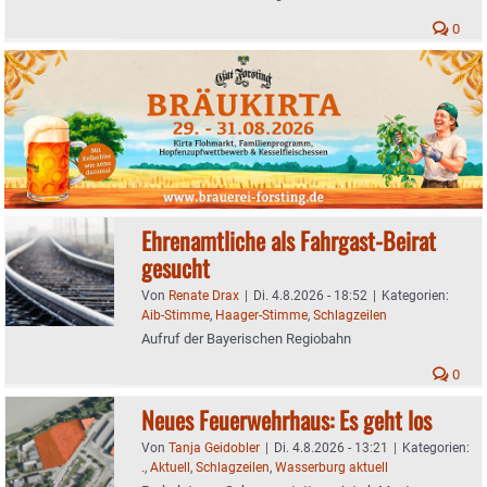
0
Ehrenamtliche als Fahrgast-Beirat
gesucht
Von
Renate Drax
|
Di. 4.8.2026 - 18:52
|
Kategorien:
Aib-Stimme
,
Haager-Stimme
,
Schlagzeilen
Aufruf der Bayerischen Regiobahn
0
Neues Feuerwehrhaus: Es geht los
Von
Tanja Geidobler
|
Di. 4.8.2026 - 13:21
|
Kategorien:
.
,
Aktuell
,
Schlagzeilen
,
Wasserburg aktuell