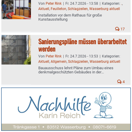
Von
Peter Rink
|
Fr. 24.7.2026 - 13:58
|
Kategorien:
.
,
Aktuell
,
Feuilleton
,
Schlagzeilen
,
Wasserburg aktuell
Installation vor dem Rathaus für große
Kunstausstellung
17
Sanierungspläne müssen überarbeitet
werden
Von
Peter Rink
|
Fr. 24.7.2026 - 13:53
|
Kategorien:
Aktuell
,
Allgemein
,
Schlagzeilen
,
Wasserburg aktuell
Bauausschuss lehnt Pläne zum Umbau eines
denkmalgeschützten Gebäudes in der
Sedlmeiergasse ab
4