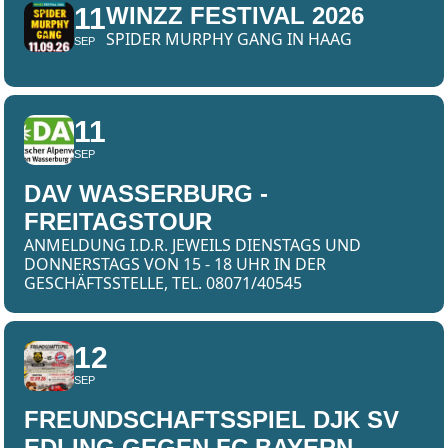
11
WINZZ FESTIVAL 2026
SPIDER MURPHY GANG IN HAAG
SEP
11
SEP
DAV WASSERBURG -
FREITAGSTOUR
ANMELDUNG I.D.R. JEWEILS DIENSTAGS UND
DONNERSTAGS VON 15 - 18 UHR IN DER
GESCHÄFTSSTELLE, TEL. 08071/40545
12
SEP
FREUNDSCHAFTSSPIEL DJK SV
EDLING GEGEN FC BAYERN