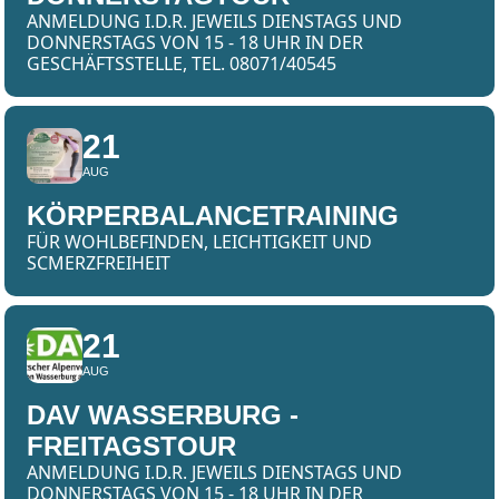
ANMELDUNG I.D.R. JEWEILS DIENSTAGS UND
DONNERSTAGS VON 15 - 18 UHR IN DER
GESCHÄFTSSTELLE, TEL. 08071/40545
21
AUG
KÖRPERBALANCETRAINING
FÜR WOHLBEFINDEN, LEICHTIGKEIT UND
SCMERZFREIHEIT
21
AUG
DAV WASSERBURG -
FREITAGSTOUR
ANMELDUNG I.D.R. JEWEILS DIENSTAGS UND
DONNERSTAGS VON 15 - 18 UHR IN DER