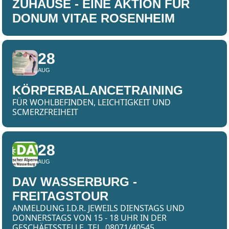
ZUHAUSE - EINE AKTION FÜR
DONUM VITAE ROSENHEIM
28
AUG
KÖRPERBALANCETRAINING
FÜR WOHLBEFINDEN, LEICHTIGKEIT UND
SCMERZFREIHEIT
28
AUG
DAV WASSERBURG -
FREITAGSTOUR
ANMELDUNG I.D.R. JEWEILS DIENSTAGS UND
DONNERSTAGS VON 15 - 18 UHR IN DER
GESCHÄFTSSTELLE, TEL. 08071/40545