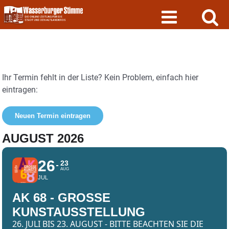
Skip
to
content
Ihr Termin fehlt in der Liste? Kein Problem, einfach hier
eintragen:
Neuen Termin eintragen
AUGUST 2026
26
23
AUG
JUL
AK 68 - GROSSE K
UNSTAUSSTELLUNG
26. JULI BIS 23. AUGUST - BITTE BEACHTEN SIE DIE