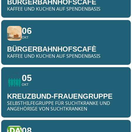
BÜRGERBAHNHOFSCAFÈ
KAFFEE UND KUCHEN AUF SPENDENBASIS
06
OKT
BÜRGERBAHNHOFSCAFÈ
KAFFEE UND KUCHEN AUF SPENDENBASIS
05
OKT
KREUZBUND-FRAUENGRUPPE
SELBSTHILFEGRUPPE FÜR SUCHTKRANKE UND
ANGEHÖRIGE VON SUCHTKRANKEN
08