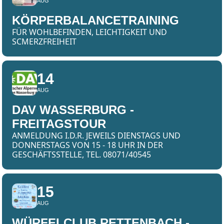
AUG
KÖRPERBALANCETRAINING
FÜR WOHLBEFINDEN, LEICHTIGKEIT UND
SCMERZFREIHEIT
14
AUG
DAV WASSERBURG -
FREITAGSTOUR
ANMELDUNG I.D.R. JEWEILS DIENSTAGS UND
DONNERSTAGS VON 15 - 18 UHR IN DER
GESCHÄFTSSTELLE, TEL. 08071/40545
15
AUG
WÜRFELCLUB RETTENBACH -