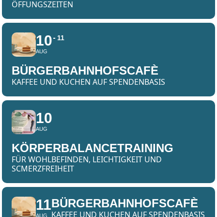
ÖFFUNGSZEITEN
10
11
AUG
BÜRGERBAHNHOFSCAFÈ
KAFFEE UND KUCHEN AUF SPENDENBASIS
10
AUG
KÖRPERBALANCETRAINING
FÜR WOHLBEFINDEN, LEICHTIGKEIT UND
SCMERZFREIHEIT
11
BÜRGERBAHNHOFSCAFÈ
KAFFEE UND KUCHEN AUF SPENDENBASIS
AUG