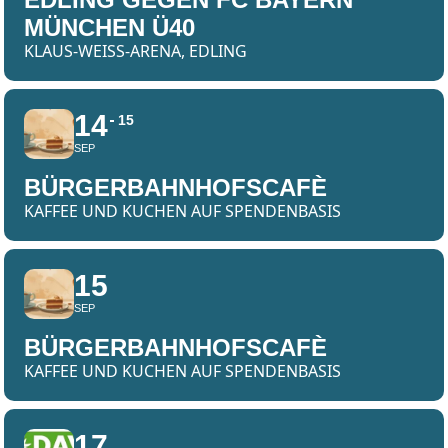
MÜNCHEN Ü40
KLAUS-WEISS-ARENA, EDLING
14
15
SEP
BÜRGERBAHNHOFSCAFÈ
KAFFEE UND KUCHEN AUF SPENDENBASIS
15
SEP
BÜRGERBAHNHOFSCAFÈ
KAFFEE UND KUCHEN AUF SPENDENBASIS
17