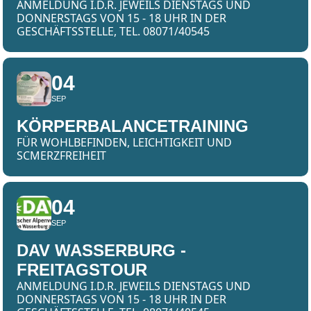
ANMELDUNG I.D.R. JEWEILS DIENSTAGS UND
DONNERSTAGS VON 15 - 18 UHR IN DER
GESCHÄFTSSTELLE, TEL. 08071/40545
04
SEP
KÖRPERBALANCETRAINING
FÜR WOHLBEFINDEN, LEICHTIGKEIT UND
SCMERZFREIHEIT
04
SEP
DAV WASSERBURG -
FREITAGSTOUR
ANMELDUNG I.D.R. JEWEILS DIENSTAGS UND
DONNERSTAGS VON 15 - 18 UHR IN DER