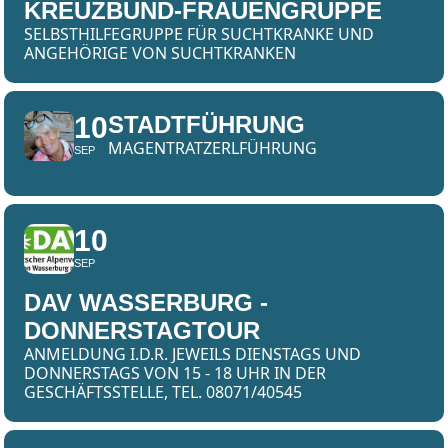
KREUZBUND-FRAUENGRUPPE
SELBSTHILFEGRUPPE FÜR SUCHTKRANKE UND
ANGEHÖRIGE VON SUCHTKRANKEN
10
STADTFÜHRUNG
MAGENTRATZERLFÜHRUNG
SEP
10
SEP
DAV WASSERBURG -
DONNERSTAGTOUR
ANMELDUNG I.D.R. JEWEILS DIENSTAGS UND
DONNERSTAGS VON 15 - 18 UHR IN DER
GESCHÄFTSSTELLE, TEL. 08071/40545