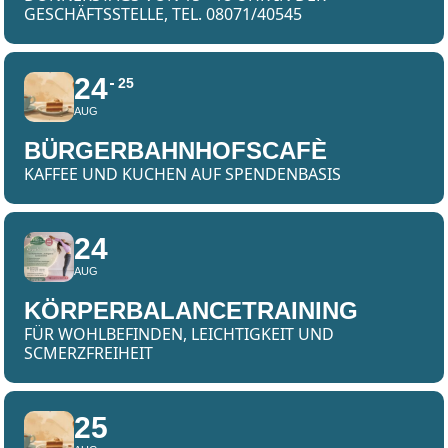
GESCHÄFTSSTELLE, TEL. 08071/40545
24
25
AUG
BÜRGERBAHNHOFSCAFÈ
KAFFEE UND KUCHEN AUF SPENDENBASIS
24
AUG
KÖRPERBALANCETRAINING
FÜR WOHLBEFINDEN, LEICHTIGKEIT UND
SCMERZFREIHEIT
25