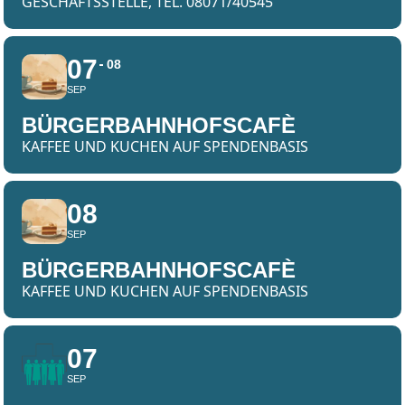
GESCHÄFTSSTELLE, TEL. 08071/40545
07
08
SEP
BÜRGERBAHNHOFSCAFÈ
KAFFEE UND KUCHEN AUF SPENDENBASIS
08
SEP
BÜRGERBAHNHOFSCAFÈ
KAFFEE UND KUCHEN AUF SPENDENBASIS
07
SEP