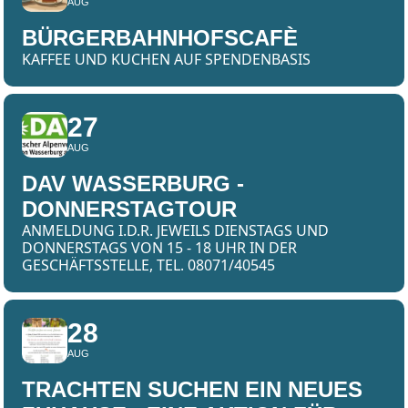
AUG
BÜRGERBAHNHOFSCAFÈ
KAFFEE UND KUCHEN AUF SPENDENBASIS
27
AUG
DAV WASSERBURG -
DONNERSTAGTOUR
ANMELDUNG I.D.R. JEWEILS DIENSTAGS UND
DONNERSTAGS VON 15 - 18 UHR IN DER
GESCHÄFTSSTELLE, TEL. 08071/40545
28
AUG
TRACHTEN SUCHEN EIN NEUES