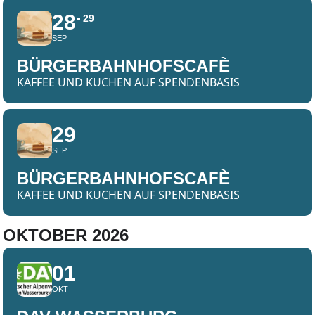
28
29
SEP
BÜRGERBAHNHOFSCAFÈ
KAFFEE UND KUCHEN AUF SPENDENBASIS
29
SEP
BÜRGERBAHNHOFSCAFÈ
KAFFEE UND KUCHEN AUF SPENDENBASIS
OKTOBER 2026
01
OKT