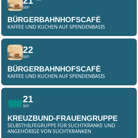
21
SEP
BÜRGERBAHNHOFSCAFÈ
KAFFEE UND KUCHEN AUF SPENDENBASIS
22
SEP
BÜRGERBAHNHOFSCAFÈ
KAFFEE UND KUCHEN AUF SPENDENBASIS
21
SEP
KREUZBUND-FRAUENGRUPPE
SELBSTHILFEGRUPPE FÜR SUCHTKRANKE UND
ANGEHÖRIGE VON SUCHTKRANKEN