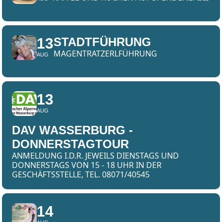
13
STADTFÜHRUNG
MAGENTRATZERLFÜHRUNG
AUG
13
AUG
DAV WASSERBURG -
DONNERSTAGTOUR
ANMELDUNG I.D.R. JEWEILS DIENSTAGS UND
DONNERSTAGS VON 15 - 18 UHR IN DER
GESCHÄFTSSTELLE, TEL. 08071/40545
14