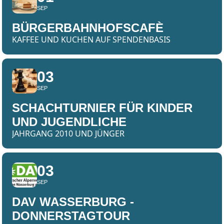
SEP
BÜRGERBAHNHOFSCAFÈ
KAFFEE UND KUCHEN AUF SPENDENBASIS
03
SEP
SCHACHTURNIER FÜR KINDER
UND JUGENDLICHE
JAHRGANG 2010 UND JÜNGER
03
SEP
DAV WASSERBURG -
DONNERSTAGTOUR