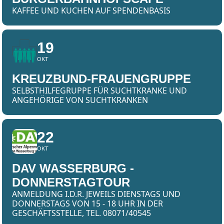
KAFFEE UND KUCHEN AUF SPENDENBASIS
19
OKT
KREUZBUND-FRAUENGRUPPE
SELBSTHILFEGRUPPE FÜR SUCHTKRANKE UND
ANGEHÖRIGE VON SUCHTKRANKEN
22
OKT
DAV WASSERBURG -
DONNERSTAGTOUR
ANMELDUNG I.D.R. JEWEILS DIENSTAGS UND
DONNERSTAGS VON 15 - 18 UHR IN DER
GESCHÄFTSSTELLE, TEL. 08071/40545