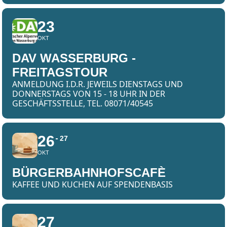
23
OKT
DAV WASSERBURG -
FREITAGSTOUR
ANMELDUNG I.D.R. JEWEILS DIENSTAGS UND
DONNERSTAGS VON 15 - 18 UHR IN DER
GESCHÄFTSSTELLE, TEL. 08071/40545
26
27
OKT
BÜRGERBAHNHOFSCAFÈ
KAFFEE UND KUCHEN AUF SPENDENBASIS
27