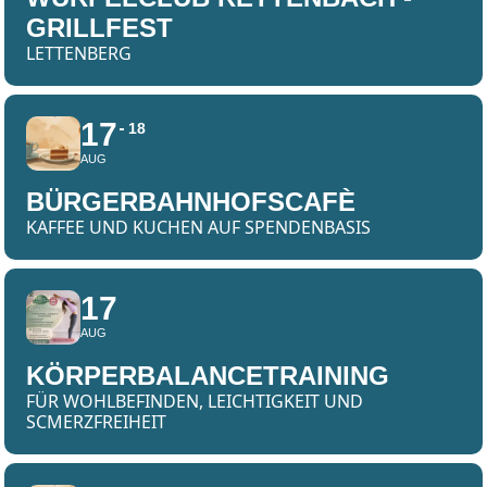
GRILLFEST
LETTENBERG
17
18
AUG
BÜRGERBAHNHOFSCAFÈ
KAFFEE UND KUCHEN AUF SPENDENBASIS
17
AUG
KÖRPERBALANCETRAINING
FÜR WOHLBEFINDEN, LEICHTIGKEIT UND
SCMERZFREIHEIT