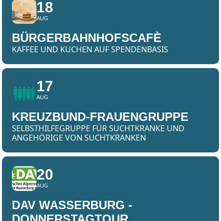
18
AUG
BÜRGERBAHNHOFSCAFÈ
KAFFEE UND KUCHEN AUF SPENDENBASIS
17
AUG
KREUZBUND-FRAUENGRUPPE
SELBSTHILFEGRUPPE FÜR SUCHTKRANKE UND
ANGEHÖRIGE VON SUCHTKRANKEN
20
AUG
DAV WASSERBURG -
DONNERSTAGTOUR