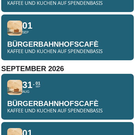
KAFFEE UND KUCHEN AUF SPENDENBASIS
01
SEP
BÜRGERBAHNHOFSCAFÈ
KAFFEE UND KUCHEN AUF SPENDENBASIS
SEPTEMBER 2026
31
01
SEP
AUG
BÜRGERBAHNHOFSCAFÈ
KAFFEE UND KUCHEN AUF SPENDENBASIS
01