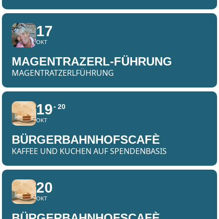
17
OKT
MAGENTRAZERL-FÜHRUNG
MAGENTRATZERLFÜHRUNG
19
20
OKT
BÜRGERBAHNHOFSCAFÈ
KAFFEE UND KUCHEN AUF SPENDENBASIS
20
OKT
BÜRGERBAHNHOFSCAFÈ