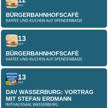
OKT
BÜRGERBAHNHOFSCAFÈ
KAFFEE UND KUCHEN AUF SPENDENBASIS
13
OKT
BÜRGERBAHNHOFSCAFÈ
KAFFEE UND KUCHEN AUF SPENDENBASIS
13
OKT
DAV WASSERBURG: VORTRAG
MIT STEFAN ERDMANN
RATHAUSSAAL WASSERBURG