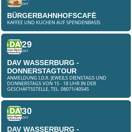
OKT
BÜRGERBAHNHOFSCAFÈ
KAFFEE UND KUCHEN AUF SPENDENBASIS
29
OKT
DAV WASSERBURG -
DONNERSTAGTOUR
ANMELDUNG I.D.R. JEWEILS DIENSTAGS UND
DONNERSTAGS VON 15 - 18 UHR IN DER
GESCHÄFTSSTELLE, TEL. 08071/40545
30
OKT
DAV WASSERBURG -