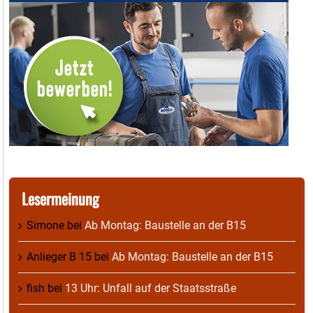
Lesermeinung
Simone
bei
Ab Montag: Baustelle an der B15
Anlieger B 15
bei
Ab Montag: Baustelle an der B15
fish
bei
13 Uhr: Unfall auf der Staatsstraße