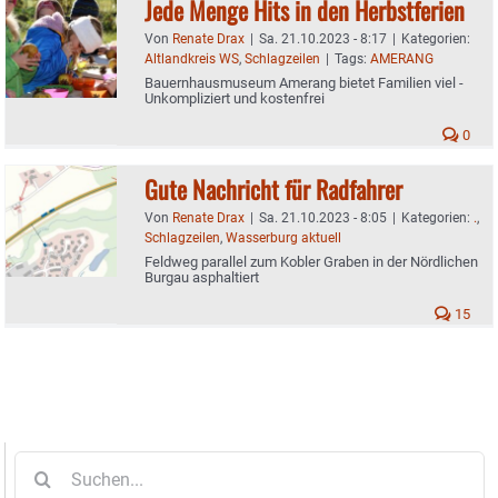
Jede Menge Hits in den Herbstferien
Von
Renate Drax
|
Sa. 21.10.2023 - 8:17
|
Kategorien:
Altlandkreis WS
,
Schlagzeilen
|
Tags:
AMERANG
Bauernhausmuseum Amerang bietet Familien viel -
Unkompliziert und kostenfrei
0
Gute Nachricht für Radfahrer
Von
Renate Drax
|
Sa. 21.10.2023 - 8:05
|
Kategorien:
.
,
Schlagzeilen
,
Wasserburg aktuell
Feldweg parallel zum Kobler Graben in der Nördlichen
Burgau asphaltiert
15
Suche
nach: