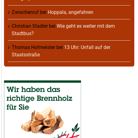
Zwischenruf
bei
Hoppala, angefahren
Christian Stadler
bei
Wie geht es weiter mit dem
Stadtbus?
Thomas Hofmeister
bei
13 Uhr: Unfall auf der
Staatsstraße