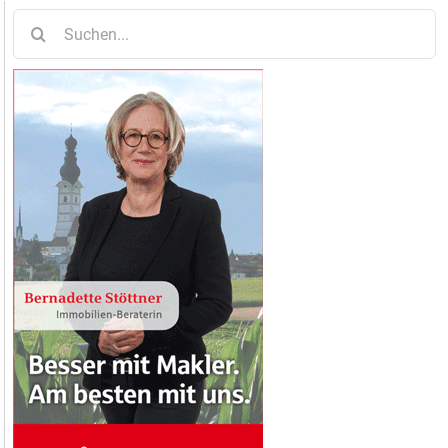
Suche
nach: