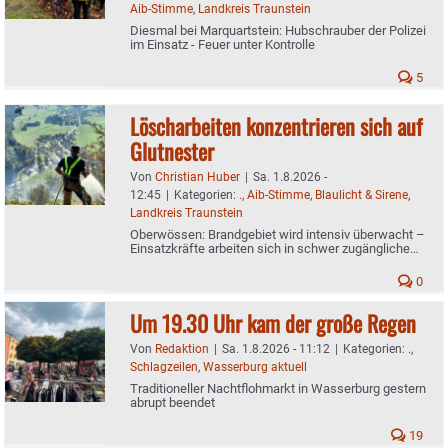
Aib-Stimme
,
Landkreis Traunstein
Diesmal bei Marquartstein: Hubschrauber der Polizei
im Einsatz - Feuer unter Kontrolle
5
Löscharbeiten konzentrieren sich auf
Glutnester
Von
Christian Huber
|
Sa. 1.8.2026 -
12:45
|
Kategorien:
.
,
Aib-Stimme
,
Blaulicht & Sirene
,
Landkreis Traunstein
Oberwössen: Brandgebiet wird intensiv überwacht –
Einsatzkräfte arbeiten sich in schwer zugängliche
Bereiche vor
0
Um 19.30 Uhr kam der große Regen
Von
Redaktion
|
Sa. 1.8.2026 - 11:12
|
Kategorien:
.
,
Schlagzeilen
,
Wasserburg aktuell
Traditioneller Nachtflohmarkt in Wasserburg gestern
abrupt beendet
19