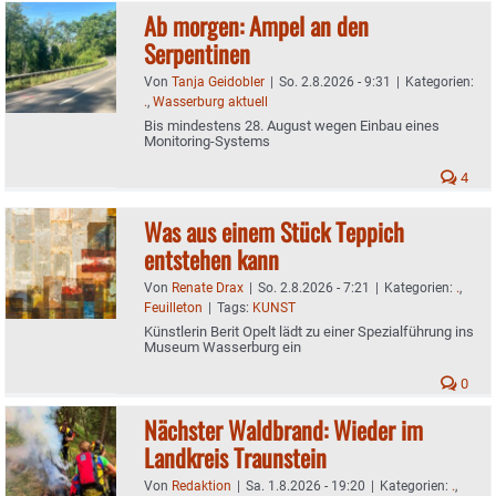
Ab morgen: Ampel an den
Serpentinen
Von
Tanja Geidobler
|
So. 2.8.2026 - 9:31
|
Kategorien:
.
,
Wasserburg aktuell
Bis mindestens 28. August wegen Einbau eines
Monitoring-Systems
4
Was aus einem Stück Teppich
entstehen kann
Von
Renate Drax
|
So. 2.8.2026 - 7:21
|
Kategorien:
.
,
Feuilleton
|
Tags:
KUNST
Künstlerin Berit Opelt lädt zu einer Spezialführung ins
Museum Wasserburg ein
0
Nächster Waldbrand: Wieder im
Landkreis Traunstein
Von
Redaktion
|
Sa. 1.8.2026 - 19:20
|
Kategorien:
.
,