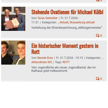
4
Stehende Ovationen für Michael Kölbl
Von
Tanja Geidobler
|
Fr. 31.7.2026 -
11:31
|
Kategorien:
.
,
Aktuell
,
Wasserburg aktuell
Verleihung der Ehrenbezeichnung „Altbürgermeister“
0
Ein historischer Moment gestern in
Rott
Von
Renate Drax
|
Fr. 31.7.2026 - 10:19
|
Kategorien:
.
,
Altlandkreis WS
|
Tags:
ROTT
Vier Jugendliche als neuer Jugendbeirat, der im
Rathaus jetzt mitbestimmt
0