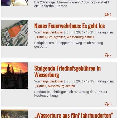
Die 23-jährige US-Amerikanerin Abby Ray verstärkt
die Basketball-Damen
0
Neues Feuerwehrhaus: Es geht los
Von
Tanja Geidobler
|
Di. 4.8.2026 - 13:21
|
Kategorien:
.
,
Aktuell
,
Schlagzeilen
,
Wasserburg aktuell
Parkplatz am Schopperstattweg ist ab Montag
gesperrt
2
Steigende Friedhofsgebühren in
Wasserburg
Von
Tanja Geidobler
|
Di. 4.8.2026 - 12:35
|
Kategorien:
.
,
Aktuell
,
Wasserburg aktuell
Stadtrat beschäftigte sich mit Antrag der SPD zur
Kostensenkung
0
„Wasserburg aus fünf Jahrhunderten“