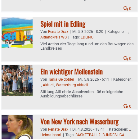
0
Spiel mit in Edling
Von
Renate Drax
|
Mi. 5.8.2026 - 8:20
|
Kategorien:
.
,
Altlandkreis WS
|
Tags:
EDLING
Viel Action vier Tage lang rund um den Bauwagen des
Landkreises
0
Ein wichtiger Meilenstein
Von
Tanja Geidobler
|
Mi. 5.8.2026 - 6:11
|
Kategorien:
.
,
Aktuell
,
Wasserburg aktuell
Stiftung Attl ehrte Absolventen - 36 erfolgreiche
Ausbildungsabschlüsse
0
Von New York nach Wasserburg
Von
Renate Drax
|
Di. 4.8.2026 - 18:41
|
Kategorien:
.
,
Heimatsport
|
Tags:
BASKETBALL 2. BUNDESLIGA