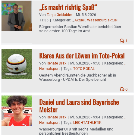
„Es macht richtig Spaß“
Von
Tanja Geidobler
|
Mi. 5.8.2026 -
11:35
|
Kategorien:
.
,
Aktuell
,
Wasserburg aktuell
Bürgermeister Bastian Wernthaler berichtet über
seine ersten 100 Tage im Amt
1
Klares Aus der Löwen im Toto-Pokal
Von
Renate Drax
|
Mi. 5.8.2026 - 9:50
|
Kategorien:
.
,
Heimatsport
|
Tags:
TOTO POKAL
Gestern Abend räumten die Buchbacher ab in
Wasserburg - UPDATE: Der Spielbericht
0
Daniel und Laura sind Bayerische
Meister
Von
Renate Drax
|
Mi. 5.8.2026 - 9:04
|
Kategorien:
.
,
Heimatsport
|
Tags:
LEICHTATHLETIK
Wasserburger U18 mit sechs Medaillen und
persönlichen Bestleistungen