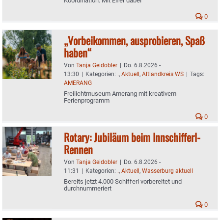
Koordination: Mit Eifer dabei
0
„Vorbeikommen, ausprobieren, Spaß
haben“
Von
Tanja Geidobler
|
Do. 6.8.2026 -
13:30
|
Kategorien:
.
,
Aktuell
,
Altlandkreis WS
|
Tags:
AMERANG
Freilichtmuseum Amerang mit kreativem
Ferienprogramm
0
Rotary: Jubiläum beim Innschifferl-
Rennen
Von
Tanja Geidobler
|
Do. 6.8.2026 -
11:31
|
Kategorien:
.
,
Aktuell
,
Wasserburg aktuell
Bereits jetzt 4.000 Schifferl vorbereitet und
durchnummeriert
0