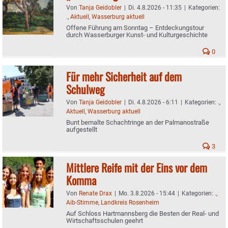
Von
Tanja Geidobler
|
Di. 4.8.2026 - 11:35
|
Kategorien:
.
,
Aktuell
,
Wasserburg aktuell
Offene Führung am Sonntag – Entdeckungstour
durch Wasserburger Kunst- und Kulturgeschichte
0
Für mehr Sicherheit auf dem
Schulweg
Von
Tanja Geidobler
|
Di. 4.8.2026 - 6:11
|
Kategorien:
.
,
Aktuell
,
Wasserburg aktuell
Bunt bemalte Schachtringe an der Palmanostraße
aufgestellt
3
Mittlere Reife mit der Eins vor dem
Komma
Von
Renate Drax
|
Mo. 3.8.2026 - 15:44
|
Kategorien:
.
,
Aib-Stimme
,
Landkreis Rosenheim
Auf Schloss Hartmannsberg die Besten der Real- und
Wirtschaftsschulen geehrt