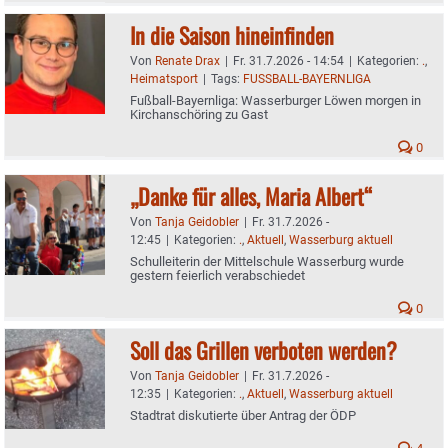
In die Saison hineinfinden
Von
Renate Drax
|
Fr. 31.7.2026 - 14:54
|
Kategorien:
.
,
Heimatsport
|
Tags:
FUSSBALL-BAYERNLIGA
Fußball-Bayernliga: Wasserburger Löwen morgen in
Kirchanschöring zu Gast
0
„Danke für alles, Maria Albert“
Von
Tanja Geidobler
|
Fr. 31.7.2026 -
12:45
|
Kategorien:
.
,
Aktuell
,
Wasserburg aktuell
Schulleiterin der Mittelschule Wasserburg wurde
gestern feierlich verabschiedet
0
Soll das Grillen verboten werden?
Von
Tanja Geidobler
|
Fr. 31.7.2026 -
12:35
|
Kategorien:
.
,
Aktuell
,
Wasserburg aktuell
Stadtrat diskutierte über Antrag der ÖDP