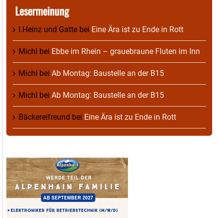
Lesermeinung
I.Heinz und Gatte
bei
Eine Ära ist zu Ende in Rott
Michl
bei
Ebbe im Rhein – grauebraune Fluten im Inn
Michl
bei
Ab Montag: Baustelle an der B15
Michl
bei
Ab Montag: Baustelle an der B15
Bäckereifreund
bei
Eine Ära ist zu Ende in Rott