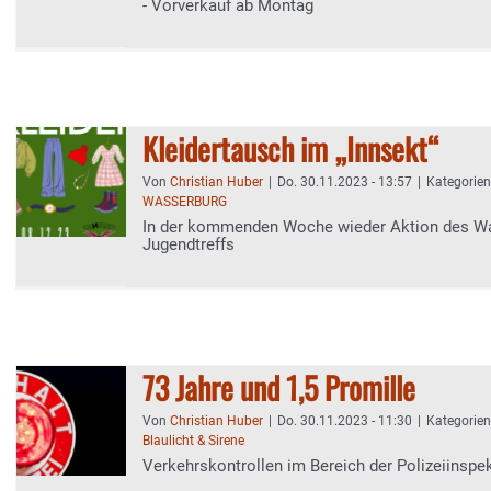
- Vorverkauf ab Montag
Kleidertausch im „Innsekt“
Von
Christian Huber
|
Do. 30.11.2023 - 13:57
|
Kategorie
WASSERBURG
In der kommenden Woche wieder Aktion des W
Jugendtreffs
73 Jahre und 1,5 Promille
Von
Christian Huber
|
Do. 30.11.2023 - 11:30
|
Kategorie
Blaulicht & Sirene
Verkehrskontrollen im Bereich der Polizeiinsp