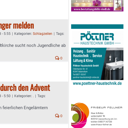
inger melden
 - 5:55
|
Kategorien:
Schlagzeilen
|
Tags:
dtkirche sucht noch Jugendliche ab
0
 durch den Advent
 - 5:50
|
Kategorien:
.
|
Tags:
 feierlichen Engelämtern
0