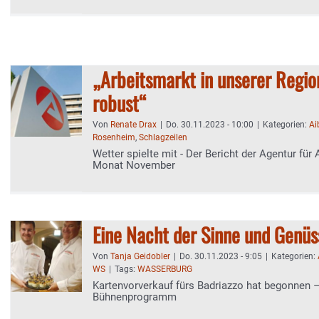
„Arbeitsmarkt in unserer Regio
robust“
Von
Renate Drax
|
Do. 30.11.2023 - 10:00
|
Kategorien:
Ai
Rosenheim
,
Schlagzeilen
Wetter spielte mit - Der Bericht der Agentur für 
Monat November
Eine Nacht der Sinne und Genüs
Von
Tanja Geidobler
|
Do. 30.11.2023 - 9:05
|
Kategorien:
WS
|
Tags:
WASSERBURG
Kartenvorverkauf fürs Badriazzo hat begonnen 
Bühnenprogramm