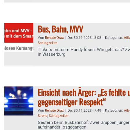
Bus, Bahn, MVV
Von
Renate Drax
|
Do. 30.11.2023 - 8:08
|
Kategorien:
Alt
Schlagzeilen
Tickets mit dem Handy lösen: Wie geht das? Z
in Wasserburg
Einsicht nach Ärger: „Es fehlte 
gegenseitiger Respekt“
Von
Renate Drax
|
Do. 30.11.2023 - 7:49
|
Kategorien:
Aib
Sirene
,
Schlagzeilen
Gestern beim Busbahnhof: Zwei Gruppen junger
aufeinander losgegangen