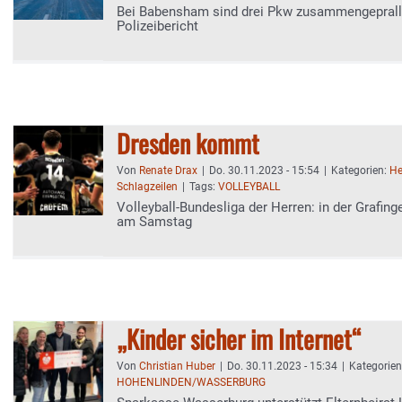
Bei Babensham sind drei Pkw zusammengeprall
Polizeibericht
Dresden kommt
Von
Renate Drax
|
Do. 30.11.2023 - 15:54
|
Kategorien:
He
Schlagzeilen
|
Tags:
VOLLEYBALL
Volleyball-Bundesliga der Herren: in der Grafing
am Samstag
„Kinder sicher im Internet“
Von
Christian Huber
|
Do. 30.11.2023 - 15:34
|
Kategorie
HOHENLINDEN/WASSERBURG