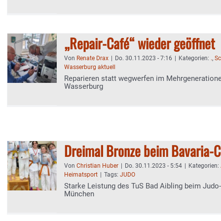
„Repair-Café“ wieder geöffnet
Von
Renate Drax
|
Do. 30.11.2023 - 7:16
|
Kategorien:
.
,
Sc
Wasserburg aktuell
Reparieren statt wegwerfen im Mehrgeneration
Wasserburg
Dreimal Bronze beim Bavaria-
Von
Christian Huber
|
Do. 30.11.2023 - 5:54
|
Kategorien:
Heimatsport
|
Tags:
JUDO
Starke Leistung des TuS Bad Aibling beim Judo
München