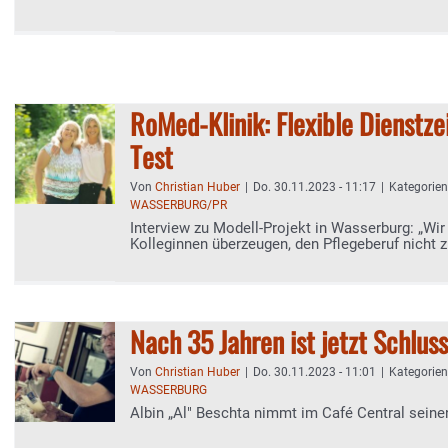
RoMed-Klinik: Flexible Dienstze
Test
Von
Christian Huber
|
Do. 30.11.2023 - 11:17
|
Kategorie
WASSERBURG/PR
Interview zu Modell-Projekt in Wasserburg: „Wi
Kolleginnen überzeugen, den Pflegeberuf nicht z
Nach 35 Jahren ist jetzt Schluss
Von
Christian Huber
|
Do. 30.11.2023 - 11:01
|
Kategorie
WASSERBURG
Albin „Al" Beschta nimmt im Café Central seine