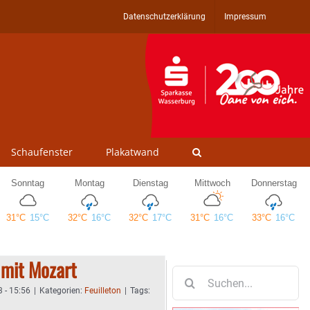
Datenschutzerklärung
Impressum
Schaufenster
Plakatwand
 mit Mozart
Suche
nach:
 - 15:56
|
Kategorien:
Feuilleton
|
Tags: