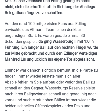
Kreisklasse verlassen und Edling gelang es somit
nicht, sich die erhoffte Luft in Richtung der Abstiegs-
Relegationsränge zu verschaffen.
Vor den rund 100 mitgereisten Fans aus Edling
erwischte das Altmann-Team einen denkbar
ungünstigen Start. Es waren gerade einmal 30
Sekunden gespielt,
da ging Wasserburg II mit 1:0 in
Führung. Ein langer Ball auf den rechten Flügel wurde
zur Mitte gebracht und durch den Edlinger Verteidiger
Manfred Lis unglücklich ins eigene Tor abgefälscht.
Edlinger war danach sichtlich bemüht, in die Partie zu
finden. Immer wieder leistete man sich aber
Abspielfehler im Spielaufbau oder verlor den Ball zu
schnell an den Gegner. Wasserburgs Reserve spielte
nach ihren Ballgewinnen schnell und geradlinig nach
vorne und suchte mit hohen Bällen immer wieder die
beiden schnellen Offensivspieler Jaden Pezo und