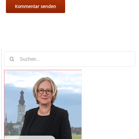
Suche
nach: