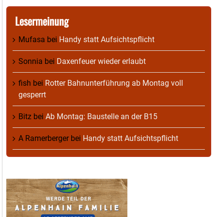
Lesermeinung
Mufasa
bei
Handy statt Aufsichtspflicht
Sonnia
bei
Daxenfeuer wieder erlaubt
fish
bei
Rotter Bahnunterführung ab Montag voll
gesperrt
Bitz
bei
Ab Montag: Baustelle an der B15
A Ramerberger
bei
Handy statt Aufsichtspflicht