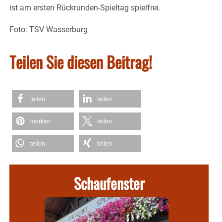
ist am ersten Rückrunden-Spieltag spielfrei.
Foto: TSV Wasserburg
Teilen Sie diesen Beitrag!
teilen
teilen
merken
teilen
teilen
teilen
Schaufenster