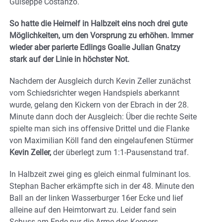
Guiseppe Costanzo.
So hatte die Heimelf in Halbzeit eins noch drei gute
Möglichkeiten, um den Vorsprung zu erhöhen. Immer
wieder aber parierte Edlings Goalie Julian Gnatzy
stark auf der Linie in höchster Not.
Nachdem der Ausgleich durch Kevin Zeller zunächst
vom Schiedsrichter wegen Handspiels aberkannt
wurde, gelang den Kickern von der Ebrach in der 28.
Minute dann doch der Ausgleich: Über die rechte Seite
spielte man sich ins offensive Drittel und die Flanke
von Maximilian Köll fand den eingelaufenen Stürmer
Kevin Zeller,
der überlegt zum 1:1-Pausenstand traf.
In Halbzeit zwei ging es gleich einmal fulminant los.
Stephan Bacher erkämpfte sich in der 48. Minute den
Ball an der linken Wasserburger 16er Ecke und lief
alleine auf den Heimtorwart zu. Leider fand sein
Schuss am Ende nur die Arme des Keepers.