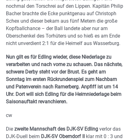
nochmal den Torschrei auf den Lippen. Kapitän Philip
Bacher brachte die Ecke punktgenau auf Christoph
Schex und dieser bekam aus fünf Metern die große
Kopfballchance – der Ball landete aber nur am
Oberschenkel des Torhüters und so hieß es am Ende
nicht unverdient 2:1 für die Heimelf aus Wasserburg.
Nun gilt es für Edling wieder, diese Niederlage zu
verarbeiten und nach vorne zu schauen. Das nächste,
schwere Derby steht vor der Brust. Es geht am
Sonntag im ersten Rückrundenspiel zum Nachbarn
und Patenverein nach Ramerberg. Anpfiff ist um 14
Uhr. Dort will sich Edling für die Heimniederlage beim
Saisonauftakt revanchieren.
cw
Die
zweite Mannschaft des DJK-SV Edling
verlor das
DJK-Duell beim
DJK-SV Oberndorf II
klar mit 0 : 3 und