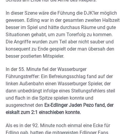
In dieser Szene wäre die Führung die DJK’ler möglich
gewesen. Edling war in der gesamten zweiten Halbzeit
besser im Spiel und hätte durchaus Räume und gute
Situationen gehabt, um zum Torerfolg zu kommen.
Die Angriffe wurden zum Teil aber nicht sauber und
konsequent zu Ende gespielt oder man übersah den
besser postierten Mitspieler.
In der 55. Minute fiel der Wasserburger
Führungstreffer: Ein Befreiungsschlag fand auf der
linken Außenbahn einen Wasserburger Spieler, der
dann unbedrängt infolge eines Stellungsfehlers steil
und flach in die Spitze spielen konnte und
ausgerechnet den
Ex-Edlinger Jaden Pezo fand, der
eiskalt zum 2:1 einschieben konnte.
Als es in der 92. Minute noch einmal eine Ecke für
Edling gab, hatten die mitgereisten Edlinger Fans