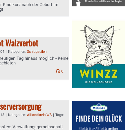
hr Kind kurz nach der Geburt im
gt
bt Walzverbot
:04
|
Kategorien:
Schlagzeilen
heutigen Tag hinaus möglich - Keine
gebieten
0
sserversorgung
:13
|
Kategorien:
Altlandkreis WS
|
Tags:
Kosten: Verwaltungsgemeinschaft