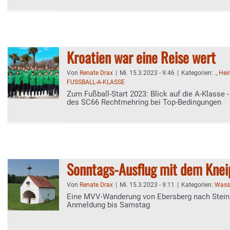
Kroatien war eine Reise wert
Von
Renate Drax
|
Mi. 15.3.2023 - 9:46
|
Kategorien:
.
,
Hei
FUSSBALL-A-KLASSE
Zum Fußball-Start 2023: Blick auf die A-Klasse -
des SC66 Rechtmehring bei Top-Bedingungen
Sonntags-Ausflug mit dem Knei
Von
Renate Drax
|
Mi. 15.3.2023 - 9:11
|
Kategorien:
Wasse
Eine MVV-Wanderung von Ebersberg nach Steinh
Anmeldung bis Samstag