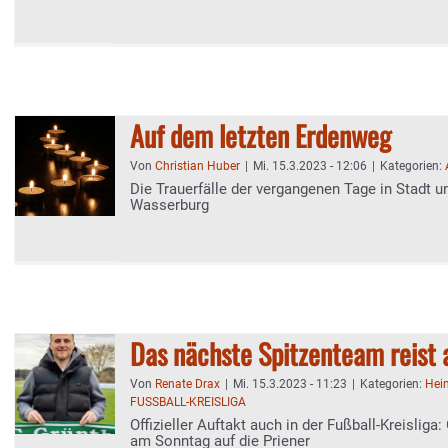
Auf dem letzten Erdenweg
Von
Christian Huber
|
Mi. 15.3.2023 - 12:06
|
Kategorien:
Die Trauerfälle der vergangenen Tage in Stadt u
Wasserburg
Das nächste Spitzenteam reist 
Von
Renate Drax
|
Mi. 15.3.2023 - 11:23
|
Kategorien:
Hei
FUSSBALL-KREISLIGA
Offizieller Auftakt auch in der Fußball-Kreisliga:
am Sonntag auf die Priener