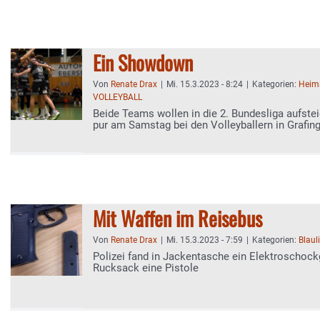
Ein Showdown
Von
Renate Drax
|
Mi. 15.3.2023 - 8:24
|
Kategorien:
Heim
VOLLEYBALL
Beide Teams wollen in die 2. Bundesliga aufst
pur am Samstag bei den Volleyballern in Grafin
Mit Waffen im Reisebus
Von
Renate Drax
|
Mi. 15.3.2023 - 7:59
|
Kategorien:
Blaul
Polizei fand in Jackentasche ein Elektroschock
Rucksack eine Pistole