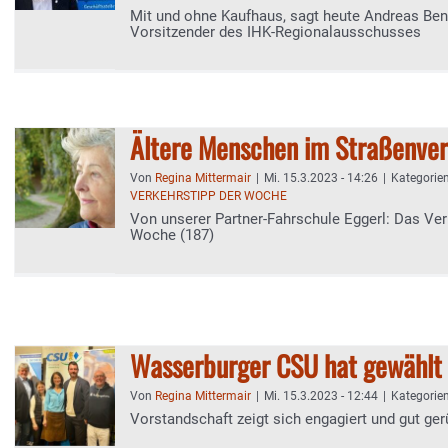
Mit und ohne Kaufhaus, sagt heute Andreas Ben
Vorsitzender des IHK-Regionalausschusses
Ältere Menschen im Straßenve
Von
Regina Mittermair
|
Mi. 15.3.2023 - 14:26
|
Kategorie
VERKEHRSTIPP DER WOCHE
Von unserer Partner-Fahrschule Eggerl: Das Ve
Woche (187)
Wasserburger CSU hat gewählt
Von
Regina Mittermair
|
Mi. 15.3.2023 - 12:44
|
Kategorie
Vorstandschaft zeigt sich engagiert und gut ger