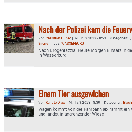
Nach der Polizei kam die Feuer
Von
Christian Huber
|
Mi. 15.3.2023 - 8:53
|
Kategorien:
.
,
Sirene
|
Tags:
WASSERBURG
Nach Drogenrazzia: Heute Morgen Einsatz in de
in Wasserburg
Einem Tier ausgewichen
Von
Renate Drax
|
Mi. 15.3.2023 - 8:39
|
Kategorien:
Blaul
Wagen kommt von der Fahrbahn ab, rammt ein 
und landet in angrenzender Wiese