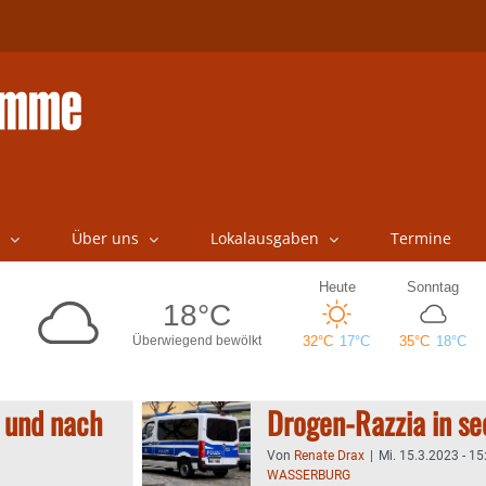
Über uns
Lokalausgaben
Termine
 und nach
Drogen-Razzia in s
Von
Renate Drax
|
Mi. 15.3.2023 - 15
WASSERBURG