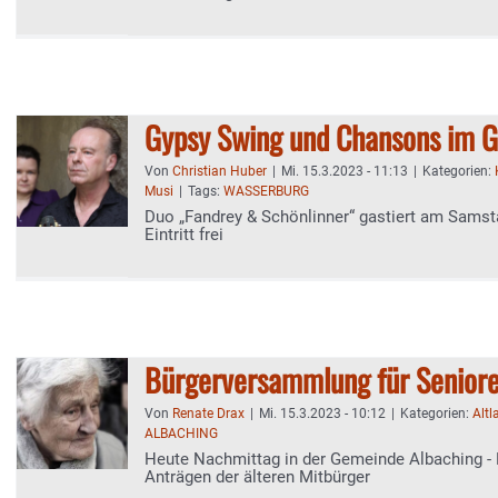
Gypsy Swing und Chansons im G
Von
Christian Huber
|
Mi. 15.3.2023 - 11:13
|
Kategorien:
Musi
|
Tags:
WASSERBURG
Duo „Fandrey & Schönlinner“ gastiert am Samst
Eintritt frei
Bürgerversammlung für Senior
Von
Renate Drax
|
Mi. 15.3.2023 - 10:12
|
Kategorien:
Altl
ALBACHING
Heute Nachmittag in der Gemeinde Albaching -
Anträgen der älteren Mitbürger