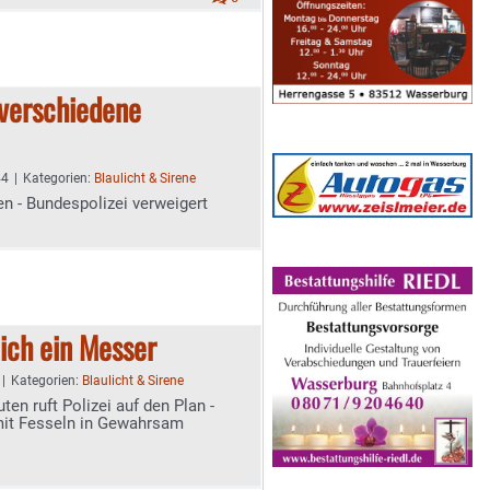
 verschiedene
44
|
Kategorien:
Blaulicht & Sirene
en - Bundespolizei verweigert
lich ein Messer
|
Kategorien:
Blaulicht & Sirene
ten ruft Polizei auf den Plan -
it Fesseln in Gewahrsam