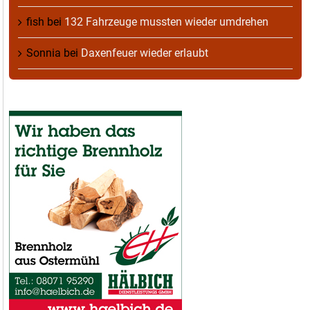
fish
bei
132 Fahrzeuge mussten wieder umdrehen
Sonnia
bei
Daxenfeuer wieder erlaubt