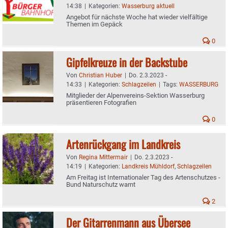
14:38
|
Kategorien:
Wasserburg aktuell
Angebot für nächste Woche hat wieder vielfältige
Themen im Gepäck
0
Gipfelkreuze in der Backstube
Von
Christian Huber
|
Do. 2.3.2023 -
14:33
|
Kategorien:
Schlagzeilen
|
Tags:
WASSERBURG
Mitglieder der Alpenvereins-Sektion Wasserburg
präsentieren Fotografien
0
Artenrückgang im Landkreis
Von
Regina Mittermair
|
Do. 2.3.2023 -
14:19
|
Kategorien:
Landkreis Mühldorf
,
Schlagzeilen
Am Freitag ist Internationaler Tag des Artenschutzes -
Bund Naturschutz warnt
2
Der Gitarrenmann aus Übersee