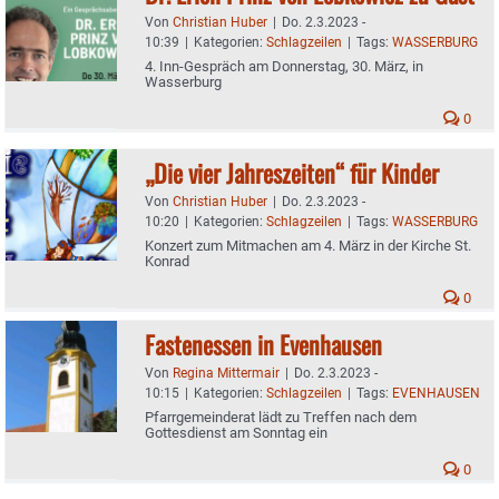
Von
Christian Huber
|
Do. 2.3.2023 -
10:39
|
Kategorien:
Schlagzeilen
|
Tags:
WASSERBURG
4. Inn-Gespräch am Donnerstag, 30. März, in
Wasserburg
0
„Die vier Jahreszeiten“ für Kinder
Von
Christian Huber
|
Do. 2.3.2023 -
10:20
|
Kategorien:
Schlagzeilen
|
Tags:
WASSERBURG
Konzert zum Mitmachen am 4. März in der Kirche St.
Konrad
0
Fastenessen in Evenhausen
Von
Regina Mittermair
|
Do. 2.3.2023 -
10:15
|
Kategorien:
Schlagzeilen
|
Tags:
EVENHAUSEN
Pfarrgemeinderat lädt zu Treffen nach dem
Gottesdienst am Sonntag ein
0