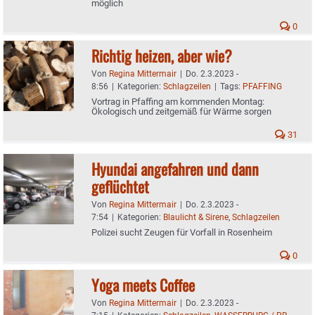
möglich
0
Richtig heizen, aber wie?
Von
Regina Mittermair
|
Do. 2.3.2023 -
8:56
|
Kategorien:
Schlagzeilen
|
Tags:
PFAFFING
Vortrag in Pfaffing am kommenden Montag:
Ökologisch und zeitgemäß für Wärme sorgen
31
Hyundai angefahren und dann
geflüchtet
Von
Regina Mittermair
|
Do. 2.3.2023 -
7:54
|
Kategorien:
Blaulicht & Sirene
,
Schlagzeilen
Polizei sucht Zeugen für Vorfall in Rosenheim
0
Yoga meets Coffee
Von
Regina Mittermair
|
Do. 2.3.2023 -