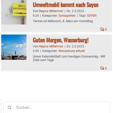
Umweltmobil kommt nach Soyen
Von
Regina Mittermair
|
Do. 2.3.2023 -
6:24
|
Kategorien:
Schlagzeilen
|
Tags:
SOYEN
Termin ist Mittwoch, 8. März am Vormittag
0
Guten Morgen, Wasserburg!
Von
Regina Mittermair
|
Do. 2.3.2023 -
5:45
|
Kategorien:
Wasserburg aktuell
Unser Kalenderblatt zum heutigen Donnerstag - Mit
Zitat zum Tage
0
Suche
nach: