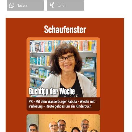
teilen
teilen
Schaufenster