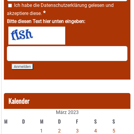
Ich habe die
Datenschutzerklärung
gelesen und
*
akzeptiere diese.
Bitte diesen Text hier unten eingeben:
Kalender
März 2023
M
D
M
D
F
S
S
1
2
3
4
5