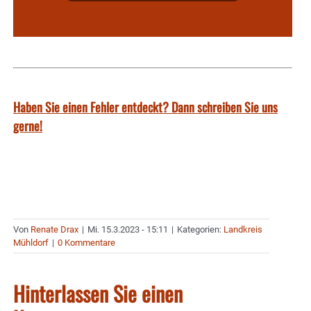
Haben Sie einen Fehler entdeckt? Dann schreiben Sie uns
gerne!
Von
Renate Drax
|
Mi. 15.3.2023 - 15:11
|
Kategorien:
Landkreis
Mühldorf
|
0 Kommentare
Hinterlassen Sie einen