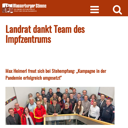
Skip
to
content
Landrat dankt Team des
Impfzentrums
Max Heimerl freut sich bei Stehempfang: „Kampagne in der
Pandemie erfolgreich umgesetzt"