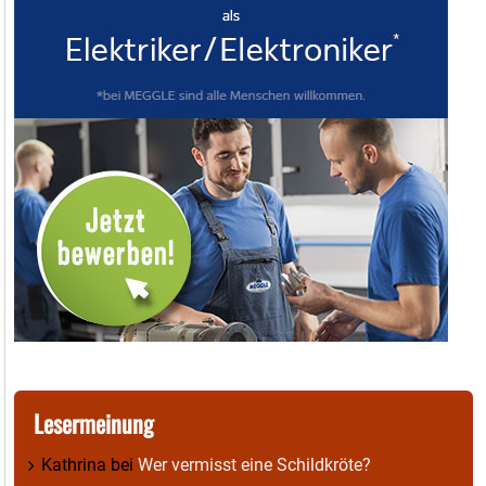
Lesermeinung
Kathrina
bei
Wer vermisst eine Schildkröte?