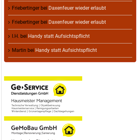
Friebertinger
bei
Daxenfeuer wieder erlaubt
Friebertinger
bei
Daxenfeuer wieder erlaubt
I.H.
bei
Handy statt Aufsichtspflicht
Martin
bei
Handy statt Aufsichtspflicht