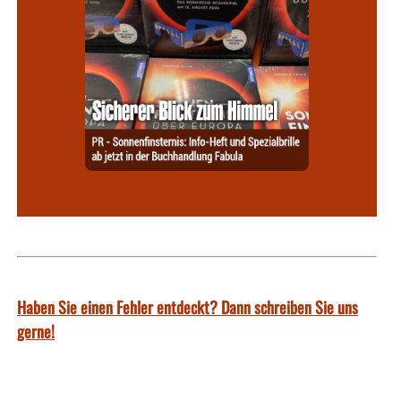
Haben Sie einen Fehler entdeckt? Dann schreiben Sie uns
gerne!