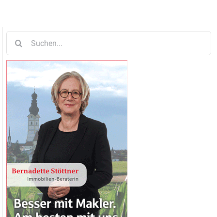
Suche
nach: