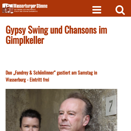
Skip
to
content
Gypsy Swing und Chansons im
Gimplkeller
Duo „Fandrey & Schönlinner“ gastiert am Samstag in
Wasserburg - Eintritt frei