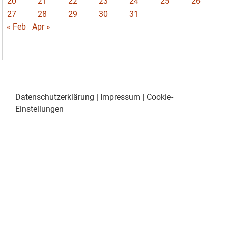
20
21
22
23
24
25
26
27
28
29
30
31
« Feb
Apr »
Datenschutzerklärung
|
Impressum
|
Cookie-
Einstellungen