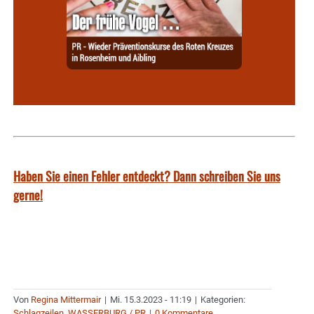
Haben Sie einen Fehler entdeckt? Dann schreiben Sie uns
gerne!
Von
Regina Mittermair
|
Mi. 15.3.2023 - 11:19
|
Kategorien:
Schlagzeilen
,
WASSERBURG / PR
|
0 Kommentare