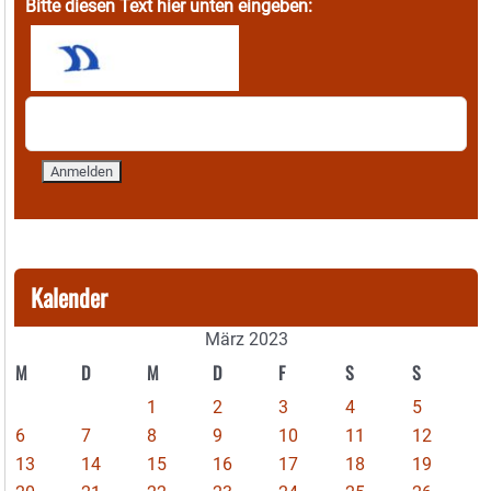
Bitte diesen Text hier unten eingeben:
Kalender
März 2023
M
D
M
D
F
S
S
1
2
3
4
5
6
7
8
9
10
11
12
13
14
15
16
17
18
19