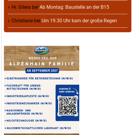
Hr. Gilera
bei
Ab Montag: Baustelle an der B15
Christiane
bei
Um 19.30 Uhr kam der große Regen