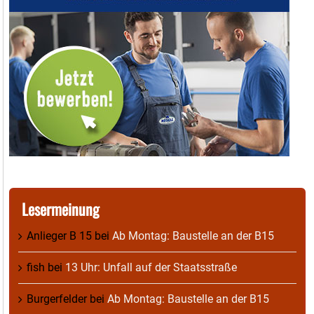
Lesermeinung
Anlieger B 15
bei
Ab Montag: Baustelle an der B15
fish
bei
13 Uhr: Unfall auf der Staatsstraße
Burgerfelder
bei
Ab Montag: Baustelle an der B15