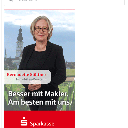
nach: