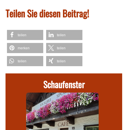
Teilen Sie diesen Beitrag!
teilen
teilen
merken
teilen
teilen
teilen
Schaufenster