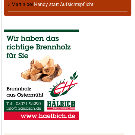
Martin
bei
Handy statt Aufsichtspflicht