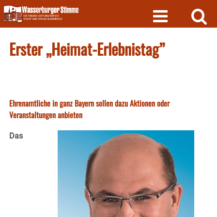
Skip
to
content
Erster „Heimat-Erlebnistag”
Ehrenamtliche in ganz Bayern sollen dazu Aktionen oder
Veranstaltungen anbieten
Das