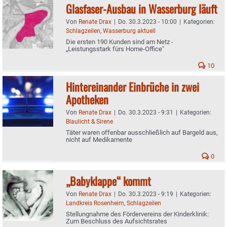
Glasfaser-Ausbau in Wasserburg läuft
Von
Renate Drax
|
Do. 30.3.2023 - 10:00
|
Kategorien:
Schlagzeilen
,
Wasserburg aktuell
Die ersten 190 Kunden sind am Netz -
„Leistungsstark fürs Home-Office"
10
Hintereinander Einbrüche in zwei
Apotheken
Von
Renate Drax
|
Do. 30.3.2023 - 9:31
|
Kategorien:
Blaulicht & Sirene
Täter waren offenbar ausschließlich auf Bargeld aus,
nicht auf Medikamente
0
„Babyklappe“ kommt
Von
Renate Drax
|
Do. 30.3.2023 - 9:19
|
Kategorien:
Landkreis Rosenheim
,
Schlagzeilen
Stellungnahme des Fördervereins der Kinderklinik:
Zum Beschluss des Aufsichtsrates