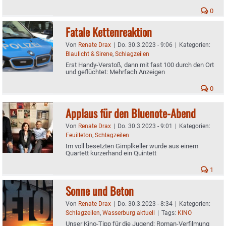
0
Fatale Kettenreaktion
Von
Renate Drax
|
Do. 30.3.2023 - 9:06
|
Kategorien:
Blaulicht & Sirene
,
Schlagzeilen
Erst Handy-Verstoß, dann mit fast 100 durch den Ort
und geflüchtet: Mehrfach Anzeigen
0
Applaus für den Bluenote-Abend
Von
Renate Drax
|
Do. 30.3.2023 - 9:01
|
Kategorien:
Feuilleton
,
Schlagzeilen
Im voll besetzten Gimplkeller wurde aus einem
Quartett kurzerhand ein Quintett
1
Sonne und Beton
Von
Renate Drax
|
Do. 30.3.2023 - 8:34
|
Kategorien:
Schlagzeilen
,
Wasserburg aktuell
|
Tags:
KINO
Unser Kino-Tipp für die Jugend: Roman-Verfilmung