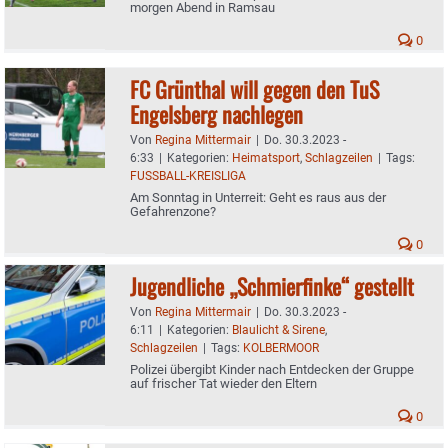
morgen Abend in Ramsau
0
FC Grünthal will gegen den TuS
Engelsberg nachlegen
Von
Regina Mittermair
|
Do. 30.3.2023 -
6:33
|
Kategorien:
Heimatsport
,
Schlagzeilen
|
Tags:
FUSSBALL-KREISLIGA
Am Sonntag in Unterreit: Geht es raus aus der
Gefahrenzone?
0
Jugendliche „Schmierfinke“ gestellt
Von
Regina Mittermair
|
Do. 30.3.2023 -
6:11
|
Kategorien:
Blaulicht & Sirene
,
Schlagzeilen
|
Tags:
KOLBERMOOR
Polizei übergibt Kinder nach Entdecken der Gruppe
auf frischer Tat wieder den Eltern
0