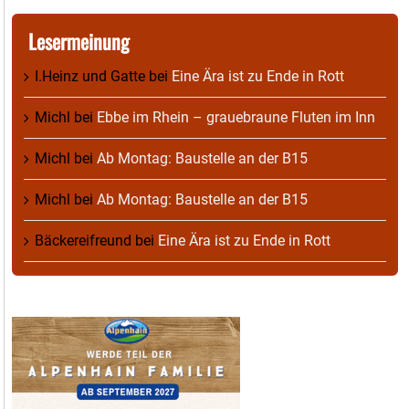
Lesermeinung
I.Heinz und Gatte
bei
Eine Ära ist zu Ende in Rott
Michl
bei
Ebbe im Rhein – grauebraune Fluten im Inn
Michl
bei
Ab Montag: Baustelle an der B15
Michl
bei
Ab Montag: Baustelle an der B15
Bäckereifreund
bei
Eine Ära ist zu Ende in Rott