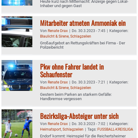
Heute kurz nach Mitternacht: Anzeige gegen Lokal-
Inhaber und gegen Gast
Mitarbeiter atmeten Ammoniak ein
Von
Renate Drax
|
Do. 30.3.2023 - 7:45
|
Kategorien:
Blaulicht & Sirene
,
Schlagzeilen
Großaufgebot an Rettungskräften bei Firma - Der
Polizeibericht
Pkw ohne Fahrer landet in
Schaufenster
Von
Renate Drax
|
Do. 30.3.2023 - 7:21
|
Kategorien:
Blaulicht & Sirene
,
Schlagzeilen
Gestern beim Parken an starkem Gefälle:
Handbremse vergessen
Bezirksliga-Absteiger unter sich
Von
Renate Drax
|
Do. 30.3.2023 - 7:02
|
Kategorien:
Heimatsport
,
Schlagzeilen
|
Tags:
FUSSBALL-KREISLIGA
Endorf kommt: Heimspiel für die Reichertsheimer