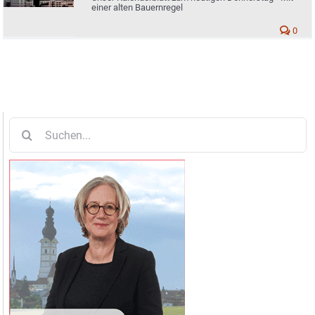
einer alten Bauernregel
0
Suche
nach: