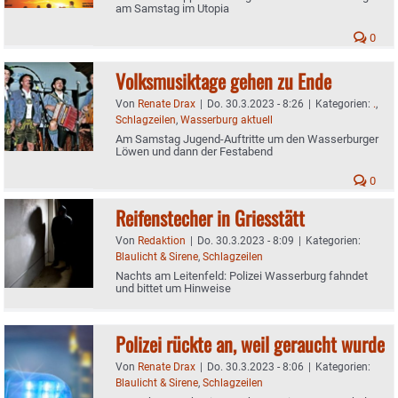
am Samstag im Utopia
0
Volksmusiktage gehen zu Ende
Von
Renate Drax
|
Do. 30.3.2023 - 8:26
|
Kategorien:
.
,
Schlagzeilen
,
Wasserburg aktuell
Am Samstag Jugend-Auftritte um den Wasserburger
Löwen und dann der Festabend
0
Reifenstecher in Griesstätt
Von
Redaktion
|
Do. 30.3.2023 - 8:09
|
Kategorien:
Blaulicht & Sirene
,
Schlagzeilen
Nachts am Leitenfeld: Polizei Wasserburg fahndet
und bittet um Hinweise
Polizei rückte an, weil geraucht wurde
Von
Renate Drax
|
Do. 30.3.2023 - 8:06
|
Kategorien:
Blaulicht & Sirene
,
Schlagzeilen