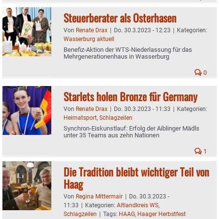
Steuerberater als Osterhasen
Von
Renate Drax
|
Do. 30.3.2023 - 12:23
|
Kategorien:
Wasserburg aktuell
Benefiz-Aktion der WTS-Niederlassung für das
Mehrgenerationenhaus in Wasserburg
0
Starlets holen Bronze für Germany
Von
Renate Drax
|
Do. 30.3.2023 - 11:33
|
Kategorien:
Heimatsport
,
Schlagzeilen
Synchron-Eiskunstlauf: Erfolg der Aiblinger Mädls
unter 35 Teams aus zehn Nationen
1
Die Tradition bleibt wichtiger Teil von
Haag
Von
Regina Mittermair
|
Do. 30.3.2023 -
11:33
|
Kategorien:
Altlandkreis WS
,
Schlagzeilen
|
Tags:
HAAG
,
Haager Herbstfest