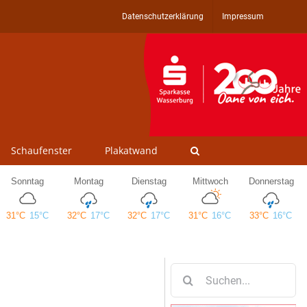
Datenschutzerklärung
Impressum
Schaufenster
Plakatwand
Suche
nach: