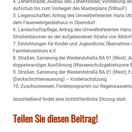
4. Zehentstadel; Ausbau des Zehentstadel; Vorstellung 
Aufschub bis zum Vorliegen des Masterplans (StBauF)
5. Liegenschaften; Antrag des Umweltreferenten Hans Urb
dem Feuerwehrgerätehaus in Oberndorf
6. Landschaftspflege; Antrag des Umweltreferenten Hans 
Straßenbäumen an der aufgelassenen Straße von Altdorf
7. Einrichtungen für Kinder und Jugendliche; Übernahme v
Familienzentrum e.V.
8. Straßen; Sanierung der Westendstraße BA 01 (West); A
doppelwandiger Ausführung (Wasserschutzgebietszone II
9. Straßen; Sanierung der Westendstraße BA 01 (West); 
(Deckschichterneuerung) – Kostenschätzung
10. Zuschusswesen; Förderprogramm zur Regenwassern
Anschließend findet eine nichtöffentliche Sitzung statt.
Teilen Sie diesen Beitrag!