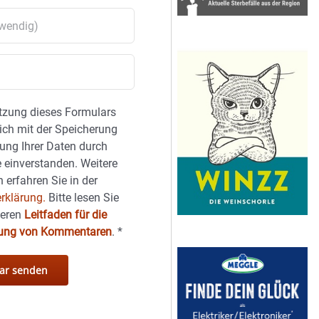
tzung dieses Formulars
sich mit der Speicherung
ung Ihrer Daten durch
 einverstanden. Weitere
 erfahren Sie in der
rklärung.
Bitte lesen Sie
seren
Leitfaden für die
hung von Kommentaren
.
*