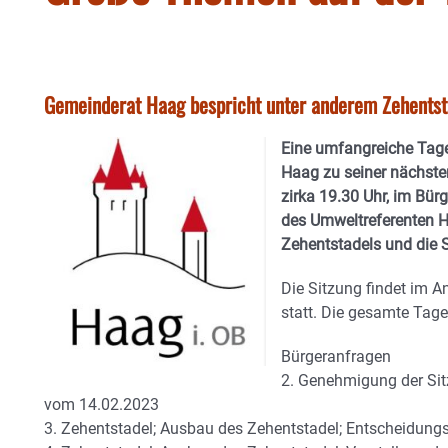
Gemeinderat Haag bespricht unter anderem Zehents
Eine umfangreiche Tag
Haag zu seiner nächste
zirka 19.30 Uhr, im Bü
des Umweltreferenten 
Zehentstadels und die
Die Sitzung findet im A
statt. Die gesamte Tag
Bürgeranfragen
2. Genehmigung der Sitz
vom 14.02.2023
3. Zehentstadel; Ausbau des Zehentstadel; Entscheidungsv