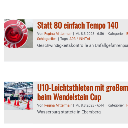
Statt 80 einfach Tempo 140
Von
Regina Mittermair
|
Mi. 8.3.2023 - 6:56
|
Kategorien:
B
Schlagzeilen
|
Tags:
A93 / INNTAL
Geschwindigkeitskontrolle an Unfallgefahrenpu
U10-Leichtathleten mit große
beim Wendelstein Cup
Von
Regina Mittermair
|
Mi. 8.3.2023 - 6:44
|
Kategorien:
Wasserburg startete in Ebersberg