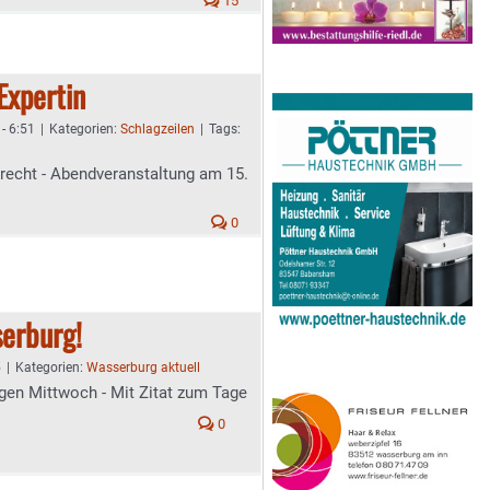
15
Expertin
 - 6:51
|
Kategorien:
Schlagzeilen
|
Tags:
recht - Abendveranstaltung am 15.
0
erburg!
5
|
Kategorien:
Wasserburg aktuell
gen Mittwoch - Mit Zitat zum Tage
0