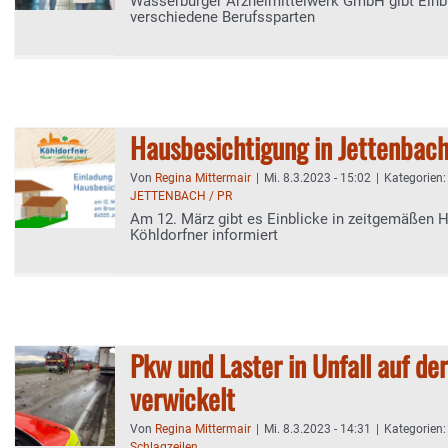
Wasserburger Arzneimittelwerk GmbH gibt Einbl
verschiedene Berufssparten
Hausbesichtigung in Jettenbac
Von
Regina Mittermair
|
Mi. 8.3.2023 - 15:02
|
Kategorien
JETTENBACH / PR
Am 12. März gibt es Einblicke in zeitgemäßen 
Köhldorfner informiert
Pkw und Laster in Unfall auf d
verwickelt
Von
Regina Mittermair
|
Mi. 8.3.2023 - 14:31
|
Kategorien
Schlagzeilen