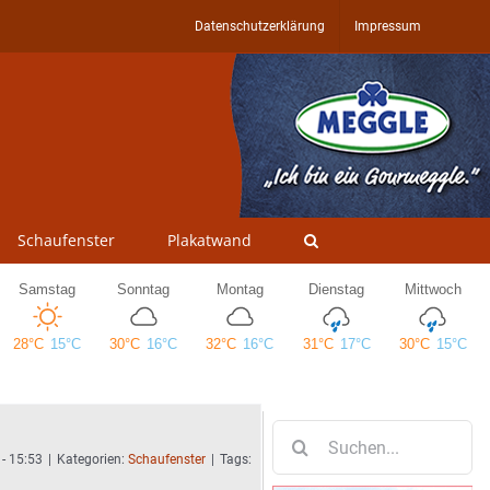
Datenschutzerklärung
Impressum
Schaufenster
Plakatwand
Suche
nach:
 - 15:53
|
Kategorien:
Schaufenster
|
Tags: