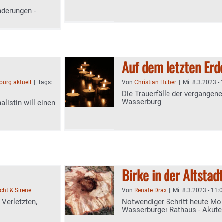
derungen -
Auf dem letzten Er
urg aktuell
|
Tags:
Von
Christian Huber
|
Mi. 8.3.2023 -
Die Trauerfälle der vergangene
Wasserburg
listin will einen
Birke in der Altstadt
icht & Sirene
Von
Renate Drax
|
Mi. 8.3.2023 - 11:
Verletzten,
Notwendiger Schritt heute Mo
Wasserburger Rathaus - Akuter