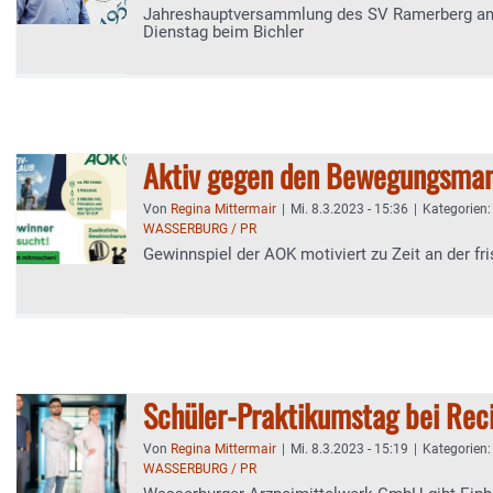
Jahreshauptversammlung des SV Ramerberg a
Dienstag beim Bichler
Aktiv gegen den Bewegungsman
Von
Regina Mittermair
|
Mi. 8.3.2023 - 15:36
|
Kategorien
WASSERBURG / PR
Gewinnspiel der AOK motiviert zu Zeit an der fr
Schüler-Praktikumstag bei Re
Von
Regina Mittermair
|
Mi. 8.3.2023 - 15:19
|
Kategorien
WASSERBURG / PR