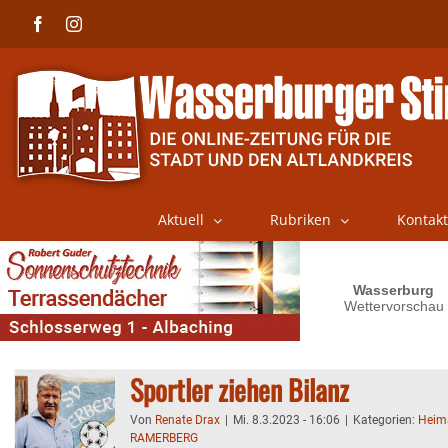
Skip
Facebook
Instagram
to
content
Aktuell
Rubriken
Kontakt
Sportler ziehen Bilanz
Von
Renate Drax
|
Mi. 8.3.2023 - 16:06
|
Kategorien:
Heim
RAMERBERG