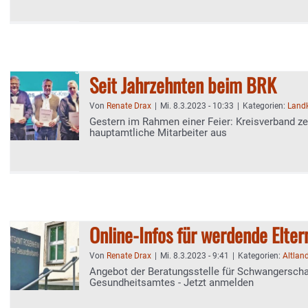
Seit Jahrzehnten beim BRK
Von
Renate Drax
|
Mi. 8.3.2023 - 10:33
|
Kategorien:
Land
Gestern im Rahmen einer Feier: Kreisverband z
hauptamtliche Mitarbeiter aus
Online-Infos für werdende Elter
Von
Renate Drax
|
Mi. 8.3.2023 - 9:41
|
Kategorien:
Altlan
Angebot der Beratungsstelle für Schwangerscha
Gesundheitsamtes - Jetzt anmelden