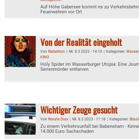
Auf Höhe Gabersee kommt es zu Verkehrsbehin
Feuerwehren vor Ort
Von der Realität eingeholt
Von
Redaktion
|
Mi. 8.3.2023 - 14:10
|
Kategorien:
Wasserb
KINO
Holy Spider im Wasserburger Utopia: Eine Journa
Serienmörder entlarven
Wichtiger Zeuge gesucht
Von
Renate Drax
|
Mi. 8.3.2023 - 11:18
|
Kategorien:
Blaul
Zu einem Verkehrsunfall bei Babensham - Keine 
14.000 Euro Sachschaden