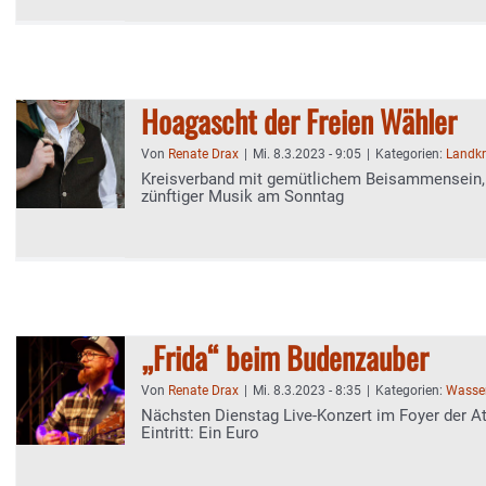
Hoagascht der Freien Wähler
Von
Renate Drax
|
Mi. 8.3.2023 - 9:05
|
Kategorien:
Landkr
Kreisverband mit gemütlichem Beisammensein,
zünftiger Musik am Sonntag
„Frida“ beim Budenzauber
Von
Renate Drax
|
Mi. 8.3.2023 - 8:35
|
Kategorien:
Wasser
Nächsten Dienstag Live-Konzert im Foyer der Att
Eintritt: Ein Euro