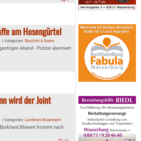
affe am Hosengürtel
9
|
Kategorien:
Blaulicht & Sirene
estrigen Abend - Polizei alarmiert
nn wird der Joint
7
|
Kategorien:
Landkreis Rosenheim
Burkhard Blienert kommt nach