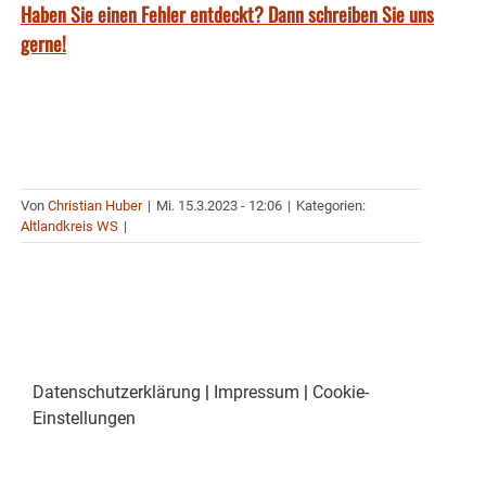
Haben Sie einen Fehler entdeckt? Dann schreiben Sie uns
gerne!
Von
Christian Huber
|
Mi. 15.3.2023 - 12:06
|
Kategorien:
Altlandkreis WS
|
Datenschutzerklärung
|
Impressum
|
Cookie-
Einstellungen