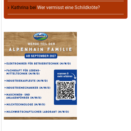
Kathrina
bei
Wer vermisst eine Schildkröte?