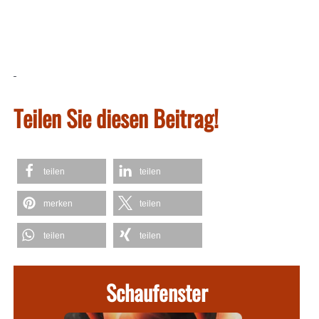
Teilen Sie diesen Beitrag!
teilen
teilen
merken
teilen
teilen
teilen
Schaufenster