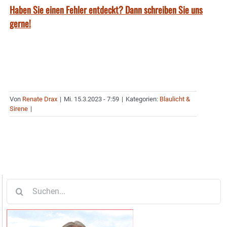
Haben Sie einen Fehler entdeckt? Dann schreiben Sie uns
gerne!
Von
Renate Drax
|
Mi. 15.3.2023 - 7:59
|
Kategorien:
Blaulicht &
Sirene
|
Suche
nach: