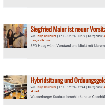
Siegfried Maier ist neuer Vorsi
Von
Tanja Geidobler
|
Fr. 15.5.2026 - 13:09
|
Kategorien:
A
Haager-Stimme
SPD Haag wählt Vorstand und blickt mit klarem
Hybridsitzung und Ordnungsgel
Von
Tanja Geidobler
|
Fr. 15.5.2026 - 12:44
|
Kategorien:
A
aktuell
Wasserburger Stadtrat beschließt neue Geschä