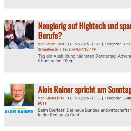
Neugierig auf Hightech und sp
Berufe?
Von
Robert Berer
|
Fr. 15.5.2026 - 10:46
|
Kategorien:
Altl
Schaufenster
|
Tags:
AMERANG / PR
Tag der Ausbildung nächsten Donnertag: Advan
öffnet seine Türen
Alois Rainer spricht am Sonntag
Von
Renate Drax
|
Fr. 15.5.2026 - 10:30
|
Kategorien:
.
,
Alt
ROTT
Beim Bierfest: Der neue Bundeslandwirtschafts
in der Region zu Gast