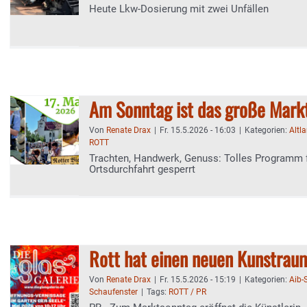
Heute Lkw-Dosierung mit zwei Unfällen
Am Sonntag ist das große Markt
Von
Renate Drax
|
Fr. 15.5.2026 - 16:03
|
Kategorien:
Altl
ROTT
Trachten, Handwerk, Genuss: Tolles Programm f
Ortsdurchfahrt gesperrt
Rott hat einen neuen Kunstrau
Von
Renate Drax
|
Fr. 15.5.2026 - 15:19
|
Kategorien:
Aib-
Schaufenster
|
Tags:
ROTT / PR