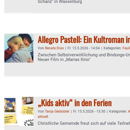
Schanz“ in Wasserburg
Allegro Pastell: Ein Kultroman 
Von
Renate Drax
|
Fr. 15.5.2026 - 14:04
|
Kategorien:
Feui
Zwischen Selbstverwirklichung und Bindungs-Un
Neuer Film in „Marias Kino"
„Kids aktiv“ in den Ferien
Von
Tanja Geidobler
|
Fr. 15.5.2026 - 13:30
|
Kategorien:
A
aktuell
Christliche Gemeinde freut sich auf viele Teiln