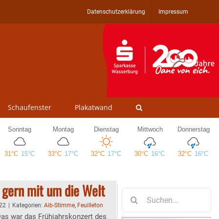
Datenschutzerklärung
Impressum
Schaufenster
Plakatwand
 gern mit um die Welt
Suche
nach:
:22
|
Kategorien:
Aib-Stimme
,
Feuilleton
Das war das Frühjahrskonzert des