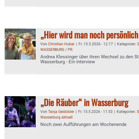
„Hier wird man noch persönlich
Von
Christian Huber
|
Fr. 15.5.2026 - 12:17
|
Kategorien:
S
WASSERBURG / PR
Andrea Klessinger über ihren Wechsel zu den S
Wasserburg - Ein Interview
„Die Räuber“ in Wasserburg
Von
Tanja Geidobler
|
Fr. 15.5.2026 - 11:53
|
Kategorien:
S
Wasserburg aktuell
Noch zwei Aufführungen am Wochenende