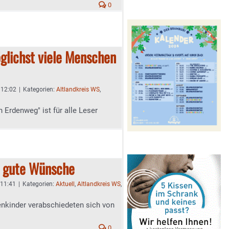
0
öglichst viele Menschen
- 12:02
|
Kategorien:
Altlandkreis WS
,
 Erdenweg" ist für alle Leser
d gute Wünsche
 11:41
|
Kategorien:
Aktuell
,
Altlandkreis WS
,
nkinder verabschiedeten sich von
0