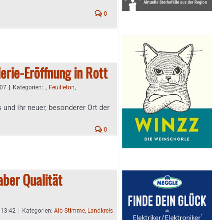
0
erie-Eröffnung in Rott
:07
|
Kategorien:
.
,
Feuilleton
,
s und ihr neuer, besonderer Ort der
0
aber Qualität
 13:42
|
Kategorien:
Aib-Stimme
,
Landkreis