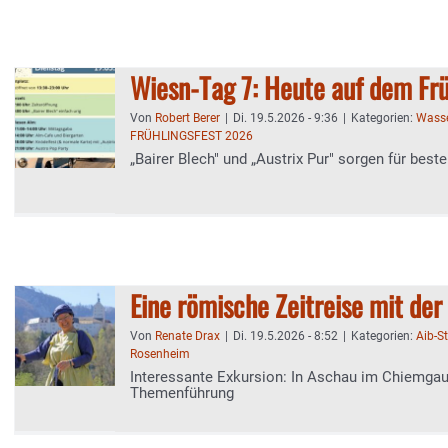
Wiesn-Tag 7: Heute auf dem Frü
Von
Robert Berer
|
Di. 19.5.2026 - 9:36
|
Kategorien:
Wasse
FRÜHLINGSFEST 2026
„Bairer Blech" und „Austrix Pur" sorgen für best
Eine römische Zeitreise mit de
Von
Renate Drax
|
Di. 19.5.2026 - 8:52
|
Kategorien:
Aib-S
Rosenheim
Interessante Exkursion: In Aschau im Chiemgau 
Themenführung