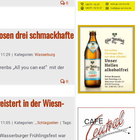
0
losen drei schmackhafte
- 11:29
|
Kategorien:
Wasserburg
eribs „All you can eat” mit der
0
eistert in der Wiesn-
- 11:05
|
Kategorien:
.
,
Schlagzeilen
|
Tags:
Wasserburger Frühlingsfest war