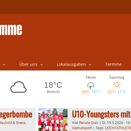
Über uns
Lokalausgaben
Termine
liegerbombe
U10-Youngsters mit 
laulicht & Sirene
,
Von
Renate Drax
|
Di. 19.5.2026 - 16
Heimatsport
|
Tags:
LEICHTATHLETI