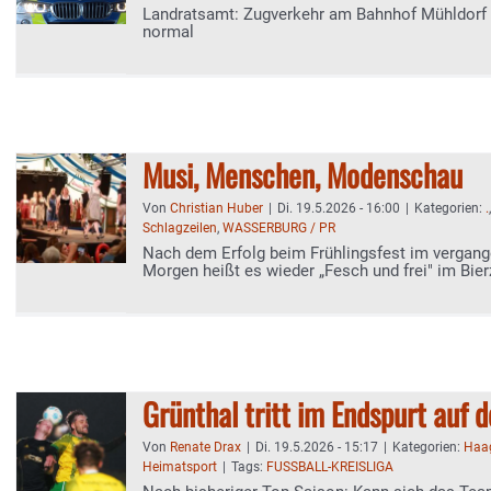
Landratsamt: Zugverkehr am Bahnhof Mühldorf 
normal
Musi, Menschen, Modenschau
Von
Christian Huber
|
Di. 19.5.2026 - 16:00
|
Kategorien:
.
Schlagzeilen
,
WASSERBURG / PR
Nach dem Erfolg beim Frühlingsfest im vergang
Morgen heißt es wieder „Fesch und frei" im Bier
Grünthal tritt im Endspurt auf d
Von
Renate Drax
|
Di. 19.5.2026 - 15:17
|
Kategorien:
Haa
Heimatsport
|
Tags:
FUSSBALL-KREISLIGA