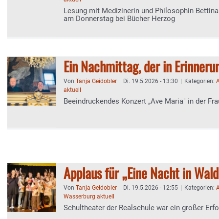
Lesung mit Medizinerin und Philosophin Bettina
am Donnerstag bei Bücher Herzog
Ein Nachmittag, der in Erinneru
Von
Tanja Geidobler
|
Di. 19.5.2026 - 13:30
|
Kategorien:
A
aktuell
Beeindruckendes Konzert „Ave Maria" in der Fr
Applaus für „Eine Nacht in Wal
Von
Tanja Geidobler
|
Di. 19.5.2026 - 12:55
|
Kategorien:
A
Wasserburg aktuell
Schultheater der Realschule war ein großer Erfo