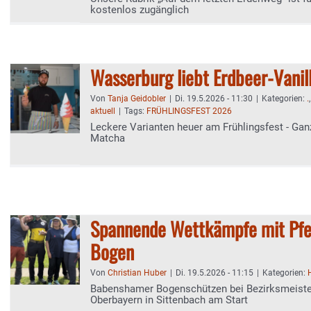
kostenlos zugänglich
Wasserburg liebt Erdbeer-Vanill
Von
Tanja Geidobler
|
Di. 19.5.2026 - 11:30
|
Kategorien:
.
aktuell
|
Tags:
FRÜHLINGSFEST 2026
Leckere Varianten heuer am Frühlingsfest - Ganz
Matcha
Spannende Wettkämpfe mit Pfe
Bogen
Von
Christian Huber
|
Di. 19.5.2026 - 11:15
|
Kategorien:
Babenshamer Bogenschützen bei Bezirksmeiste
Oberbayern in Sittenbach am Start