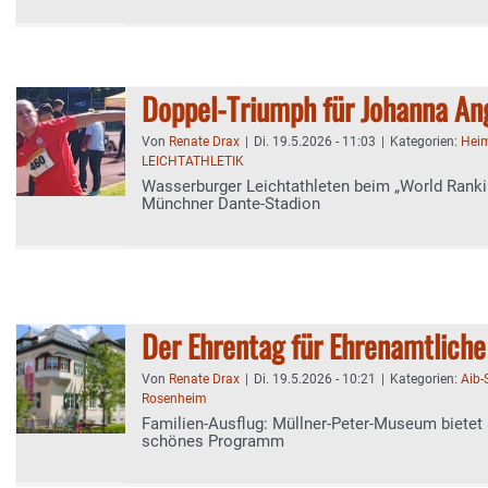
Doppel-Triumph für Johanna An
Von
Renate Drax
|
Di. 19.5.2026 - 11:03
|
Kategorien:
Heim
LEICHTATHLETIK
Wasserburger Leichtathleten beim „World Rank
Münchner Dante‑Stadion
Der Ehrentag für Ehrenamtliche
Von
Renate Drax
|
Di. 19.5.2026 - 10:21
|
Kategorien:
Aib
Rosenheim
Familien-Ausflug: Müllner-Peter-Museum biete
schönes Programm