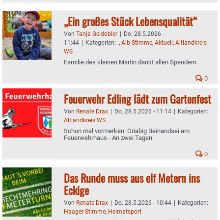
„Ein großes Stück Lebensqualität“
Von
Tanja Geidobler
|
Do. 28.5.2026 -
11:44
|
Kategorien:
.
,
Aib-Stimme
,
Aktuell
,
Altlandkreis
WS
Familie des kleinen Martin dankt allen Spendern
0
Feuerwehr Edling lädt zum Gartenfest
Von
Renate Drax
|
Do. 28.5.2026 - 11:14
|
Kategorien:
Altlandkreis WS
Schon mal vormerken: Griabig Beinandsei am
Feuerwehrhaus - An zwei Tagen
0
Das Runde muss aus elf Metern ins
Eckige
Von
Renate Drax
|
Do. 28.5.2026 - 10:44
|
Kategorien:
Haager-Stimme
,
Heimatsport