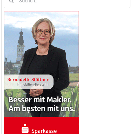
nach: