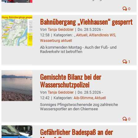
0
Bahnübergang „Viehhausen“ gesperrt
Von
Tanja Geidobler
|
Do. 28.5.2026 -
12:58
|
Kategorien:
.
,
Aktuell
,
Altlandkreis WS
,
Wasserburg aktuell
Ab kommenden Montag - Auch der Fuß- und
Radverkehr ist betroffen
1
Gemischte Bilanz bei der
Wasserschutzpolizei
Von
Tanja Geidobler
|
Do. 28.5.2026 -
12:42
|
Kategorien:
Aib-Stimme
,
Aktuell
Sonniges Pfingstwochenende zog zahlreiche
Wassersportler an den Chiemsee
0
Gefährlicher Badespaß an der