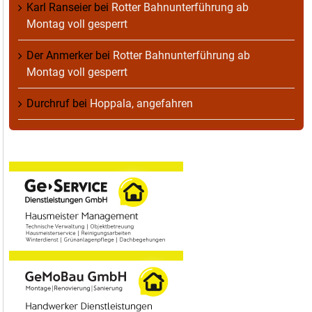
Karl Ranseier
bei
Rotter Bahnunterführung ab
Montag voll gesperrt
Der Anmerker
bei
Rotter Bahnunterführung ab
Montag voll gesperrt
Durchruf
bei
Hoppala, angefahren