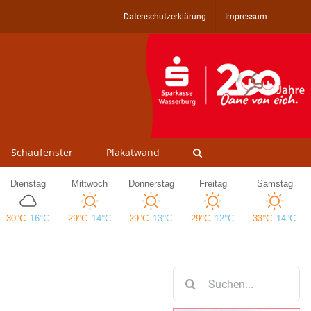
Datenschutzerklärung
Impressum
Schaufenster
Plakatwand
Suche
nach: