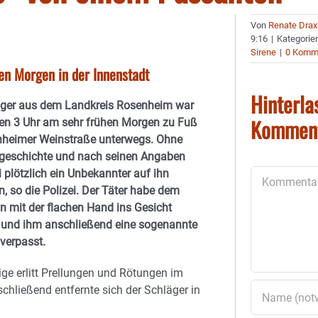
Von
Renate Drax
9:16
|
Kategorie
Sirene
|
0 Komm
en Morgen in der Innenstadt
Hinterla
iger aus dem Landkreis Rosenheim war
Kommen
en 3 Uhr am sehr frühen Morgen zu Fuß
nheimer Weinstraße unterwegs. Ohne
rgeschichte und nach seinen Angaben
 plötzlich ein Unbekannter auf ihn
Kommentar
, so die Polizei. Der Täter habe dem
 mit der flachen Hand ins Gesicht
 und ihm anschließend eine sogenannte
verpasst.
ige erlitt Prellungen und Rötungen im
schließend entfernte sich der Schläger in