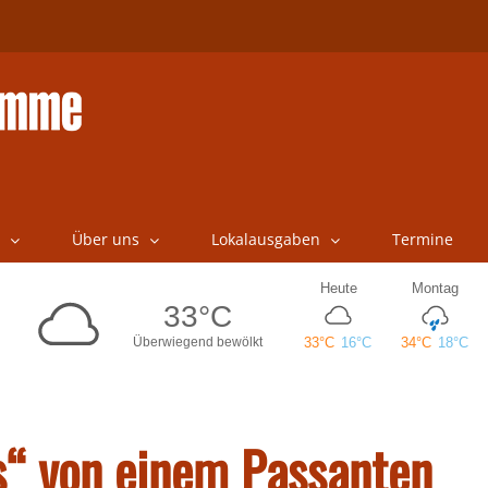
Über uns
Lokalausgaben
Termine
“ von einem Passanten