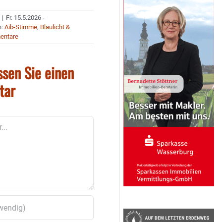
|
Fr. 15.5.2026 -
n:
Aib-Stimme
,
Blaulicht &
entare
ssen Sie einen
tar