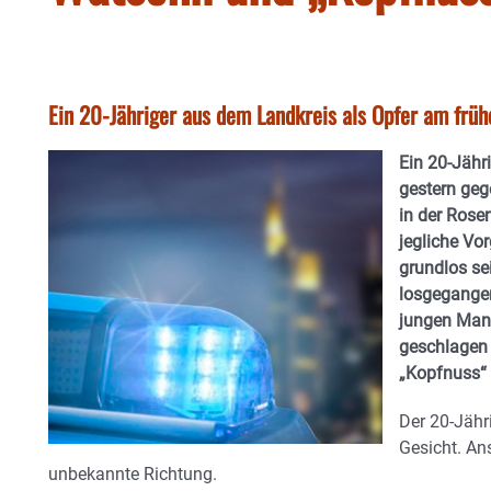
Ein 20-Jähriger aus dem Landkreis als Opfer am früh
Ein 20-Jähr
gestern geg
in der Rose
jegliche Vo
grundlos sei
losgegangen
jungen Mann
geschlagen
„Kopfnuss“ 
Der 20-Jähr
Gesicht. An
unbekannte Richtung.