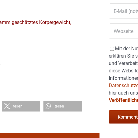
ogramm geschätztes Körpergewicht,
Mit der Nu
erklären Sie 
.
und Verarbeit
diese Website
Informationen
Datenschutze
hier auch un
Veröffentlic
teilen
teilen