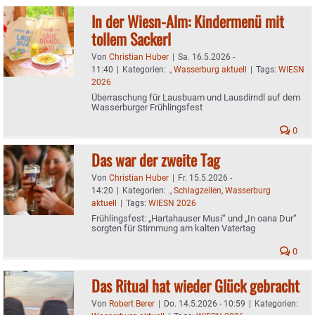
In der Wiesn-Alm: Kindermenü mit
tollem Sackerl
Von
Christian Huber
|
Sa. 16.5.2026 -
11:40
|
Kategorien:
.
,
Wasserburg aktuell
|
Tags:
WIESN
2026
Überraschung für Lausbuam und Lausdirndl auf dem
Wasserburger Frühlingsfest
0
Das war der zweite Tag
Von
Christian Huber
|
Fr. 15.5.2026 -
14:20
|
Kategorien:
.
,
Schlagzeilen
,
Wasserburg
aktuell
|
Tags:
WIESN 2026
Frühlingsfest: „Hartahauser Musi“ und „In oana Dur“
sorgten für Stimmung am kalten Vatertag
0
Das Ritual hat wieder Glück gebracht
Von
Robert Berer
|
Do. 14.5.2026 - 10:59
|
Kategorien: