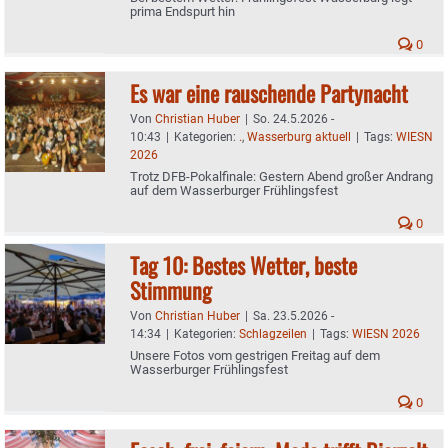
prima Endspurt hin
0
Es war eine rauschende Partynacht
Von
Christian Huber
|
So. 24.5.2026 -
10:43
|
Kategorien:
.
,
Wasserburg aktuell
|
Tags:
WIESN
2026
Trotz DFB-Pokalfinale: Gestern Abend großer Andrang
auf dem Wasserburger Frühlingsfest
0
Tag 10: Bestes Wetter, beste
Stimmung
Von
Christian Huber
|
Sa. 23.5.2026 -
14:34
|
Kategorien:
Schlagzeilen
|
Tags:
WIESN 2026
Unsere Fotos vom gestrigen Freitag auf dem
Wasserburger Frühlingsfest
0