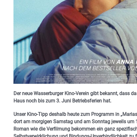
Der neue Wasserburger Kino-Verein gibt bekannt, dass d
Haus noch bis zum 3. Juni Betriebsferien hat.
Unser Kino-Tipp deshalb heute zum Programm in „Marias 
dort am morgigen Samstag und am Sonntag jeweils um 1
Roman wie die Verfilmung bekommen ein ganz spezifische
Selbstverwirklichung und Bindungs-Unverbindlichkeit zu fa