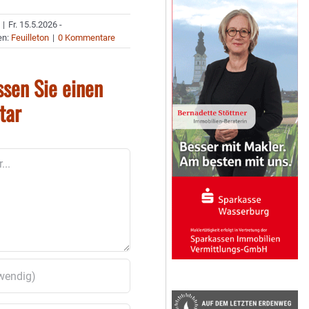
|
Fr. 15.5.2026 -
en:
Feuilleton
|
0 Kommentare
ssen Sie einen
tar