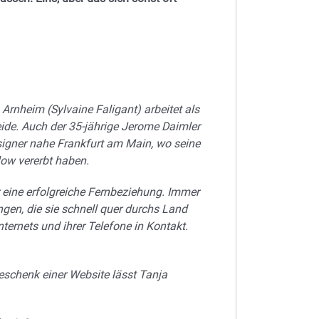
Arnheim (Sylvaine Faligant) arbeitet als
heide. Auch der 35-jährige Jerome Daimler
esigner nahe Frankfurt am Main, wo seine
low vererbt haben.
eine erfolgreiche Fernbeziehung. Immer
en, die sie schnell quer durchs Land
ternets und ihrer Telefone in Kontakt.
chenk einer Website lässt Tanja