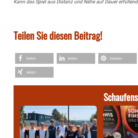
Kann das Spiel aus Distanz und Nähe auf Dauer erfüllend
Teilen Sie diesen Beitrag!
teilen
teilen
merken
teilen
Schaufens