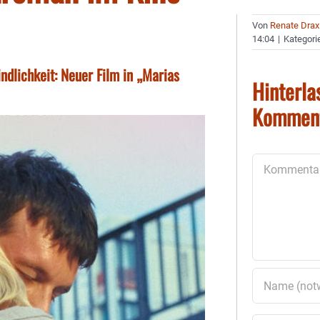
Von
Renate Drax
14:04
|
Kategori
dlichkeit: Neuer Film in „Marias
Hinterla
Kommen
Kommentar