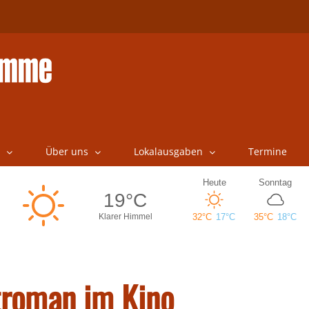
Über uns
Lokalausgaben
Termine
ltroman im Kino