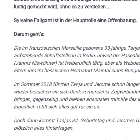
lustig gemacht wird, ohne es zu verstehen …
Sylvaine Faligant ist in der Hauptrolle eine Offenbarung.
Darum geht’s:
Die im französischen Marseille geborene 33-jährige Tanja 
aufstrebende Schriftstellerin in Berlin, unweit der Hasen
(Jannis Niewöhner) ist freiberuflich tätig, aber als Webd
Eltern ihm im hessischen Heimatort Maintal einen Bunga
Im Sommer 2018 führten Tanja und Jerome schon länger 
wieder besuchen sie sich dank vorhandener Zugverbindung
bringen, gegenseitig und bleiben ansonsten mithilfe des In
Eigentlich fühlt sich alles gut für sie an.
Doch dann kommt Tanjas 34. Geburtstag und Jeromes Ges
plötzlich alles hinterfragen.