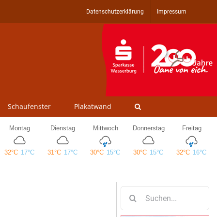
Datenschutzerklärung
Impressum
Schaufenster
Plakatwand
Suche
nach: