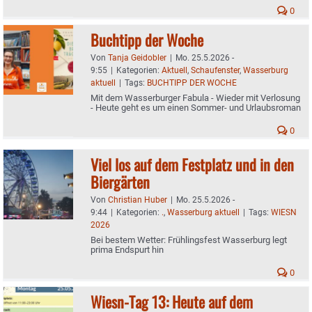
0
Buchtipp der Woche
Von
Tanja Geidobler
|
Mo. 25.5.2026 -
9:55
|
Kategorien:
Aktuell
,
Schaufenster
,
Wasserburg
aktuell
|
Tags:
BUCHTIPP DER WOCHE
Mit dem Wasserburger Fabula - Wieder mit Verlosung
- Heute geht es um einen Sommer- und Urlaubsroman
0
Viel los auf dem Festplatz und in den
Biergärten
Von
Christian Huber
|
Mo. 25.5.2026 -
9:44
|
Kategorien:
.
,
Wasserburg aktuell
|
Tags:
WIESN
2026
Bei bestem Wetter: Frühlingsfest Wasserburg legt
prima Endspurt hin
0
Wiesn-Tag 13: Heute auf dem