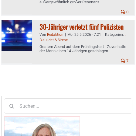
außergewöhnlich großer Resonanz
0
30-Jähriger verletzt fünf Polizisten
Von
Redaktion
|
Mo. 25.5.2026 - 7:21
|
Kategorien:
.
,
Blaulicht & Sirene
Gestern Abend auf dem Frühlingsfest - Zuvor hatte
der Mann einen 14-Jährigen geschlagen
7
Suche
nach: