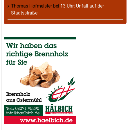
Thomas Hofmeister
bei
13 Uhr: Unfall auf der
Staatsstraße