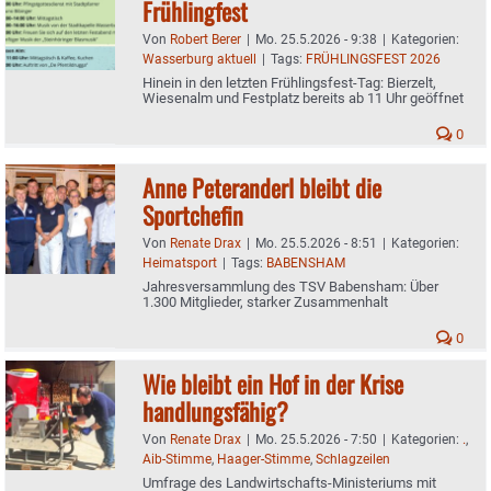
Frühlingfest
Von
Robert Berer
|
Mo. 25.5.2026 - 9:38
|
Kategorien:
Wasserburg aktuell
|
Tags:
FRÜHLINGSFEST 2026
Hinein in den letzten Frühlingsfest-Tag: Bierzelt,
Wiesenalm und Festplatz bereits ab 11 Uhr geöffnet
0
Anne Peteranderl bleibt die
Sportchefin
Von
Renate Drax
|
Mo. 25.5.2026 - 8:51
|
Kategorien:
Heimatsport
|
Tags:
BABENSHAM
Jahresversammlung des TSV Babensham: Über
1.300 Mitglieder, starker Zusammenhalt
0
Wie bleibt ein Hof in der Krise
handlungsfähig?
Von
Renate Drax
|
Mo. 25.5.2026 - 7:50
|
Kategorien:
.
,
Aib-Stimme
,
Haager-Stimme
,
Schlagzeilen
Umfrage des Landwirtschafts-Ministeriums mit