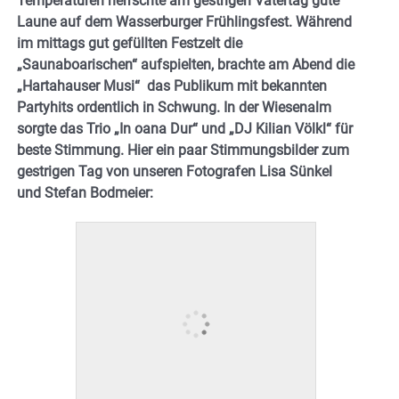
Temperaturen herrschte am gestrigen Vatertag gute
Laune auf dem Wasserburger Frühlingsfest. Während
im mittags gut gefüllten Festzelt die
„Saunaboarischen“ aufspielten, brachte am Abend die
„Hartahauser Musi“ das Publikum mit bekannten
Partyhits ordentlich in Schwung. In der Wiesenalm
sorgte das Trio „In oana Dur“ und „DJ Kilian Völkl“ für
beste Stimmung.
Hier ein paar Stimmungsbilder zum
gestrigen Tag von unseren Fotografen Lisa Sünkel
und Stefan Bodmeier: