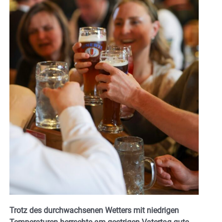
Trotz des durchwachsenen Wetters mit niedrigen