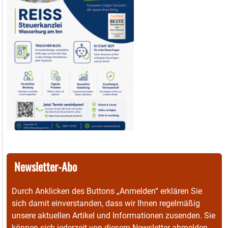
Newsletter-Abo
Durch Anklicken des Buttons „Anmelden“ erklären Sie
sich damit einverstanden, dass wir Ihnen regelmäßig
unsere aktuellen Artikel und Informationen zusenden. Sie
können sich jederzeit von diesem Newsletter abmelden.