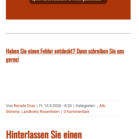
Haben Sie einen Fehler entdeckt? Dann schreiben Sie uns
gerne!
Von
Renate Drax
|
Fr. 15.5.2026 - 8:20
|
Kategorien:
.
,
Aib-
Stimme
,
Landkreis Rosenheim
|
0 Kommentare
Hinterlassen Sie einen