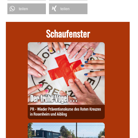
teilen
teilen
Schaufenster