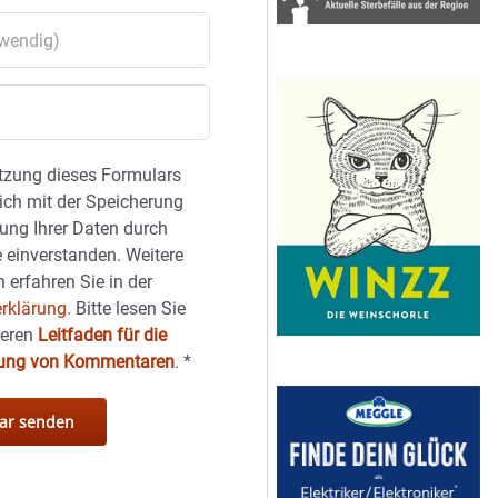
tzung dieses Formulars
sich mit der Speicherung
ung Ihrer Daten durch
 einverstanden. Weitere
 erfahren Sie in der
rklärung.
Bitte lesen Sie
seren
Leitfaden für die
hung von Kommentaren
.
*