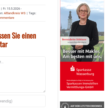
|
Fr. 15.5.2026 -
en:
Altlandkreis WS
|
Tags:
ommentare
ssen Sie einen
tar