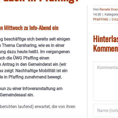
Von
Renate Drax
14:30
|
Kategori
PFAFFING
|
0 K
 Mittwoch zu Info-Abend ein
Hinterla
g beschäftige sich bereits seit einigen
Kommen
 Thema Carsharing, wie es in einer
ung dazu heute heißt. Im vergangenen
uch die ÜWG Pfaffing einen
 Antrag in den Gemeinderat ein (wir
Kommentar
s zeigt: Nachhaltige Mobilität ist ein
le in Pfaffing zunehmend bewegt.
nun zu einer Infoveranstaltung am
 Gemeindesaal ein.
berichten laufend) erwartet, die von ihren