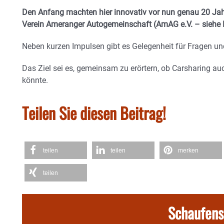
Den Anfang machten hier innovativ vor nun genau 20 Jah
Verein Ameranger Autogemeinschaft (AmAG e.V. – siehe 
Neben kurzen Impulsen gibt es Gelegenheit für Fragen u
Das Ziel sei es, gemeinsam zu erörtern, ob Carsharing auc
könnte.
Teilen Sie diesen Beitrag!
teilen
teilen
merken
teilen
Schaufens