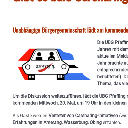
Unabhängige Bürgergemeinschaft lädt am kommenden
Die UBG Pfaffin
Jahren mit dem
aktuellen Meld
Jahr brachte a
entsprechenden
berichteten). Da
Thema, das vie
Um die Diskussion weiterzuführen, lädt die UBG Pfaffing 
kommenden Mittwoch, 20. Mai, um 19 Uhr in den kleinen
Als Gäste werden
Vertreter von Carsharing-Initiativen
(wir 
Erfahrungen in Amerang, Wasserburg, Obing
erzählen
.