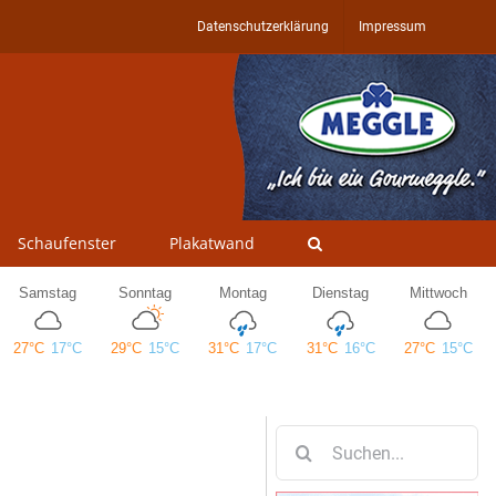
Datenschutzerklärung
Impressum
Schaufenster
Plakatwand
Suche
nach: