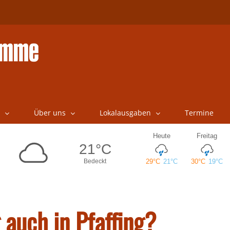
Über uns
Lokalausgaben
Termine
 auch in Pfaffing?