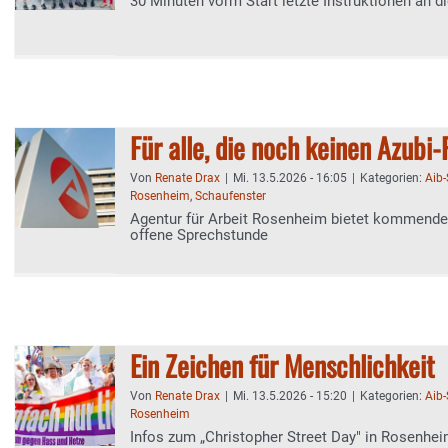
30 Minuten vorm Start letzte Instruktionen an d
Für alle, die noch keinen Azubi
Von
Renate Drax
|
Mi. 13.5.2026 - 16:05
|
Kategorien:
Aib
Rosenheim
,
Schaufenster
Agentur für Arbeit Rosenheim bietet kommende
offene Sprechstunde
Ein Zeichen für Menschlichkeit
Von
Renate Drax
|
Mi. 13.5.2026 - 15:20
|
Kategorien:
Aib
Rosenheim
Infos zum „Christopher Street Day" in Rosenhe