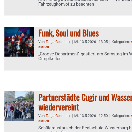
Fahrzeugkonvoi zu beachten
Funk, Soul und Blues
Von
Tanja Geidobler
|
Mi. 13.5.2026 - 13:05
|
Kategorien:
aktuell
„Groove Department" gastiert am Samstag im 
Gimplkeller
Partnerstädte Cugir und Wasse
wiedervereint
Von
Tanja Geidobler
|
Mi. 13.5.2026 - 12:50
|
Kategorien:
aktuell
Schüleraustausch der Realschule Wasserburg b