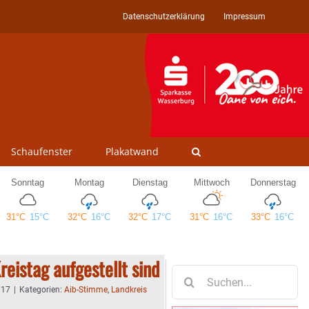
Datenschutzerklärung
Impressum
Schaufenster
Plakatwand
eistag aufgestellt sind
Suche
nach:
:17
|
Kategorien:
Aib-Stimme
,
Landkreis