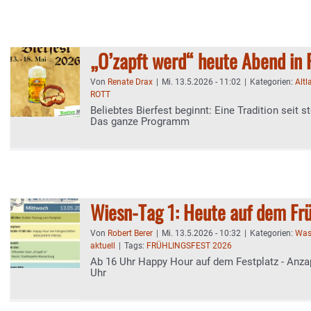
„O’zapft werd“ heute Abend in 
Von
Renate Drax
|
Mi. 13.5.2026 - 11:02
|
Kategorien:
Altl
ROTT
Beliebtes Bierfest beginnt: Eine Tradition seit s
Das ganze Programm
Wiesn-Tag 1: Heute auf dem Frü
Von
Robert Berer
|
Mi. 13.5.2026 - 10:32
|
Kategorien:
Was
aktuell
|
Tags:
FRÜHLINGSFEST 2026
Ab 16 Uhr Happy Hour auf dem Festplatz - Anza
Uhr