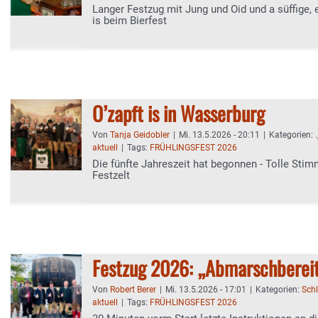
Langer Festzug mit Jung und Oid und a süffige, 
is beim Bierfest
O’zapft is in Wasserburg
Von
Tanja Geidobler
|
Mi. 13.5.2026 - 20:11
|
Kategorien:
.
aktuell
|
Tags:
FRÜHLINGSFEST 2026
Die fünfte Jahreszeit hat begonnen - Tolle Sti
Festzelt
Festzug 2026: „Abmarschbereit
Von
Robert Berer
|
Mi. 13.5.2026 - 17:01
|
Kategorien:
Schl
aktuell
|
Tags:
FRÜHLINGSFEST 2026