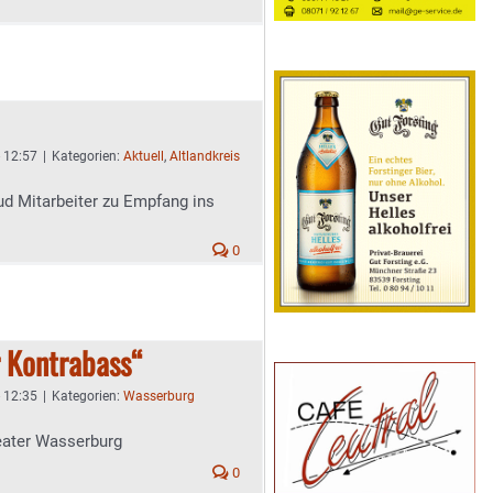
- 12:57
|
Kategorien:
Aktuell
,
Altlandkreis
d Mitarbeiter zu Empfang ins
0
r Kontrabass“
- 12:35
|
Kategorien:
Wasserburg
eater Wasserburg
0