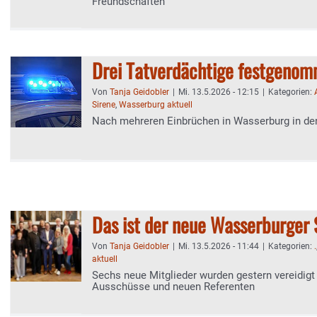
Freundschaften
Drei Tatverdächtige festgeno
Von
Tanja Geidobler
|
Mi. 13.5.2026 - 12:15
|
Kategorien:
Sirene
,
Wasserburg aktuell
Nach mehreren Einbrüchen in Wasserburg in den
Das ist der neue Wasserburger 
Von
Tanja Geidobler
|
Mi. 13.5.2026 - 11:44
|
Kategorien:
.
aktuell
Sechs neue Mitglieder wurden gestern vereidigt
Ausschüsse und neuen Referenten