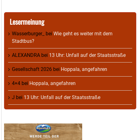
Lesermeinung
Wasserburger_
bei
Wie geht es weiter mit dem
Stadtbus?
ALEXANDRA
bei
13 Uhr: Unfall auf der Staatsstraße
Gesellschaft 2026
bei
Hoppala, angefahren
4×4
bei
Hoppala, angefahren
J
bei
13 Uhr: Unfall auf der Staatsstraße