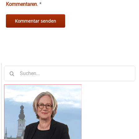
Kommentaren
.
*
Suche
nach: