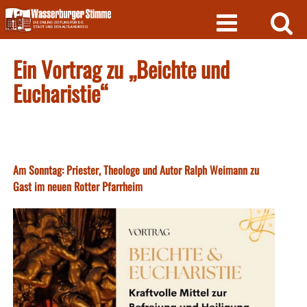
Skip
to
content
Ein Vortrag zu „Beichte und
Eucharistie“
Am Sonntag: Priester, Theologe und Autor Ralph Weimann zu
Gast im neuen Rotter Pfarrheim