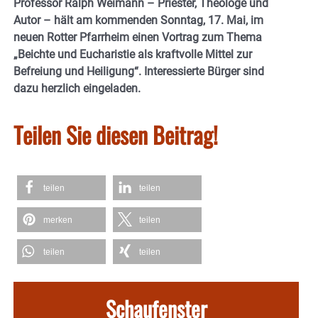
Professor Ralph Weimann – Priester, Theologe und
Autor – hält am kommenden Sonntag, 17. Mai, im
neuen Rotter Pfarrheim einen Vortrag zum Thema
„Beichte und Eucharistie als kraftvolle Mittel zur
Befreiung und Heiligung“. Interessierte Bürger sind
dazu herzlich eingeladen.
Teilen Sie diesen Beitrag!
teilen
teilen
merken
teilen
teilen
teilen
Schaufenster