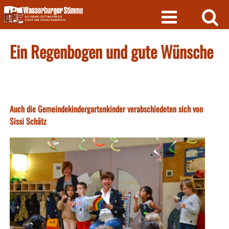
Skip
to
content
Ein Regenbogen und gute Wünsche
Auch die Gemeindekindergartenkinder verabschiedeten sich von
Sissi Schätz