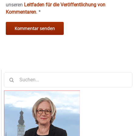
unseren
Leitfaden für die Veröffentlichung von
Kommentaren
.
*
Suche
nach: