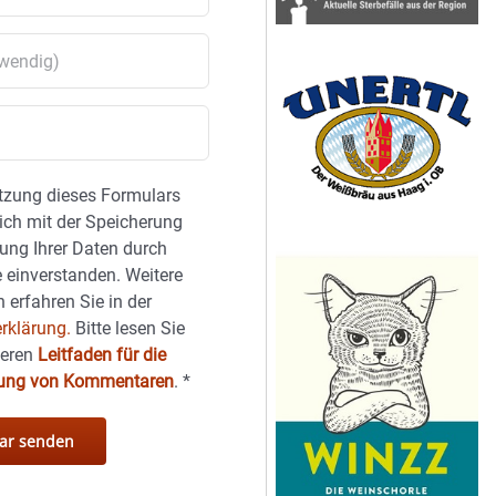
tzung dieses Formulars
sich mit der Speicherung
ung Ihrer Daten durch
 einverstanden. Weitere
 erfahren Sie in der
rklärung.
Bitte lesen Sie
seren
Leitfaden für die
hung von Kommentaren
.
*