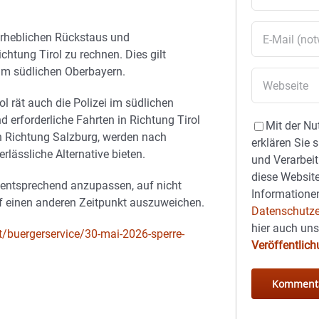
 erheblichen Rückstaus und
htung Tirol zu rechnen. Dies gilt
im südlichen Oberbayern.
l rät auch die Polizei im südlichen
erforderliche Fahrten in Richtung Tirol
Mit der Nu
n Richtung Salzburg, werden nach
erklären Sie 
rlässliche Alternative bieten.
und Verarbeit
diese Website
 entsprechend anzupassen, auf nicht
Informationen
uf einen anderen Zeitpunkt auszuweichen.
Datenschutze
hier auch un
at/buergerservice/30-mai-2026-sperre-
Veröffentlic