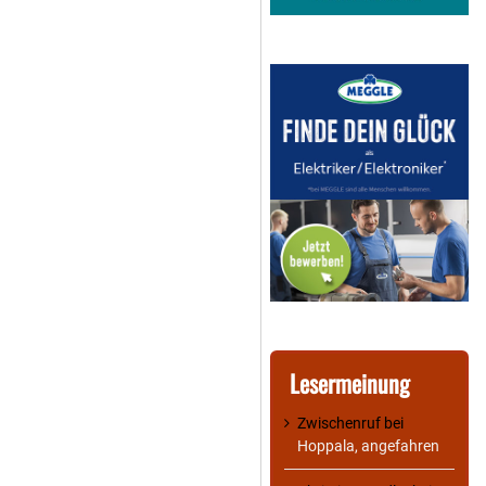
Lesermeinung
Zwischenruf
bei
Hoppala, angefahren