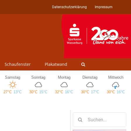
Datenschutzerklärung
Impressum
Schaufenster
Plakatwand
Suche
nach: