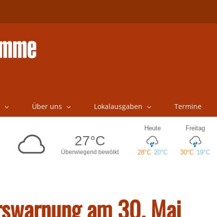
Über uns
Lokalausgaben
Termine
hrswarnung am 30. Mai