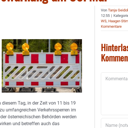
Von
Tanja Geido
12:55
|
Kategori
WS
,
Haager-Sti
Kommentare
Hinterla
Kommen
Kommentar
iesem Tag, in der Zeit von 11 bis 19
 zu umfangreichen Verkehrssperren im
der österreichischen Behörden werden
wirken und betreffen auch das