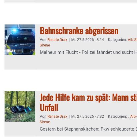
Bahnschranke abgerissen
Von
Renate Drax
|
Mi. 27.5.2026 - 8:14
|
Kategorien:
Aib-
Sirene
Malheur mit Flucht - Polizei fahndet und sucht 
Jede Hilfe kam zu spät: Mann st
Unfall
Von
Renate Drax
|
Mi. 27.5.2026 - 7:32
|
Kategorien:
.
,
Aib
Sirene
Gestern bei Stephanskirchen: Pkw schleuderte