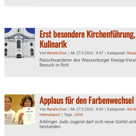
Erst besondere Kirchenführung,
Kulinarik
Von
Renate Drax
|
Mi. 27.5.2026 - 9:47
|
Kategorien:
Wasse
Ratschwanderer des Wasserburger Kneipp-Verei
Besuch in Rott
Applaus für den Farbenwechsel
Von
Renate Drax
|
Mi. 27.5.2026 - 9:00
|
Kategorien:
Aib-
Heimatsport
|
Tags:
JUDO
Aiblinger Judo-Jugend darf sich neue Gürtel um
bestanden