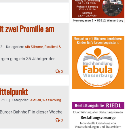
t zwei Promille am
52
|
Kategorien:
Aib-Stimme
,
Blaulicht &
gen ging ein 35-Jähriger der
0
ittelpunkt
- 7:11
|
Kategorien:
Aktuell
,
Wasserburg
Bürger-Bahnhof“ in dieser Woche
0