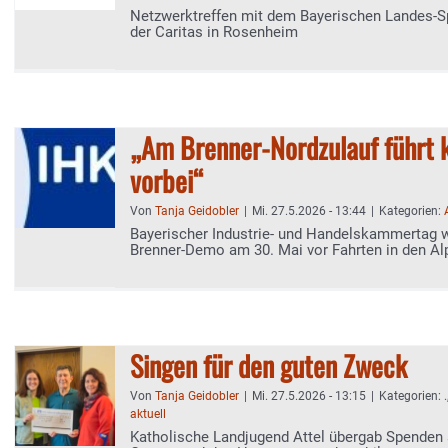
Netzwerktreffen mit dem Bayerischen Landes-S
der Caritas in Rosenheim
„Am Brenner-Nordzulauf führt 
vorbei“
Von
Tanja Geidobler
|
Mi. 27.5.2026 - 13:44
|
Kategorien:
Bayerischer Industrie- und Handelskammertag 
Brenner-Demo am 30. Mai vor Fahrten in den A
Singen für den guten Zweck
Von
Tanja Geidobler
|
Mi. 27.5.2026 - 13:15
|
Kategorien:
.
aktuell
Katholische Landjugend Attel übergab Spenden 