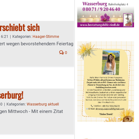
rschiebt sich
- 6:21
|
Kategorien:
Haager-Stimme
ert wegen bevorstehendem Feiertag
0
erburg!
50
|
Kategorien:
Wasserburg aktuell
gen Mittwoch - Mit einem Zitat