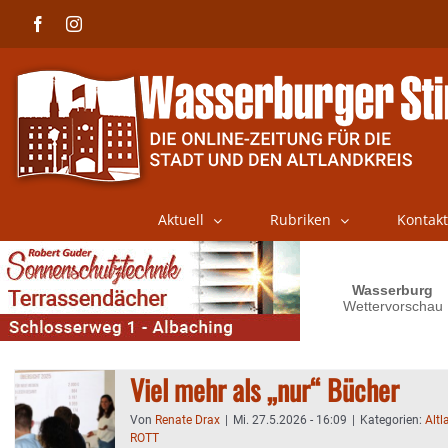
Skip
Facebook
Instagram
to
content
Aktuell
Rubriken
Kontakt
Viel mehr als „nur“ Bücher
Von
Renate Drax
|
Mi. 27.5.2026 - 16:09
|
Kategorien:
Altl
ROTT