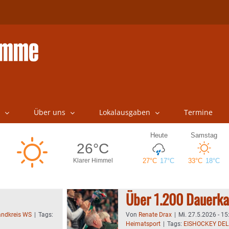
Über uns
Lokalausgaben
Termine
Über 1.200 Dauerka
andkreis WS
|
Tags:
Von
Renate Drax
|
Mi. 27.5.2026 - 15
Heimatsport
|
Tags:
EISHOCKEY DEL