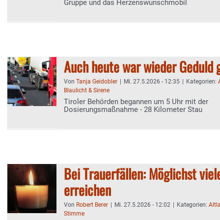
Gruppe und das Herzenswunschmobil
Auch heute war wieder Geduld 
Von
Tanja Geidobler
|
Mi. 27.5.2026 - 12:35
|
Kategorien:
Blaulicht & Sirene
Tiroler Behörden begannen um 5 Uhr mit der
Dosierungsmaßnahme - 28 Kilometer Stau
Bei Trauerfällen: Möglichst vie
erreichen
Von
Robert Berer
|
Mi. 27.5.2026 - 12:02
|
Kategorien:
Altl
Stimme