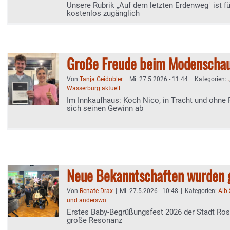
Unsere Rubrik „Auf dem letzten Erdenweg" ist fü
kostenlos zugänglich
Große Freude beim Modenscha
Von
Tanja Geidobler
|
Mi. 27.5.2026 - 11:44
|
Kategorien:
.
Wasserburg aktuell
Im Innkaufhaus: Koch Nico, in Tracht und ohne P
sich seinen Gewinn ab
Neue Bekanntschaften wurden 
Von
Renate Drax
|
Mi. 27.5.2026 - 10:48
|
Kategorien:
Aib
und anderswo
Erstes Baby-Begrüßungsfest 2026 der Stadt Ros
große Resonanz