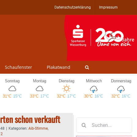
Datenschutzerklärung
Impressum
Schaufenster
Plakatwand
rten schon verkauft
Suche
nach:
:48
|
Kategorien:
Aib-Stimme
,
 2