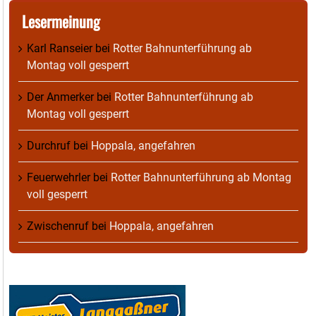
Lesermeinung
Karl Ranseier
bei
Rotter Bahnunterführung ab
Montag voll gesperrt
Der Anmerker
bei
Rotter Bahnunterführung ab
Montag voll gesperrt
Durchruf
bei
Hoppala, angefahren
Feuerwehrler
bei
Rotter Bahnunterführung ab Montag
voll gesperrt
Zwischenruf
bei
Hoppala, angefahren