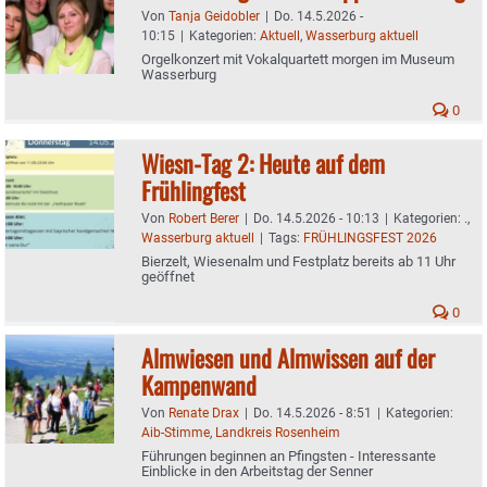
Von
Tanja Geidobler
|
Do. 14.5.2026 -
10:15
|
Kategorien:
Aktuell
,
Wasserburg aktuell
Orgelkonzert mit Vokalquartett morgen im Museum
Wasserburg
0
Wiesn-Tag 2: Heute auf dem
Frühlingfest
Von
Robert Berer
|
Do. 14.5.2026 - 10:13
|
Kategorien:
.
,
Wasserburg aktuell
|
Tags:
FRÜHLINGSFEST 2026
Bierzelt, Wiesenalm und Festplatz bereits ab 11 Uhr
geöffnet
0
Almwiesen und Almwissen auf der
Kampenwand
Von
Renate Drax
|
Do. 14.5.2026 - 8:51
|
Kategorien:
Aib-Stimme
,
Landkreis Rosenheim
Führungen beginnen an Pfingsten - Interessante
Einblicke in den Arbeitstag der Senner