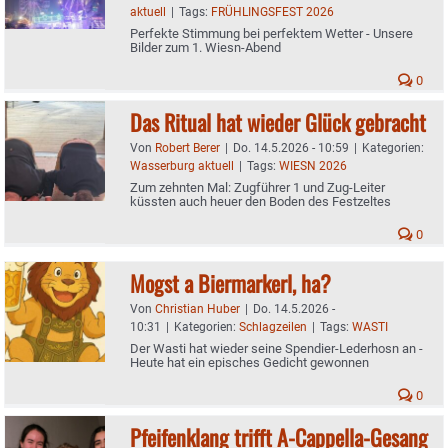
aktuell
|
Tags:
FRÜHLINGSFEST 2026
Perfekte Stimmung bei perfektem Wetter - Unsere
Bilder zum 1. Wiesn-Abend
0
Das Ritual hat wieder Glück gebracht
Von
Robert Berer
|
Do. 14.5.2026 - 10:59
|
Kategorien:
Wasserburg aktuell
|
Tags:
WIESN 2026
Zum zehnten Mal: Zugführer 1 und Zug-Leiter
küssten auch heuer den Boden des Festzeltes
0
Mogst a Biermarkerl, ha?
Von
Christian Huber
|
Do. 14.5.2026 -
10:31
|
Kategorien:
Schlagzeilen
|
Tags:
WASTI
Der Wasti hat wieder seine Spendier-Lederhosn an -
Heute hat ein episches Gedicht gewonnen
0
Pfeifenklang trifft A-Cappella-Gesang