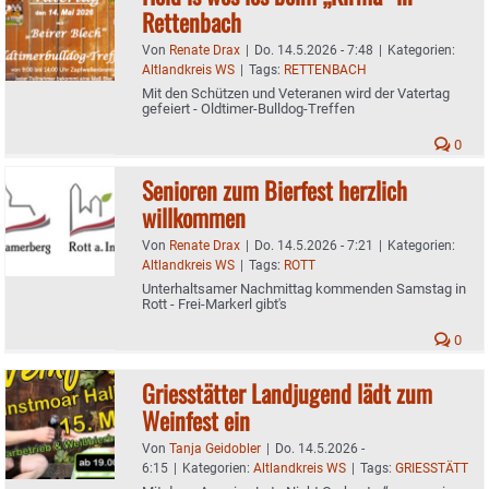
Rettenbach
Von
Renate Drax
|
Do. 14.5.2026 - 7:48
|
Kategorien:
Altlandkreis WS
|
Tags:
RETTENBACH
Mit den Schützen und Veteranen wird der Vatertag
gefeiert - Oldtimer-Bulldog-Treffen
0
Senioren zum Bierfest herzlich
willkommen
Von
Renate Drax
|
Do. 14.5.2026 - 7:21
|
Kategorien:
Altlandkreis WS
|
Tags:
ROTT
Unterhaltsamer Nachmittag kommenden Samstag in
Rott - Frei-Markerl gibt's
0
Griesstätter Landjugend lädt zum
Weinfest ein
Von
Tanja Geidobler
|
Do. 14.5.2026 -
6:15
|
Kategorien:
Altlandkreis WS
|
Tags:
GRIESSTÄTT