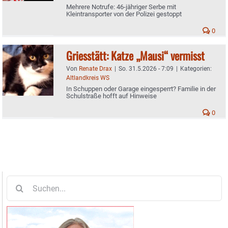
Mehrere Notrufe: 46-jähriger Serbe mit
Kleintransporter von der Polizei gestoppt
0
Griesstätt: Katze „Mausi“ vermisst
Von
Renate Drax
|
So. 31.5.2026 - 7:09
|
Kategorien:
Altlandkreis WS
In Schuppen oder Garage eingesperrt? Familie in der
Schulstraße hofft auf Hinweise
0
Suche
nach: