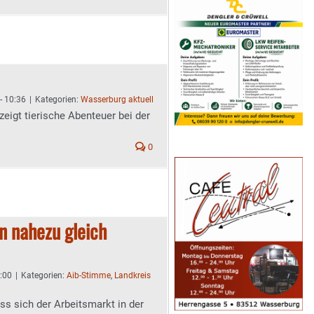
- 10:36
|
Kategorien:
Wasserburg aktuell
eigt tierische Abenteuer bei der
0
en nahezu gleich
0:00
|
Kategorien:
Aib-Stimme
,
Landkreis
ass sich der Arbeitsmarkt in der