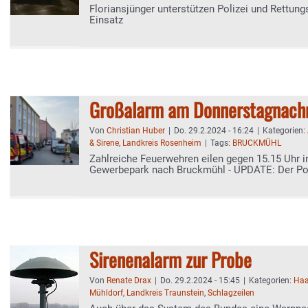
Floriansjünger unterstützen Polizei und Rettung
Einsatz
Großalarm am Donnerstagnach
Von
Christian Huber
|
Do. 29.2.2024 - 16:24
|
Kategorien:
& Sirene
,
Landkreis Rosenheim
|
Tags:
BRUCKMÜHL
Zahlreiche Feuerwehren eilen gegen 15.15 Uhr i
Gewerbepark nach Bruckmühl - UPDATE: Der Pol
Sirenenalarm zur Probe
Von
Renate Drax
|
Do. 29.2.2024 - 15:45
|
Kategorien:
Haa
Mühldorf
,
Landkreis Traunstein
,
Schlagzeilen