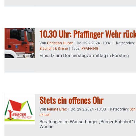
10.30 Uhr: Pfaffinger Wehr rück
Von
Christian Huber
|
Do. 29.2.2024 - 10:41
|
Kategorien:
Blaulicht & Sirene
|
Tags:
PFAFFING
Einsatz am Donnerstagvormittag in Forsting
Stets ein offenes Ohr
Von
Renate Drax
|
Do. 29.2.2024 - 10:33
|
Kategorien:
Sch
aktuell
Beratungen im Wasserburger „Bürger-Bahnhof“
Woche