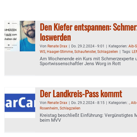
Den Kiefer entspannen: Schmer
loswerden
Von
Renate Drax
|
Do. 29.2.2024 - 9:01
|
Kategorien:
Aib-
WS
,
Haager-Stimme
,
Schaufenster
,
Schlagzeilen
|
Tags:
LE
Am Wochenende ein Kurs mit Schmerzexperte 
Sportwissenschaftler Jens Worg in Rott
Der Landkreis-Pass kommt
Von
Renate Drax
|
Do. 29.2.2024 - 8:15
|
Kategorien:
.
,
Aib
Rosenheim
,
Schlagzeilen
Kreistag beschließt Einführung: Vergünstigtes 
beim MVV