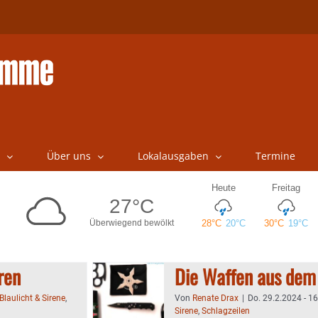
Über uns
Lokalausgaben
Termine
ren
Die Waffen aus dem
Blaulicht & Sirene
,
Von
Renate Drax
|
Do. 29.2.2024 - 1
Sirene
,
Schlagzeilen