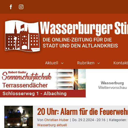
Skip
Facebook
Instagram
to
content
Aktuell
Rubriken
Kontakt
20 Uhr: Alarm für die Feuerweh
Von
Christian Huber
|
Do. 29.2.2024 - 20:16
|
Kategorien:
Wasserburg aktuell