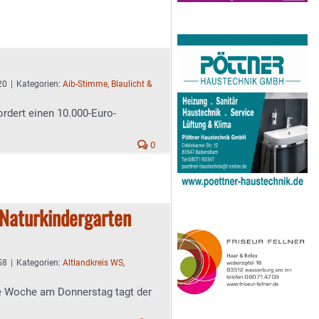
20
|
Kategorien:
Aib-Stimme
,
Blaulicht &
ordert einen 10.000-Euro-
0
 Naturkindergarten
58
|
Kategorien:
Altlandkreis WS
,
e Woche am Donnerstag tagt der