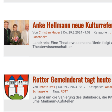
Anke Hellmann neue Kulturrefe
Von
Christian Huber
|
Do. 29.2.2024 - 9:59
|
Kategorien:
.
,
Rosenheim
Landkreis: Eine Theaterwissenschaftlerin folgt 
Theaterwissenschaftler
Rotter Gemeinderat tagt heute
Von
Renate Drax
|
Do. 29.2.2024 - 9:17
|
Kategorien:
Altl
Schlagzeilen
|
Tags:
ROTT
Es geht um die Sanierung des Bahnbergs, die Ki
ums Maibaum-Aufstellen