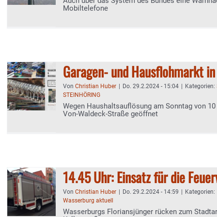
Auch über das System des Bundes eine Warnnac
Mobiltelefone
Garagen- und Hausflohmarkt in
Von
Christian Huber
|
Do. 29.2.2024 - 15:04
|
Kategorien:
STEINHÖRING
Wegen Haushaltsauflösung am Sonntag von 10 b
Von-Waldeck-Straße geöffnet
14.45 Uhr: Einsatz für die Feue
Von
Christian Huber
|
Do. 29.2.2024 - 14:59
|
Kategorien:
Wasserburg aktuell
Wasserburgs Floriansjünger rücken zum Stadtarc