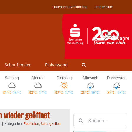
Datenschutzerklärung
Impressum
Schaufenster
Plakatwand
 wieder geöffnet
Suche
nach:
0
|
Kategorien:
Feuilleton
,
Schlagzeilen
,