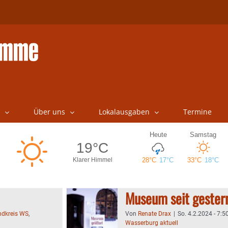
Über uns
Lokalausgaben
Termine
Museum seit gestern
ndkreis WS
,
Von
Renate Drax
|
So. 4.2.2024 - 7:5
Wasserburg aktuell