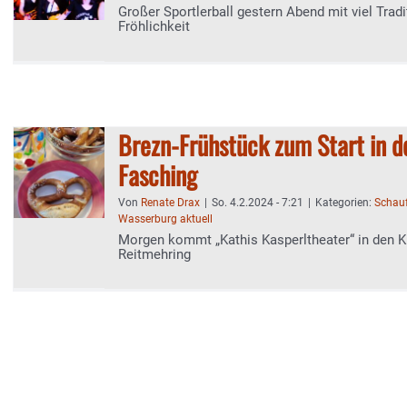
Großer Sportlerball gestern Abend mit viel Tradi
Fröhlichkeit
Brezn-Frühstück zum Start in d
Fasching
Von
Renate Drax
|
So. 4.2.2024 - 7:21
|
Kategorien:
Schauf
Wasserburg aktuell
Morgen kommt „Kathis Kasperltheater“ in den K
Reitmehring