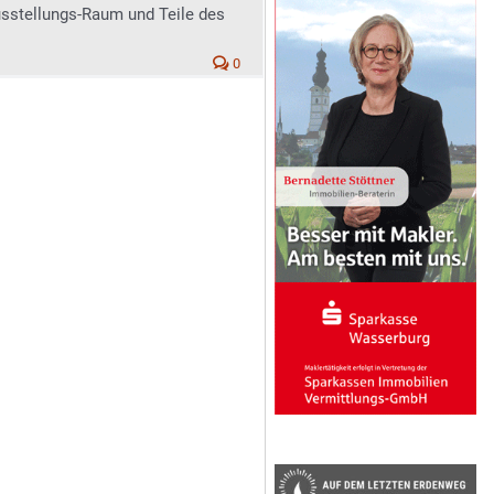
usstellungs-Raum und Teile des
0